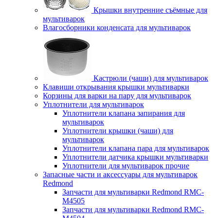
Крышки внутренние съёмные для
мультиварок
Влагосборники конденсата для мультиварок
Кастрюли (чаши) для мультиварок
Клавиши открывания крышки мультиварки
Корзины для варки на пару для мультиварок
Уплотнители для мультиварок
Уплотнители клапана запирания для
мультиварок
Уплотнители крышки (чаши) для
мультиварок
Уплотнители клапана пара для мультиварок
Уплотнители датчика крышки мультиварки
Уплотнители для мультиварок прочие
Запасные части и аксессуары для мультиварок
Redmond
Запчасти для мультиварки Redmond RMC-
M4505
Запчасти для мультиварки Redmond RMC-