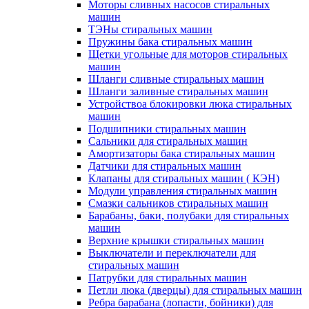
Моторы сливных насосов стиральных
машин
ТЭНы стиральных машин
Пружины бака стиральных машин
Щетки угольные для моторов стиральных
машин
Шланги сливные стиральных машин
Шланги заливные стиральных машин
Устройствоа блокировки люка стиральных
машин
Подшипники стиральных машин
Сальники для стиральных машин
Амортизаторы бака стиральных машин
Датчики для стиральных машин
Клапаны для стиральных машин ( КЭН)
Модули управления стиральных машин
Смазки сальников стиральных машин
Барабаны, баки, полубаки для стиральных
машин
Верхние крышки стиральных машин
Выключатели и переключатели для
стиральных машин
Патрубки для стиральных машин
Петли люка (дверцы) для стиральных машин
Ребра барабана (лопасти, бойники) для