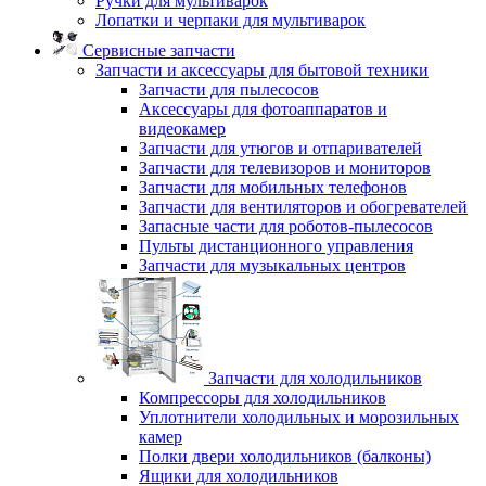
Ручки для мультиварок
Лопатки и черпаки для мультиварок
Сервисные запчасти
Запчасти и аксессуары для бытовой техники
Запчасти для пылесосов
Аксессуары для фотоаппаратов и
видеокамер
Запчасти для утюгов и отпаривателей
Запчасти для телевизоров и мониторов
Запчасти для мобильных телефонов
Запчасти для вентиляторов и обогревателей
Запасные части для роботов-пылесосов
Пульты дистанционного управления
Запчасти для музыкальных центров
Запчасти для холодильников
Компрессоры для холодильников
Уплотнители холодильных и морозильных
камер
Полки двери холодильников (балконы)
Ящики для холодильников