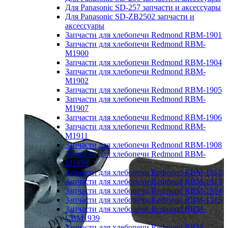
Для Panasonic SD-257 запчасти и аксессуары
Для Panasonic SD-ZB2502 запчасти и
аксессуары
Запчасти для хлебопечи Redmond RBM-1901
Запчасти для хлебопечи Redmond RBM-
M1900
Запчасти для хлебопечи Redmond RBM-1904
Запчасти для хлебопечи Redmond RBM-
M1902
Запчасти для хлебопечи Redmond RBM-1905
Запчасти для хлебопечи Redmond RBM-
M1907
Запчасти для хлебопечи Redmond RBM-1906
Запчасти для хлебопечи Redmond RBM-
M1911
Запчасти для хлебопечи Redmond RBM-1908
Запчасти для хлебопечи Redmond RBM-
M1919
Запчасти для хлебопечи Redmond RBM-1912
Запчасти для хлебопечи Redmond RBM-1913
Запчасти для хлебопечи Redmond RBM-1914
Запчасти для хлебопечи Redmond RBM-1915
Запчасти для хлебопечи Redmond RBM-
CBM1939
Запчасти для хлебопечи Redmond RBM-