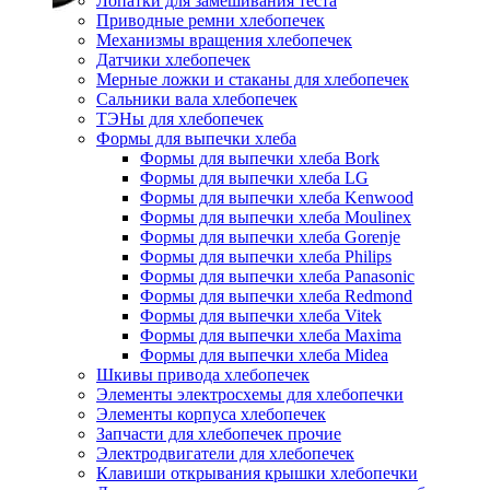
Лопатки для замешивания теста
Приводные ремни хлебопечек
Механизмы вращения хлебопечек
Датчики хлебопечек
Мерные ложки и стаканы для хлебопечек
Сальники вала хлебопечек
ТЭНы для хлебопечек
Формы для выпечки хлеба
Формы для выпечки хлеба Bork
Формы для выпечки хлеба LG
Формы для выпечки хлеба Kenwood
Формы для выпечки хлеба Moulinex
Формы для выпечки хлеба Gorenje
Формы для выпечки хлеба Philips
Формы для выпечки хлеба Panasonic
Формы для выпечки хлеба Redmond
Формы для выпечки хлеба Vitek
Формы для выпечки хлеба Maxima
Формы для выпечки хлеба Midea
Шкивы привода хлебопечек
Элементы электросхемы для хлебопечки
Элементы корпуса хлебопечек
Запчасти для хлебопечек прочие
Электродвигатели для хлебопечек
Клавиши открывания крышки хлебопечки