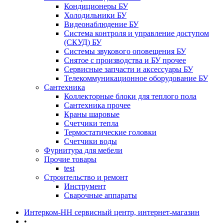
Кондиционеры БУ
Холодильники БУ
Видеонаблюдение БУ
Система контроля и управление доступом
(СКУД) БУ
Системы звукового оповещения БУ
Снятое с производства и БУ прочее
Сервисные запчасти и аксессуары БУ
Телекоммуникационное оборудование БУ
Сантехника
Коллекторные блоки для теплого пола
Сантехника прочее
Краны шаровые
Счетчики тепла
Термоcтатические головки
Счетчики воды
Фурнитура для мебели
Прочие товары
test
Строительство и ремонт
Инструмент
Сварочные аппараты
Интерком-НН сервисный центр, интернет-магазин
•