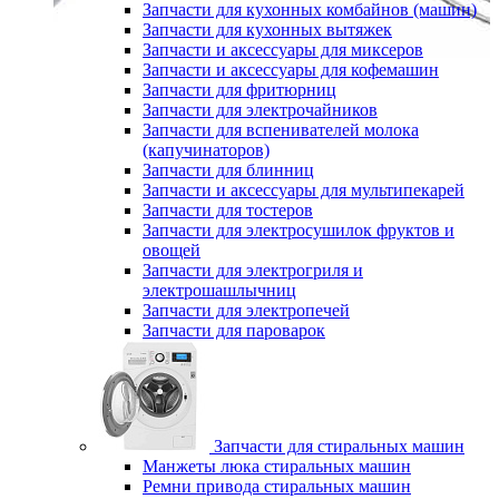
Запчасти для кухонных комбайнов (машин)
Запчасти для кухонных вытяжек
Запчасти и аксессуары для миксеров
Запчасти и аксессуары для кофемашин
Запчасти для фритюрниц
Запчасти для электрочайников
Запчасти для вспенивателей молока
(капучинаторов)
Запчасти для блинниц
Запчасти и аксессуары для мультипекарей
Запчасти для тостеров
Запчасти для электросушилок фруктов и
овощей
Запчасти для электрогриля и
электрошашлычниц
Запчасти для электропечей
Запчасти для пароварок
Запчасти для стиральных машин
Манжеты люка стиральных машин
Ремни привода стиральных машин