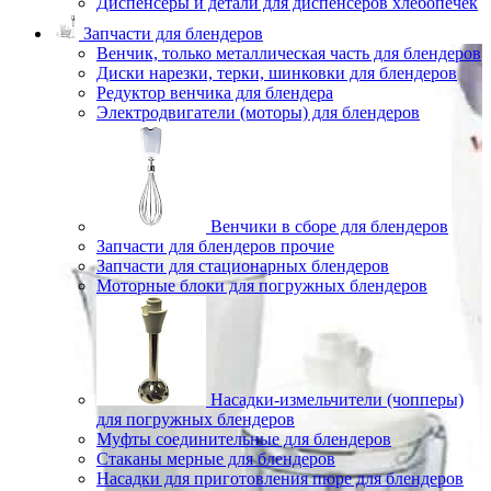
Диспенсеры и детали для диспенсеров хлебопечек
Запчасти для блендеров
Венчик, только металлическая часть для блендеров
Диски нарезки, терки, шинковки для блендеров
Редуктор венчика для блендера
Электродвигатели (моторы) для блендеров
Венчики в сборе для блендеров
Запчасти для блендеров прочие
Запчасти для стационарных блендеров
Моторные блоки для погружных блендеров
Насадки-измельчители (чопперы)
для погружных блендеров
Муфты соединительные для блендеров
Стаканы мерные для блендеров
Насадки для приготовления пюре для блендеров