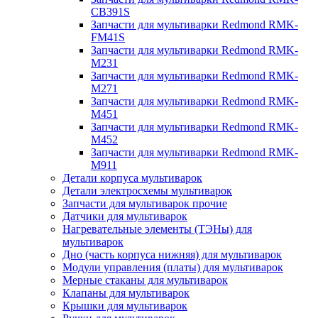
CB391S
Запчасти для мультиварки Redmond RMK-
FM41S
Запчасти для мультиварки Redmond RMK-
M231
Запчасти для мультиварки Redmond RMK-
M271
Запчасти для мультиварки Redmond RMK-
M451
Запчасти для мультиварки Redmond RMK-
M452
Запчасти для мультиварки Redmond RMK-
M911
Детали корпуса мультиварок
Детали электросхемы мультиварок
Запчасти для мультиварок прочие
Датчики для мультиварок
Нагревательные элементы (ТЭНы) для
мультиварок
Дно (часть корпуса нижняя) для мультиварок
Модули управления (платы) для мультиварок
Мерные стаканы для мультиварок
Клапаны для мультиварок
Крышки для мультиварок