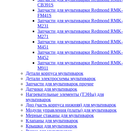
CB391S
Запчасти для мультиварки Redmond RMK-
FM41S
Запчасти для мультиварки Redmond RMK-
M231
Запчасти для мультиварки Redmond RMK-
M271
Запчасти для мультиварки Redmond RMK-
M451
Запчасти для мультиварки Redmond RMK-
M452
Запчасти для мультиварки Redmond RMK-
M911
Детали корпуса мультиварок
Детали электросхемы мультиварок
Запчасти для мультиварок прочие
Датчики для мультиварок
Нагревательные элементы (ТЭНы) для
мультиварок
Дно (часть корпуса нижняя) для мультиварок
Модули управления (платы) для мультиварок
Мерные стаканы для мультиварок
Клапаны для мультиварок
Крышки для мультиварок