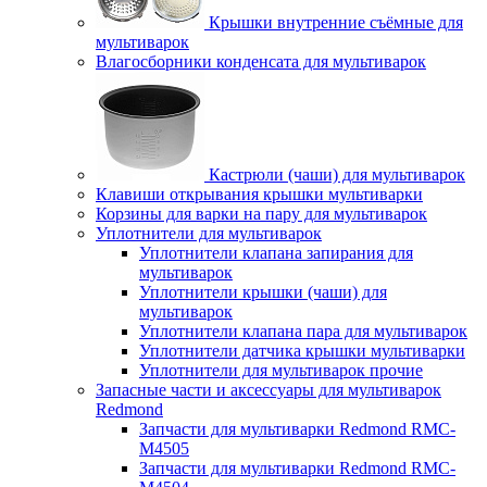
Крышки внутренние съёмные для
мультиварок
Влагосборники конденсата для мультиварок
Кастрюли (чаши) для мультиварок
Клавиши открывания крышки мультиварки
Корзины для варки на пару для мультиварок
Уплотнители для мультиварок
Уплотнители клапана запирания для
мультиварок
Уплотнители крышки (чаши) для
мультиварок
Уплотнители клапана пара для мультиварок
Уплотнители датчика крышки мультиварки
Уплотнители для мультиварок прочие
Запасные части и аксессуары для мультиварок
Redmond
Запчасти для мультиварки Redmond RMC-
M4505
Запчасти для мультиварки Redmond RMC-