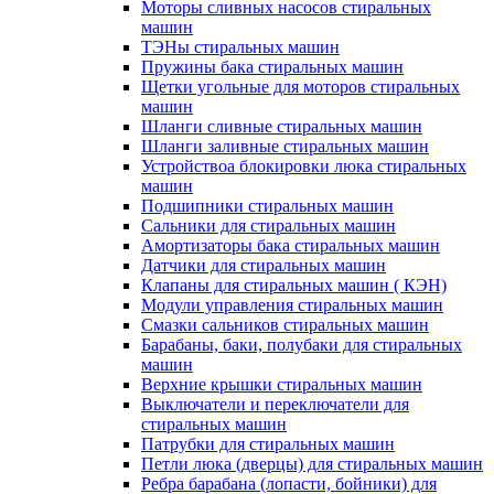
Моторы сливных насосов стиральных
машин
ТЭНы стиральных машин
Пружины бака стиральных машин
Щетки угольные для моторов стиральных
машин
Шланги сливные стиральных машин
Шланги заливные стиральных машин
Устройствоа блокировки люка стиральных
машин
Подшипники стиральных машин
Сальники для стиральных машин
Амортизаторы бака стиральных машин
Датчики для стиральных машин
Клапаны для стиральных машин ( КЭН)
Модули управления стиральных машин
Смазки сальников стиральных машин
Барабаны, баки, полубаки для стиральных
машин
Верхние крышки стиральных машин
Выключатели и переключатели для
стиральных машин
Патрубки для стиральных машин
Петли люка (дверцы) для стиральных машин
Ребра барабана (лопасти, бойники) для