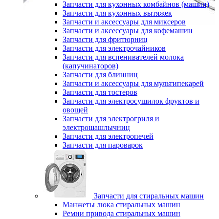
Запчасти для кухонных комбайнов (машин)
Запчасти для кухонных вытяжек
Запчасти и аксессуары для миксеров
Запчасти и аксессуары для кофемашин
Запчасти для фритюрниц
Запчасти для электрочайников
Запчасти для вспенивателей молока
(капучинаторов)
Запчасти для блинниц
Запчасти и аксессуары для мультипекарей
Запчасти для тостеров
Запчасти для электросушилок фруктов и
овощей
Запчасти для электрогриля и
электрошашлычниц
Запчасти для электропечей
Запчасти для пароварок
Запчасти для стиральных машин
Манжеты люка стиральных машин
Ремни привода стиральных машин