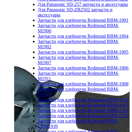
Для Panasonic SD-257 запчасти и аксессуары
Для Panasonic SD-ZB2502 запчасти и
аксессуары
Запчасти для хлебопечи Redmond RBM-1901
Запчасти для хлебопечи Redmond RBM-
M1900
Запчасти для хлебопечи Redmond RBM-1904
Запчасти для хлебопечи Redmond RBM-
M1902
Запчасти для хлебопечи Redmond RBM-1905
Запчасти для хлебопечи Redmond RBM-
M1907
Запчасти для хлебопечи Redmond RBM-1906
Запчасти для хлебопечи Redmond RBM-
M1911
Запчасти для хлебопечи Redmond RBM-1908
Запчасти для хлебопечи Redmond RBM-
M1919
Запчасти для хлебопечи Redmond RBM-1912
Запчасти для хлебопечи Redmond RBM-1913
Запчасти для хлебопечи Redmond RBM-1914
Запчасти для хлебопечи Redmond RBM-1915
Запчасти для хлебопечи Redmond RBM-
CBM1939
Запчасти для хлебопечи Redmond RBM-