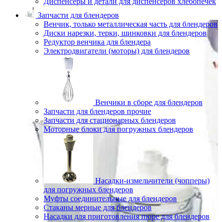
Диспенсеры и детали для диспенсеров хлебопечек
Запчасти для блендеров
Венчик, только металлическая часть для блендеров
Диски нарезки, терки, шинковки для блендеров
Редуктор венчика для блендера
Электродвигатели (моторы) для блендеров
Венчики в сборе для блендеров
Запчасти для блендеров прочие
Запчасти для стационарных блендеров
Моторные блоки для погружных блендеров
Насадки-измельчители (чопперы)
для погружных блендеров
Муфты соединительные для блендеров
Стаканы мерные для блендеров
Насадки для приготовления пюре для блендеров