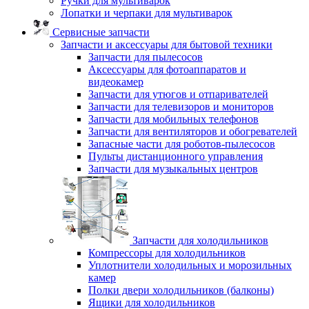
Ручки для мультиварок
Лопатки и черпаки для мультиварок
Сервисные запчасти
Запчасти и аксессуары для бытовой техники
Запчасти для пылесосов
Аксессуары для фотоаппаратов и
видеокамер
Запчасти для утюгов и отпаривателей
Запчасти для телевизоров и мониторов
Запчасти для мобильных телефонов
Запчасти для вентиляторов и обогревателей
Запасные части для роботов-пылесосов
Пульты дистанционного управления
Запчасти для музыкальных центров
Запчасти для холодильников
Компрессоры для холодильников
Уплотнители холодильных и морозильных
камер
Полки двери холодильников (балконы)
Ящики для холодильников