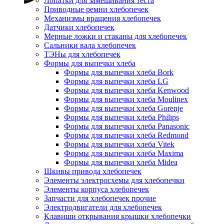
Лопатки для замешивания теста
Приводные ремни хлебопечек
Механизмы вращения хлебопечек
Датчики хлебопечек
Мерные ложки и стаканы для хлебопечек
Сальники вала хлебопечек
ТЭНы для хлебопечек
Формы для выпечки хлеба
Формы для выпечки хлеба Bork
Формы для выпечки хлеба LG
Формы для выпечки хлеба Kenwood
Формы для выпечки хлеба Moulinex
Формы для выпечки хлеба Gorenje
Формы для выпечки хлеба Philips
Формы для выпечки хлеба Panasonic
Формы для выпечки хлеба Redmond
Формы для выпечки хлеба Vitek
Формы для выпечки хлеба Maxima
Формы для выпечки хлеба Midea
Шкивы привода хлебопечек
Элементы электросхемы для хлебопечки
Элементы корпуса хлебопечек
Запчасти для хлебопечек прочие
Электродвигатели для хлебопечек
Клавиши открывания крышки хлебопечки