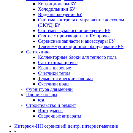
Кондиционеры БУ
Холодильники БУ
Видеонаблюдение БУ
Система контроля и управление доступом
(СКУД) БУ
Системы звукового оповещения БУ
Снятое с производства и БУ прочее
Сервисные запчасти и аксессуары БУ
Телекоммуникационное оборудование БУ
Сантехника
Коллекторные блоки для теплого пола
Сантехника прочее
Краны шаровые
Счетчики тепла
Термоcтатические головки
Счетчики воды
Фурнитура для мебели
Прочие товары
test
Строительство и ремонт
Инструмент
Сварочные аппараты
Интерком-НН сервисный центр, интернет-магазин
•