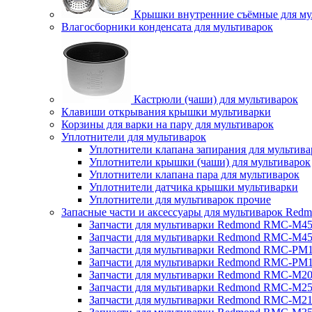
Крышки внутренние съёмные для му
Влагосборники конденсата для мультиварок
Кастрюли (чаши) для мультиварок
Клавиши открывания крышки мультиварки
Корзины для варки на пару для мультиварок
Уплотнители для мультиварок
Уплотнители клапана запирания для мультива
Уплотнители крышки (чаши) для мультиварок
Уплотнители клапана пара для мультиварок
Уплотнители датчика крышки мультиварки
Уплотнители для мультиварок прочие
Запасные части и аксессуары для мультиварок Red
Запчасти для мультиварки Redmond RMC-M4
Запчасти для мультиварки Redmond RMC-M4
Запчасти для мультиварки Redmond RMC-PM
Запчасти для мультиварки Redmond RMC-PM
Запчасти для мультиварки Redmond RMC-M2
Запчасти для мультиварки Redmond RMC-M2
Запчасти для мультиварки Redmond RMC-M2