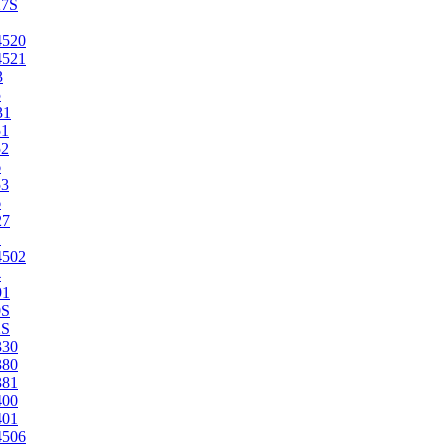
27S
4520
4521
3
5
31
51
52
6
53
6
27
1
4502
4
91
0S
2S
330
380
381
400
401
4506