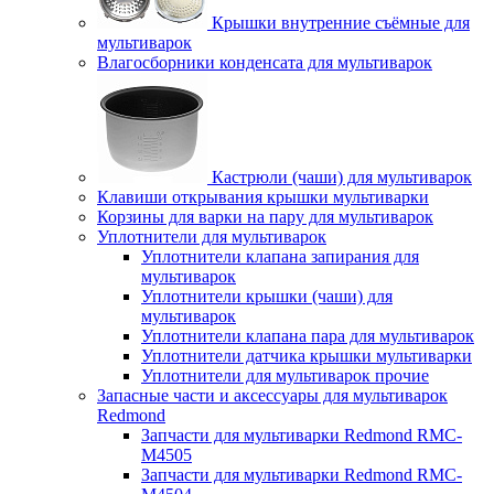
Крышки внутренние съёмные для
мультиварок
Влагосборники конденсата для мультиварок
Кастрюли (чаши) для мультиварок
Клавиши открывания крышки мультиварки
Корзины для варки на пару для мультиварок
Уплотнители для мультиварок
Уплотнители клапана запирания для
мультиварок
Уплотнители крышки (чаши) для
мультиварок
Уплотнители клапана пара для мультиварок
Уплотнители датчика крышки мультиварки
Уплотнители для мультиварок прочие
Запасные части и аксессуары для мультиварок
Redmond
Запчасти для мультиварки Redmond RMC-
M4505
Запчасти для мультиварки Redmond RMC-