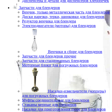
Диспенсеры и детали для диспенсеров хлебопечек
Запчасти для блендеров
Венчик, только металлическая часть для блендеров
Диски нарезки, терки, шинковки для блендеров
Редуктор венчика для блендера
Электродвигатели (моторы) для блендеров
Венчики в сборе для блендеров
Запчасти для блендеров прочие
Запчасти для стационарных блендеров
Моторные блоки для погружных блендеров
Насадки-измельчители (чопперы)
для погружных блендеров
Муфты соединительные для блендеров
Стаканы мерные для блендеров
Насадки для приготовления пюре для блендеров