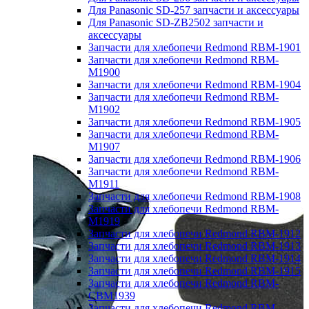
Для Panasonic SD-257 запчасти и аксессуары
Для Panasonic SD-ZB2502 запчасти и
аксессуары
Запчасти для хлебопечи Redmond RBM-1901
Запчасти для хлебопечи Redmond RBM-
M1900
Запчасти для хлебопечи Redmond RBM-1904
Запчасти для хлебопечи Redmond RBM-
M1902
Запчасти для хлебопечи Redmond RBM-1905
Запчасти для хлебопечи Redmond RBM-
M1907
Запчасти для хлебопечи Redmond RBM-1906
Запчасти для хлебопечи Redmond RBM-
M1911
Запчасти для хлебопечи Redmond RBM-1908
Запчасти для хлебопечи Redmond RBM-
M1919
Запчасти для хлебопечи Redmond RBM-1912
Запчасти для хлебопечи Redmond RBM-1913
Запчасти для хлебопечи Redmond RBM-1914
Запчасти для хлебопечи Redmond RBM-1915
Запчасти для хлебопечи Redmond RBM-
CBM1939
Запчасти для хлебопечи Redmond RBM-