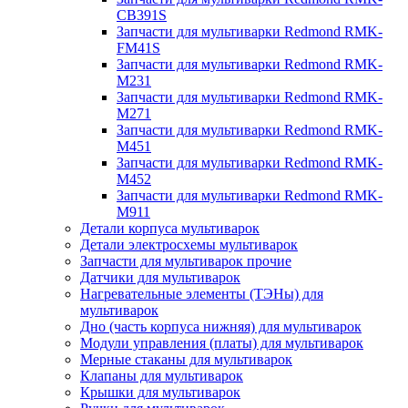
CB391S
Запчасти для мультиварки Redmond RMK-
FM41S
Запчасти для мультиварки Redmond RMK-
M231
Запчасти для мультиварки Redmond RMK-
M271
Запчасти для мультиварки Redmond RMK-
M451
Запчасти для мультиварки Redmond RMK-
M452
Запчасти для мультиварки Redmond RMK-
M911
Детали корпуса мультиварок
Детали электросхемы мультиварок
Запчасти для мультиварок прочие
Датчики для мультиварок
Нагревательные элементы (ТЭНы) для
мультиварок
Дно (часть корпуса нижняя) для мультиварок
Модули управления (платы) для мультиварок
Мерные стаканы для мультиварок
Клапаны для мультиварок
Крышки для мультиварок