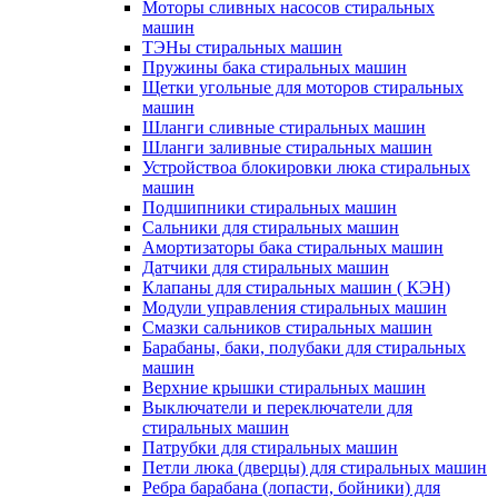
Моторы сливных насосов стиральных
машин
ТЭНы стиральных машин
Пружины бака стиральных машин
Щетки угольные для моторов стиральных
машин
Шланги сливные стиральных машин
Шланги заливные стиральных машин
Устройствоа блокировки люка стиральных
машин
Подшипники стиральных машин
Сальники для стиральных машин
Амортизаторы бака стиральных машин
Датчики для стиральных машин
Клапаны для стиральных машин ( КЭН)
Модули управления стиральных машин
Смазки сальников стиральных машин
Барабаны, баки, полубаки для стиральных
машин
Верхние крышки стиральных машин
Выключатели и переключатели для
стиральных машин
Патрубки для стиральных машин
Петли люка (дверцы) для стиральных машин
Ребра барабана (лопасти, бойники) для