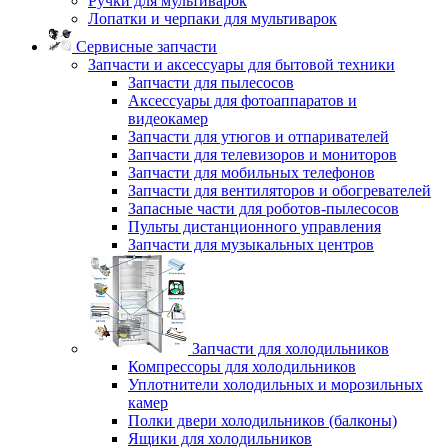
Ручки для мультиварок
Лопатки и черпаки для мультиварок
Сервисные запчасти
Запчасти и аксессуары для бытовой техники
Запчасти для пылесосов
Аксессуары для фотоаппаратов и
видеокамер
Запчасти для утюгов и отпаривателей
Запчасти для телевизоров и мониторов
Запчасти для мобильных телефонов
Запчасти для вентиляторов и обогревателей
Запасные части для роботов-пылесосов
Пульты дистанционного управления
Запчасти для музыкальных центров
Запчасти для холодильников
Компрессоры для холодильников
Уплотнители холодильных и морозильных
камер
Полки двери холодильников (балконы)
Ящики для холодильников