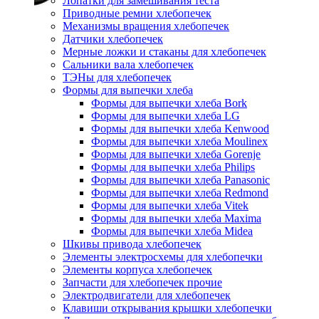
Лопатки для замешивания теста
Приводные ремни хлебопечек
Механизмы вращения хлебопечек
Датчики хлебопечек
Мерные ложки и стаканы для хлебопечек
Сальники вала хлебопечек
ТЭНы для хлебопечек
Формы для выпечки хлеба
Формы для выпечки хлеба Bork
Формы для выпечки хлеба LG
Формы для выпечки хлеба Kenwood
Формы для выпечки хлеба Moulinex
Формы для выпечки хлеба Gorenje
Формы для выпечки хлеба Philips
Формы для выпечки хлеба Panasonic
Формы для выпечки хлеба Redmond
Формы для выпечки хлеба Vitek
Формы для выпечки хлеба Maxima
Формы для выпечки хлеба Midea
Шкивы привода хлебопечек
Элементы электросхемы для хлебопечки
Элементы корпуса хлебопечек
Запчасти для хлебопечек прочие
Электродвигатели для хлебопечек
Клавиши открывания крышки хлебопечки