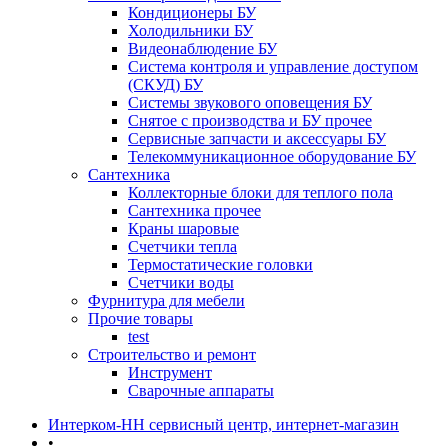
Кондиционеры БУ
Холодильники БУ
Видеонаблюдение БУ
Система контроля и управление доступом
(СКУД) БУ
Системы звукового оповещения БУ
Снятое с производства и БУ прочее
Сервисные запчасти и аксессуары БУ
Телекоммуникационное оборудование БУ
Сантехника
Коллекторные блоки для теплого пола
Сантехника прочее
Краны шаровые
Счетчики тепла
Термоcтатические головки
Счетчики воды
Фурнитура для мебели
Прочие товары
test
Строительство и ремонт
Инструмент
Сварочные аппараты
Интерком-НН сервисный центр, интернет-магазин
•