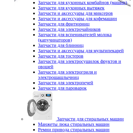
Запчасти для кухонных комбайнов (машин)
Запчасти для кухонных вытяжек
Запчасти и аксессуары для миксеров
Запчасти и аксессуары для кофемашин
Запчасти для фритюрниц
Запчасти для электрочайников
Запчасти для вспенивателей молока
(капучинаторов)
Запчасти для блинниц
Запчасти и аксессуары для мультипекарей
Запчасти для тостеров
Запчасти для электросушилок фруктов и
овощей
Запчасти для электрогриля и
электрошашлычниц
Запчасти для электропечей
Запчасти для пароварок
Запчасти для стиральных машин
Манжеты люка стиральных машин
Ремни привода стиральных машин