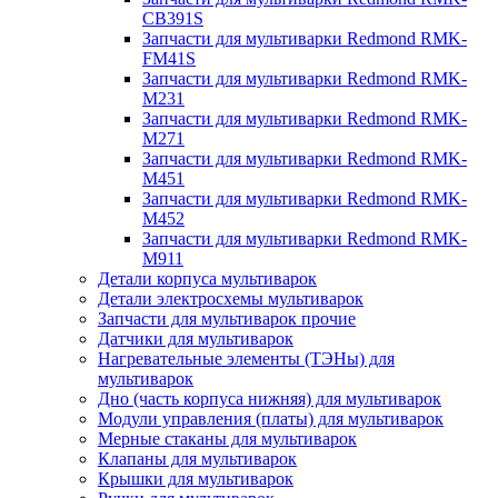
CB391S
Запчасти для мультиварки Redmond RMK-
FM41S
Запчасти для мультиварки Redmond RMK-
M231
Запчасти для мультиварки Redmond RMK-
M271
Запчасти для мультиварки Redmond RMK-
M451
Запчасти для мультиварки Redmond RMK-
M452
Запчасти для мультиварки Redmond RMK-
M911
Детали корпуса мультиварок
Детали электросхемы мультиварок
Запчасти для мультиварок прочие
Датчики для мультиварок
Нагревательные элементы (ТЭНы) для
мультиварок
Дно (часть корпуса нижняя) для мультиварок
Модули управления (платы) для мультиварок
Мерные стаканы для мультиварок
Клапаны для мультиварок
Крышки для мультиварок