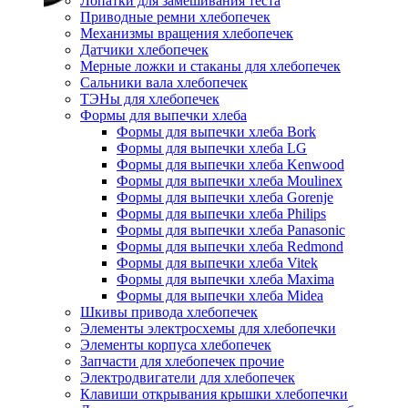
Лопатки для замешивания теста
Приводные ремни хлебопечек
Механизмы вращения хлебопечек
Датчики хлебопечек
Мерные ложки и стаканы для хлебопечек
Сальники вала хлебопечек
ТЭНы для хлебопечек
Формы для выпечки хлеба
Формы для выпечки хлеба Bork
Формы для выпечки хлеба LG
Формы для выпечки хлеба Kenwood
Формы для выпечки хлеба Moulinex
Формы для выпечки хлеба Gorenje
Формы для выпечки хлеба Philips
Формы для выпечки хлеба Panasonic
Формы для выпечки хлеба Redmond
Формы для выпечки хлеба Vitek
Формы для выпечки хлеба Maxima
Формы для выпечки хлеба Midea
Шкивы привода хлебопечек
Элементы электросхемы для хлебопечки
Элементы корпуса хлебопечек
Запчасти для хлебопечек прочие
Электродвигатели для хлебопечек
Клавиши открывания крышки хлебопечки