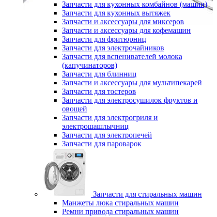
Запчасти для кухонных комбайнов (машин)
Запчасти для кухонных вытяжек
Запчасти и аксессуары для миксеров
Запчасти и аксессуары для кофемашин
Запчасти для фритюрниц
Запчасти для электрочайников
Запчасти для вспенивателей молока
(капучинаторов)
Запчасти для блинниц
Запчасти и аксессуары для мультипекарей
Запчасти для тостеров
Запчасти для электросушилок фруктов и
овощей
Запчасти для электрогриля и
электрошашлычниц
Запчасти для электропечей
Запчасти для пароварок
Запчасти для стиральных машин
Манжеты люка стиральных машин
Ремни привода стиральных машин