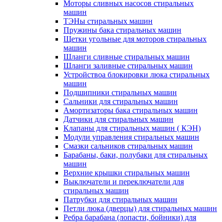
Моторы сливных насосов стиральных
машин
ТЭНы стиральных машин
Пружины бака стиральных машин
Щетки угольные для моторов стиральных
машин
Шланги сливные стиральных машин
Шланги заливные стиральных машин
Устройствоа блокировки люка стиральных
машин
Подшипники стиральных машин
Сальники для стиральных машин
Амортизаторы бака стиральных машин
Датчики для стиральных машин
Клапаны для стиральных машин ( КЭН)
Модули управления стиральных машин
Смазки сальников стиральных машин
Барабаны, баки, полубаки для стиральных
машин
Верхние крышки стиральных машин
Выключатели и переключатели для
стиральных машин
Патрубки для стиральных машин
Петли люка (дверцы) для стиральных машин
Ребра барабана (лопасти, бойники) для