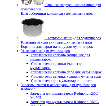
Крышки внутренние съёмные для
мультиварок
Влагосборники конденсата для мультиварок
Кастрюли (чаши) для мультиварок
Клавиши открывания крышки мультиварки
Корзины для варки на пару для мультиварок
Уплотнители для мультиварок
Уплотнители клапана запирания для
мультиварок
Уплотнители крышки (чаши) для
мультиварок
Уплотнители клапана пара для мультиварок
Уплотнители датчика крышки мультиварки
Уплотнители для мультиварок прочие
Запасные части и аксессуары для мультиварок
Redmond
Запчасти для мультиварки Redmond RMC-
M4505
Запчасти для мультиварки Redmond RMC-