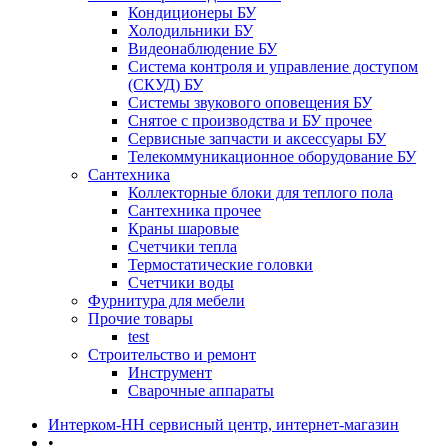
Кондиционеры БУ
Холодильники БУ
Видеонаблюдение БУ
Система контроля и управление доступом
(СКУД) БУ
Системы звукового оповещения БУ
Снятое с производства и БУ прочее
Сервисные запчасти и аксессуары БУ
Телекоммуникационное оборудование БУ
Сантехника
Коллекторные блоки для теплого пола
Сантехника прочее
Краны шаровые
Счетчики тепла
Термоcтатические головки
Счетчики воды
Фурнитура для мебели
Прочие товары
test
Строительство и ремонт
Инструмент
Сварочные аппараты
Интерком-НН сервисный центр, интернет-магазин
•