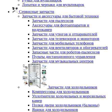
Ручки для мультиварок
Лопатки и черпаки для мультиварок
Сервисные запчасти
Запчасти и аксессуары для бытовой техники
Запчасти для пылесосов
Аксессуары для фотоаппаратов и
видеокамер
Запчасти для утюгов и отпаривателей
Запчасти для телевизоров и мониторов
Запчасти для мобильных телефонов
Запчасти для вентиляторов и обогревателей
Запасные части для роботов-пылесосов
Пульты дистанционного управления
Запчасти для музыкальных центров
Запчасти для холодильников
Компрессоры для холодильников
Уплотнители холодильных и морозильных
камер
Полки двери холодильников (балконы)
Ящики для холодильников