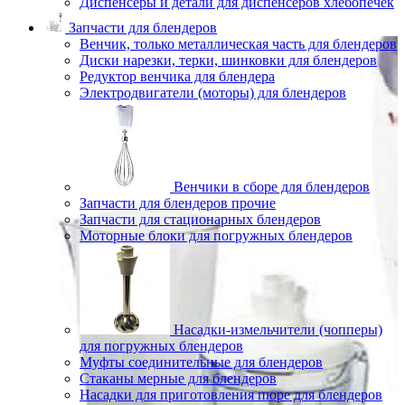
Диспенсеры и детали для диспенсеров хлебопечек
Запчасти для блендеров
Венчик, только металлическая часть для блендеров
Диски нарезки, терки, шинковки для блендеров
Редуктор венчика для блендера
Электродвигатели (моторы) для блендеров
Венчики в сборе для блендеров
Запчасти для блендеров прочие
Запчасти для стационарных блендеров
Моторные блоки для погружных блендеров
Насадки-измельчители (чопперы)
для погружных блендеров
Муфты соединительные для блендеров
Стаканы мерные для блендеров
Насадки для приготовления пюре для блендеров