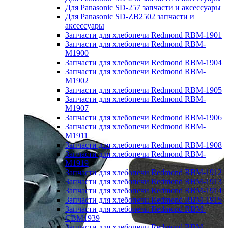
Для Panasonic SD-257 запчасти и аксессуары
Для Panasonic SD-ZB2502 запчасти и
аксессуары
Запчасти для хлебопечи Redmond RBM-1901
Запчасти для хлебопечи Redmond RBM-
M1900
Запчасти для хлебопечи Redmond RBM-1904
Запчасти для хлебопечи Redmond RBM-
M1902
Запчасти для хлебопечи Redmond RBM-1905
Запчасти для хлебопечи Redmond RBM-
M1907
Запчасти для хлебопечи Redmond RBM-1906
Запчасти для хлебопечи Redmond RBM-
M1911
Запчасти для хлебопечи Redmond RBM-1908
Запчасти для хлебопечи Redmond RBM-
M1919
Запчасти для хлебопечи Redmond RBM-1912
Запчасти для хлебопечи Redmond RBM-1913
Запчасти для хлебопечи Redmond RBM-1914
Запчасти для хлебопечи Redmond RBM-1915
Запчасти для хлебопечи Redmond RBM-
CBM1939
Запчасти для хлебопечи Redmond RBM-