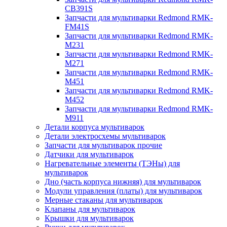
CB391S
Запчасти для мультиварки Redmond RMK-
FM41S
Запчасти для мультиварки Redmond RMK-
M231
Запчасти для мультиварки Redmond RMK-
M271
Запчасти для мультиварки Redmond RMK-
M451
Запчасти для мультиварки Redmond RMK-
M452
Запчасти для мультиварки Redmond RMK-
M911
Детали корпуса мультиварок
Детали электросхемы мультиварок
Запчасти для мультиварок прочие
Датчики для мультиварок
Нагревательные элементы (ТЭНы) для
мультиварок
Дно (часть корпуса нижняя) для мультиварок
Модули управления (платы) для мультиварок
Мерные стаканы для мультиварок
Клапаны для мультиварок
Крышки для мультиварок