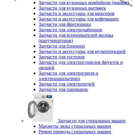
Запчасти для кухонных комбайнов (машин)
Запчасти для кухонных вытяжек
Запчасти и аксессуары для миксеров
Запчасти и аксессуары для кофемашин
Запчасти для фритюрниц
Запчасти для электрочайников
Запчасти для вспенивателей молока
(капучинаторов)
Запчасти для блинниц
Запчасти и аксессуары для мультипекарей
Запчасти для тостеров
Запчасти для электросушилок фруктов и
овощей
Запчасти для электрогриля и
электрошашлычниц
Запчасти для электропечей
Запчасти для пароварок
Запчасти для стиральных машин
Манжеты люка стиральных машин
Ремни привода стиральных машин