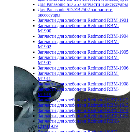
Для Panasonic SD-257 запчасти и аксессуары
Для Panasonic SD-ZB2502 запчасти и
аксессуары
Запчасти для хлебопечи Redmond RBM-1901
Запчасти для хлебопечи Redmond RBM-
M1900
Запчасти для хлебопечи Redmond RBM-1904
Запчасти для хлебопечи Redmond RBM-
M1902
Запчасти для хлебопечи Redmond RBM-1905
Запчасти для хлебопечи Redmond RBM-
M1907
Запчасти для хлебопечи Redmond RBM-1906
Запчасти для хлебопечи Redmond RBM-
M1911
Запчасти для хлебопечи Redmond RBM-1908
Запчасти для хлебопечи Redmond RBM-
M1919
Запчасти для хлебопечи Redmond RBM-1912
Запчасти для хлебопечи Redmond RBM-1913
Запчасти для хлебопечи Redmond RBM-1914
Запчасти для хлебопечи Redmond RBM-1915
Запчасти для хлебопечи Redmond RBM-
CBM1939
Запчасти для хлебопечи Redmond RBM-