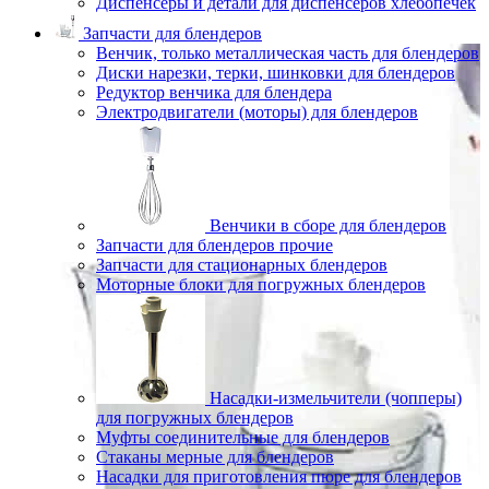
Диспенсеры и детали для диспенсеров хлебопечек
Запчасти для блендеров
Венчик, только металлическая часть для блендеров
Диски нарезки, терки, шинковки для блендеров
Редуктор венчика для блендера
Электродвигатели (моторы) для блендеров
Венчики в сборе для блендеров
Запчасти для блендеров прочие
Запчасти для стационарных блендеров
Моторные блоки для погружных блендеров
Насадки-измельчители (чопперы)
для погружных блендеров
Муфты соединительные для блендеров
Стаканы мерные для блендеров
Насадки для приготовления пюре для блендеров