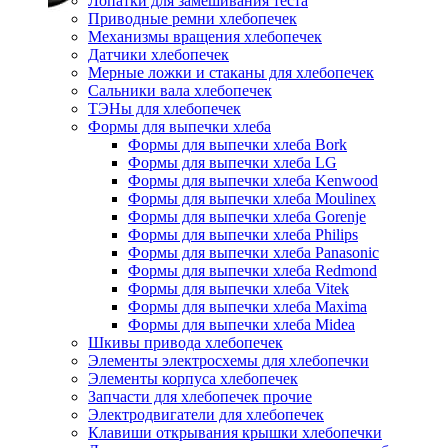
Лопатки для замешивания теста
Приводные ремни хлебопечек
Механизмы вращения хлебопечек
Датчики хлебопечек
Мерные ложки и стаканы для хлебопечек
Сальники вала хлебопечек
ТЭНы для хлебопечек
Формы для выпечки хлеба
Формы для выпечки хлеба Bork
Формы для выпечки хлеба LG
Формы для выпечки хлеба Kenwood
Формы для выпечки хлеба Moulinex
Формы для выпечки хлеба Gorenje
Формы для выпечки хлеба Philips
Формы для выпечки хлеба Panasonic
Формы для выпечки хлеба Redmond
Формы для выпечки хлеба Vitek
Формы для выпечки хлеба Maxima
Формы для выпечки хлеба Midea
Шкивы привода хлебопечек
Элементы электросхемы для хлебопечки
Элементы корпуса хлебопечек
Запчасти для хлебопечек прочие
Электродвигатели для хлебопечек
Клавиши открывания крышки хлебопечки