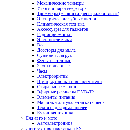
Механические таймеры
Утюги и парогенераторы
Триммеры (машинки для стрижки волос)
Электрические зубные щетки
Климатическая техника
Аксессуары для гаджетов
Радиоприемники
Электросчетчики
Весы
Дозаторы для мыла
Сушилки для рук
Фены настенные
Звонки дверные
Часы
Электробритвы
Щипцы, плойки и выпрямители
Стиральные машины
Эфирные ресиверы DVB-T2
Элементы питания
Машинки для удаления катышков
Техника для дома прочее
Кухонная техника
Для авто и мото
Автоэлектроника
Снятое с производства и БУ