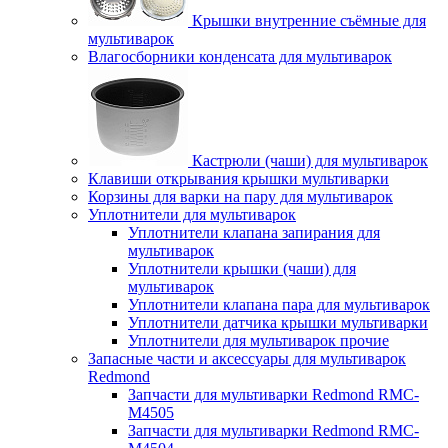
Крышки внутренние съёмные для
мультиварок
Влагосборники конденсата для мультиварок
Кастрюли (чаши) для мультиварок
Клавиши открывания крышки мультиварки
Корзины для варки на пару для мультиварок
Уплотнители для мультиварок
Уплотнители клапана запирания для
мультиварок
Уплотнители крышки (чаши) для
мультиварок
Уплотнители клапана пара для мультиварок
Уплотнители датчика крышки мультиварки
Уплотнители для мультиварок прочие
Запасные части и аксессуары для мультиварок
Redmond
Запчасти для мультиварки Redmond RMC-
M4505
Запчасти для мультиварки Redmond RMC-