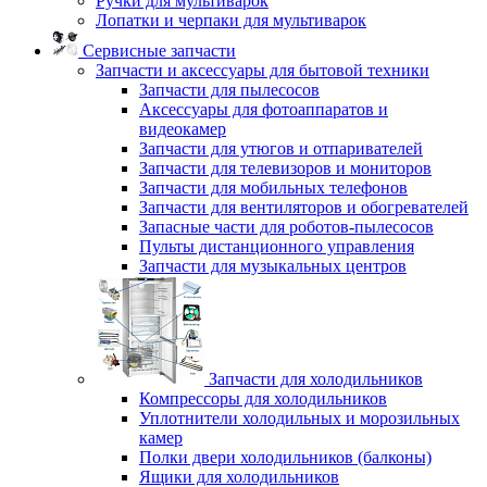
Ручки для мультиварок
Лопатки и черпаки для мультиварок
Сервисные запчасти
Запчасти и аксессуары для бытовой техники
Запчасти для пылесосов
Аксессуары для фотоаппаратов и
видеокамер
Запчасти для утюгов и отпаривателей
Запчасти для телевизоров и мониторов
Запчасти для мобильных телефонов
Запчасти для вентиляторов и обогревателей
Запасные части для роботов-пылесосов
Пульты дистанционного управления
Запчасти для музыкальных центров
Запчасти для холодильников
Компрессоры для холодильников
Уплотнители холодильных и морозильных
камер
Полки двери холодильников (балконы)
Ящики для холодильников