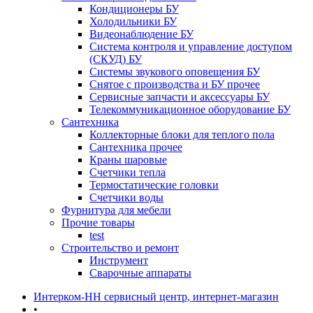
Кондиционеры БУ
Холодильники БУ
Видеонаблюдение БУ
Система контроля и управление доступом
(СКУД) БУ
Системы звукового оповещения БУ
Снятое с производства и БУ прочее
Сервисные запчасти и аксессуары БУ
Телекоммуникационное оборудование БУ
Сантехника
Коллекторные блоки для теплого пола
Сантехника прочее
Краны шаровые
Счетчики тепла
Термоcтатические головки
Счетчики воды
Фурнитура для мебели
Прочие товары
test
Строительство и ремонт
Инструмент
Сварочные аппараты
Интерком-НН сервисный центр, интернет-магазин
•