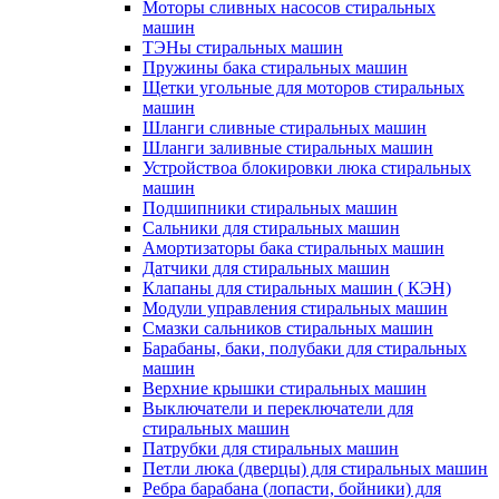
Моторы сливных насосов стиральных
машин
ТЭНы стиральных машин
Пружины бака стиральных машин
Щетки угольные для моторов стиральных
машин
Шланги сливные стиральных машин
Шланги заливные стиральных машин
Устройствоа блокировки люка стиральных
машин
Подшипники стиральных машин
Сальники для стиральных машин
Амортизаторы бака стиральных машин
Датчики для стиральных машин
Клапаны для стиральных машин ( КЭН)
Модули управления стиральных машин
Смазки сальников стиральных машин
Барабаны, баки, полубаки для стиральных
машин
Верхние крышки стиральных машин
Выключатели и переключатели для
стиральных машин
Патрубки для стиральных машин
Петли люка (дверцы) для стиральных машин
Ребра барабана (лопасти, бойники) для