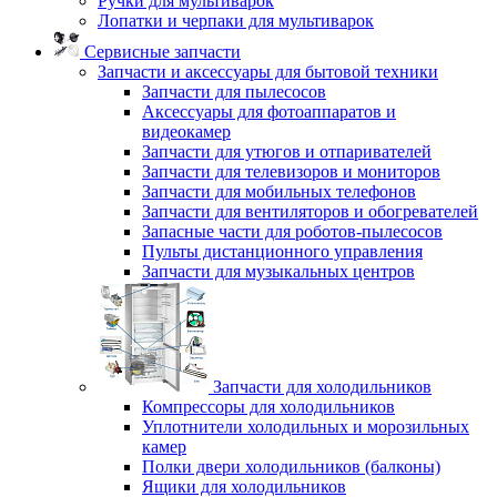
Ручки для мультиварок
Лопатки и черпаки для мультиварок
Сервисные запчасти
Запчасти и аксессуары для бытовой техники
Запчасти для пылесосов
Аксессуары для фотоаппаратов и
видеокамер
Запчасти для утюгов и отпаривателей
Запчасти для телевизоров и мониторов
Запчасти для мобильных телефонов
Запчасти для вентиляторов и обогревателей
Запасные части для роботов-пылесосов
Пульты дистанционного управления
Запчасти для музыкальных центров
Запчасти для холодильников
Компрессоры для холодильников
Уплотнители холодильных и морозильных
камер
Полки двери холодильников (балконы)
Ящики для холодильников