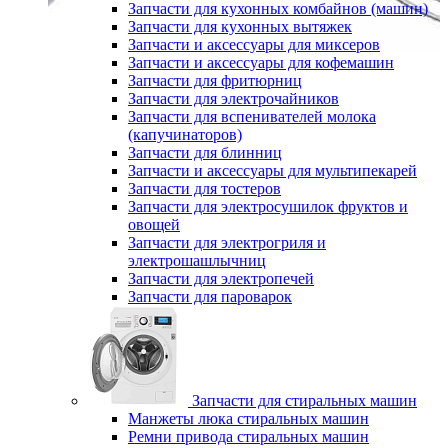
Запчасти для кухонных комбайнов (машин)
Запчасти для кухонных вытяжек
Запчасти и аксессуары для миксеров
Запчасти и аксессуары для кофемашин
Запчасти для фритюрниц
Запчасти для электрочайников
Запчасти для вспенивателей молока
(капучинаторов)
Запчасти для блинниц
Запчасти и аксессуары для мультипекарей
Запчасти для тостеров
Запчасти для электросушилок фруктов и
овощей
Запчасти для электрогриля и
электрошашлычниц
Запчасти для электропечей
Запчасти для пароварок
Запчасти для стиральных машин
Манжеты люка стиральных машин
Ремни привода стиральных машин