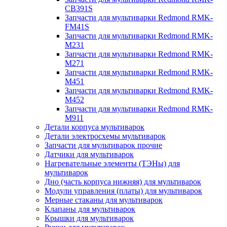
CB391S
Запчасти для мультиварки Redmond RMK-
FM41S
Запчасти для мультиварки Redmond RMK-
M231
Запчасти для мультиварки Redmond RMK-
M271
Запчасти для мультиварки Redmond RMK-
M451
Запчасти для мультиварки Redmond RMK-
M452
Запчасти для мультиварки Redmond RMK-
M911
Детали корпуса мультиварок
Детали электросхемы мультиварок
Запчасти для мультиварок прочие
Датчики для мультиварок
Нагревательные элементы (ТЭНы) для
мультиварок
Дно (часть корпуса нижняя) для мультиварок
Модули управления (платы) для мультиварок
Мерные стаканы для мультиварок
Клапаны для мультиварок
Крышки для мультиварок