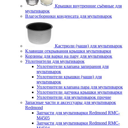
Крышки внутренние съёмные для
мультиварок
Влагосборники конденсата для мультиварок
Кастрюли (чаши) для мультиварок
Клавиши открывания крышки мультиварки
Корзины для варки на пару для мультиварок
Уплотнители для мультиварок
Уплотнители клапана запирания для
мультиварок
Уплотнители крышки (чаши) для
мультиварок
Уплотнители клапана пара для мультиварок
Уплотнители датчика крышки мультиварки
Уплотнители для мультиварок прочие
Запасные части и аксессуары для мультиварок
Redmond
Запчасти для мультиварки Redmond RMC-
M4505
Запчасти для мультиварки Redmond RMC-