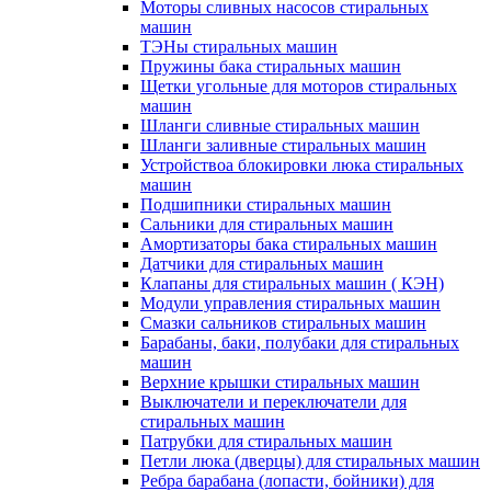
Моторы сливных насосов стиральных
машин
ТЭНы стиральных машин
Пружины бака стиральных машин
Щетки угольные для моторов стиральных
машин
Шланги сливные стиральных машин
Шланги заливные стиральных машин
Устройствоа блокировки люка стиральных
машин
Подшипники стиральных машин
Сальники для стиральных машин
Амортизаторы бака стиральных машин
Датчики для стиральных машин
Клапаны для стиральных машин ( КЭН)
Модули управления стиральных машин
Смазки сальников стиральных машин
Барабаны, баки, полубаки для стиральных
машин
Верхние крышки стиральных машин
Выключатели и переключатели для
стиральных машин
Патрубки для стиральных машин
Петли люка (дверцы) для стиральных машин
Ребра барабана (лопасти, бойники) для