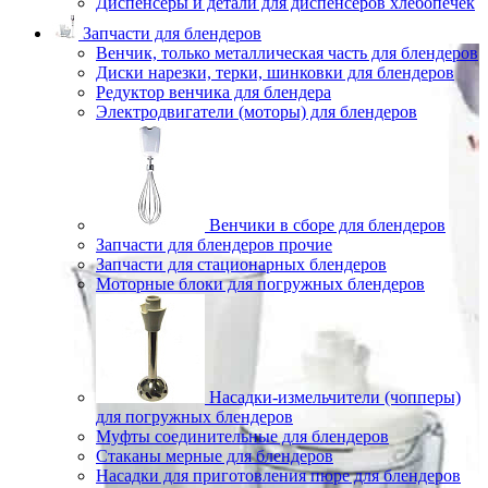
Диспенсеры и детали для диспенсеров хлебопечек
Запчасти для блендеров
Венчик, только металлическая часть для блендеров
Диски нарезки, терки, шинковки для блендеров
Редуктор венчика для блендера
Электродвигатели (моторы) для блендеров
Венчики в сборе для блендеров
Запчасти для блендеров прочие
Запчасти для стационарных блендеров
Моторные блоки для погружных блендеров
Насадки-измельчители (чопперы)
для погружных блендеров
Муфты соединительные для блендеров
Стаканы мерные для блендеров
Насадки для приготовления пюре для блендеров