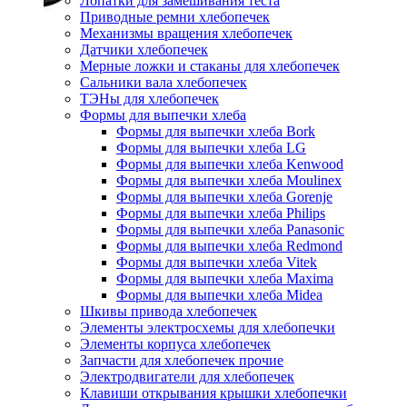
Лопатки для замешивания теста
Приводные ремни хлебопечек
Механизмы вращения хлебопечек
Датчики хлебопечек
Мерные ложки и стаканы для хлебопечек
Сальники вала хлебопечек
ТЭНы для хлебопечек
Формы для выпечки хлеба
Формы для выпечки хлеба Bork
Формы для выпечки хлеба LG
Формы для выпечки хлеба Kenwood
Формы для выпечки хлеба Moulinex
Формы для выпечки хлеба Gorenje
Формы для выпечки хлеба Philips
Формы для выпечки хлеба Panasonic
Формы для выпечки хлеба Redmond
Формы для выпечки хлеба Vitek
Формы для выпечки хлеба Maxima
Формы для выпечки хлеба Midea
Шкивы привода хлебопечек
Элементы электросхемы для хлебопечки
Элементы корпуса хлебопечек
Запчасти для хлебопечек прочие
Электродвигатели для хлебопечек
Клавиши открывания крышки хлебопечки