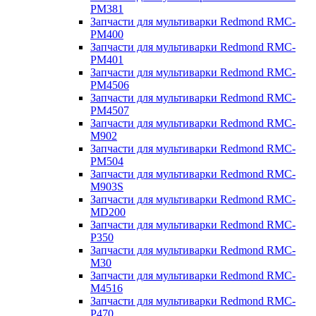
PM381
Запчасти для мультиварки Redmond RMC-
PM400
Запчасти для мультиварки Redmond RMC-
PM401
Запчасти для мультиварки Redmond RMC-
PM4506
Запчасти для мультиварки Redmond RMC-
PM4507
Запчасти для мультиварки Redmond RMC-
M902
Запчасти для мультиварки Redmond RMC-
PM504
Запчасти для мультиварки Redmond RMC-
M903S
Запчасти для мультиварки Redmond RMC-
MD200
Запчасти для мультиварки Redmond RMC-
P350
Запчасти для мультиварки Redmond RMC-
M30
Запчасти для мультиварки Redmond RMC-
M4516
Запчасти для мультиварки Redmond RMC-
P470