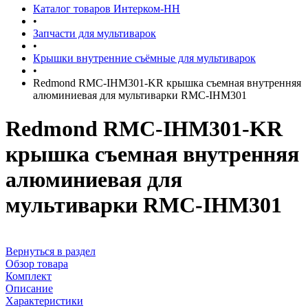
Каталог товаров Интерком-НН
•
Запчасти для мультиварок
•
Крышки внутренние съёмные для мультиварок
•
Redmond RMC-IHM301-KR крышка съемная внутренняя
алюминиевая для мультиварки RMC-IHМ301
Redmond RMC-IHM301-KR
крышка съемная внутренняя
алюминиевая для
мультиварки RMC-IHМ301
Вернуться в раздел
Обзор товара
Комплект
Описание
Характеристики