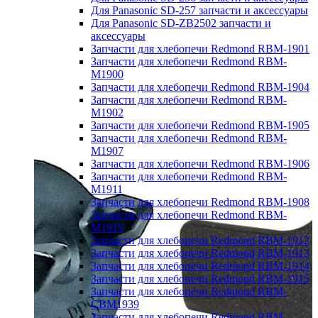
Для Panasonic SD-257 запчасти и аксессуары
Для Panasonic SD-ZB2502 запчасти и
аксессуары
Запчасти для хлебопечи Redmond RBM-1901
Запчасти для хлебопечи Redmond RBM-
M1900
Запчасти для хлебопечи Redmond RBM-1904
Запчасти для хлебопечи Redmond RBM-
M1902
Запчасти для хлебопечи Redmond RBM-1905
Запчасти для хлебопечи Redmond RBM-
M1907
Запчасти для хлебопечи Redmond RBM-1906
Запчасти для хлебопечи Redmond RBM-
M1911
Запчасти для хлебопечи Redmond RBM-1908
Запчасти для хлебопечи Redmond RBM-
M1919
Запчасти для хлебопечи Redmond RBM-1912
Запчасти для хлебопечи Redmond RBM-1913
Запчасти для хлебопечи Redmond RBM-1914
Запчасти для хлебопечи Redmond RBM-1915
Запчасти для хлебопечи Redmond RBM-
CBM1939
Запчасти для хлебопечи Redmond RBM-