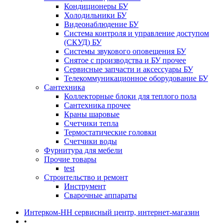
Кондиционеры БУ
Холодильники БУ
Видеонаблюдение БУ
Система контроля и управление доступом
(СКУД) БУ
Системы звукового оповещения БУ
Снятое с производства и БУ прочее
Сервисные запчасти и аксессуары БУ
Телекоммуникационное оборудование БУ
Сантехника
Коллекторные блоки для теплого пола
Сантехника прочее
Краны шаровые
Счетчики тепла
Термоcтатические головки
Счетчики воды
Фурнитура для мебели
Прочие товары
test
Строительство и ремонт
Инструмент
Сварочные аппараты
Интерком-НН сервисный центр, интернет-магазин
•