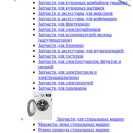
Запчасти для кухонных комбайнов (машин)
Запчасти для кухонных вытяжек
Запчасти и аксессуары для миксеров
Запчасти и аксессуары для кофемашин
Запчасти для фритюрниц
Запчасти для электрочайников
Запчасти для вспенивателей молока
(капучинаторов)
Запчасти для блинниц
Запчасти и аксессуары для мультипекарей
Запчасти для тостеров
Запчасти для электросушилок фруктов и
овощей
Запчасти для электрогриля и
электрошашлычниц
Запчасти для электропечей
Запчасти для пароварок
Запчасти для стиральных машин
Манжеты люка стиральных машин
Ремни привода стиральных машин