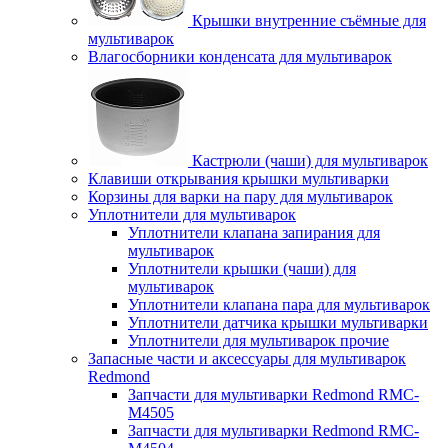
Крышки внутренние съёмные для
мультиварок
Влагосборники конденсата для мультиварок
Кастрюли (чаши) для мультиварок
Клавиши открывания крышки мультиварки
Корзины для варки на пару для мультиварок
Уплотнители для мультиварок
Уплотнители клапана запирания для
мультиварок
Уплотнители крышки (чаши) для
мультиварок
Уплотнители клапана пара для мультиварок
Уплотнители датчика крышки мультиварки
Уплотнители для мультиварок прочие
Запасные части и аксессуары для мультиварок
Redmond
Запчасти для мультиварки Redmond RMC-
M4505
Запчасти для мультиварки Redmond RMC-