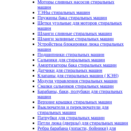
Моторы сливных насосов стиральных
машин
ТЭНы стиральных машин
Пружины бака стиральных машин
Щетки угольные для моторов стиральных
машин
Шланги сливные стиральных машин
Шланги заливные стиральных машин
Устройствоа блокировки люка стиральных
машин
Подшипники стиральных машин
Сальники для стиральных машин
Амортизаторы бака стиральных машин
Датчики для стиральных машин
Клапаны для стиральных машин ( КЭН)
Модули управления стиральных машин
Смазки сальников стиральных машин
Барабаны, баки, полубаки для стиральных
машин
Верхние крышки стиральных машин
Выключатели и переключатели для
стиральных машин
Патрубки для стиральных машин
Петли люка (дверцы) для стиральных машин
Ребра барабана (лопасти, бойники) для