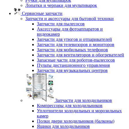
Ручки для мультиварок
Лопатки и черпаки для мультиварок
Сервисные запчасти
Запчасти и аксессуары для бытовой техники
Запчасти для пылесосов
Аксессуары для фотоаппаратов и
видеокамер
Запчасти для утюгов и отпаривателей
Запчасти для телевизоров и мониторов
Запчасти для мобильных телефонов
Запчасти для вентиляторов и обогревателей
Запасные части для роботов-пылесосов
Пульты дистанционного управления
Запчасти для музыкальных центров
Запчасти для холодильников
Компрессоры для холодильников
Уплотнители холодильных и морозильных
камер
Полки двери холодильников (балконы)
Ящики для холодильников