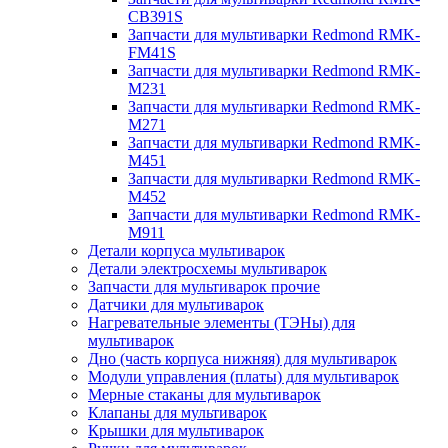
CB391S
Запчасти для мультиварки Redmond RMK-
FM41S
Запчасти для мультиварки Redmond RMK-
M231
Запчасти для мультиварки Redmond RMK-
M271
Запчасти для мультиварки Redmond RMK-
M451
Запчасти для мультиварки Redmond RMK-
M452
Запчасти для мультиварки Redmond RMK-
M911
Детали корпуса мультиварок
Детали электросхемы мультиварок
Запчасти для мультиварок прочие
Датчики для мультиварок
Нагревательные элементы (ТЭНы) для
мультиварок
Дно (часть корпуса нижняя) для мультиварок
Модули управления (платы) для мультиварок
Мерные стаканы для мультиварок
Клапаны для мультиварок
Крышки для мультиварок