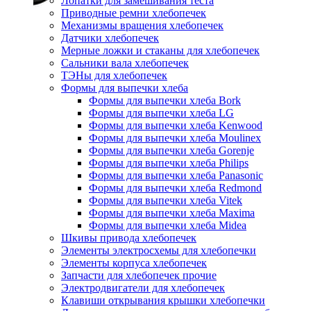
Лопатки для замешивания теста
Приводные ремни хлебопечек
Механизмы вращения хлебопечек
Датчики хлебопечек
Мерные ложки и стаканы для хлебопечек
Сальники вала хлебопечек
ТЭНы для хлебопечек
Формы для выпечки хлеба
Формы для выпечки хлеба Bork
Формы для выпечки хлеба LG
Формы для выпечки хлеба Kenwood
Формы для выпечки хлеба Moulinex
Формы для выпечки хлеба Gorenje
Формы для выпечки хлеба Philips
Формы для выпечки хлеба Panasonic
Формы для выпечки хлеба Redmond
Формы для выпечки хлеба Vitek
Формы для выпечки хлеба Maxima
Формы для выпечки хлеба Midea
Шкивы привода хлебопечек
Элементы электросхемы для хлебопечки
Элементы корпуса хлебопечек
Запчасти для хлебопечек прочие
Электродвигатели для хлебопечек
Клавиши открывания крышки хлебопечки