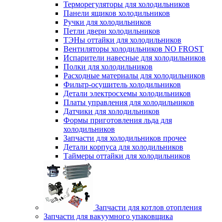
Терморегуляторы для холодильников
Панели ящиков холодильников
Ручки для холодильников
Петли двери холодильников
ТЭНы оттайки для холодильников
Вентиляторы холодильников NO FROST
Испарители навесные для холодильников
Полки для холодильников
Расходные материалы для холодильников
Фильтр-осушитель холодильников
Детали электросхемы холодильников
Платы управления для холодильников
Датчики для холодильников
Формы приготовления льда для
холодильников
Запчасти для холодильников прочее
Детали корпуса для холодильников
Таймеры оттайки для холодильников
Запчасти для котлов отопления
Запчасти для вакуумного упаковщика