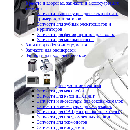
Красота и здоровье, запчасти и аксессуары для
техники
Запчасти и аксессуары для электробритв,
тримеров, эпиляторов
Запчасти для зубных электрощеток и
ирригаторов
Запчасти для фенов, щипцов для волос
Запчасти для молокоотсосов
Запчати для бензоинструмента
Запчасти для овощерезок
Запчасти для водяных насосов
Для кухонной техники
Запчасти для мясорубок
Запчасти для кухонных плит
Запчасти и аксессуары для соковыжималок
Запчасти и аксессуары для кофеварок
Запчасти для СВЧ (микроволновых печей)
Запчасти для посудомоечных машин
Запчасти для термопотов
Запчасти для йогуртниц