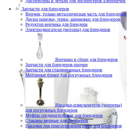
Диспенсеры и детали для диспенсеров хлебопечек
Запчасти для блендеров
Венчик, только металлическая часть для блендеров
Диски нарезки, терки, шинковки для блендеров
Редуктор венчика для блендера
Электродвигатели (моторы) для блендеров
Венчики в сборе для блендеров
Запчасти для блендеров прочие
Запчасти для стационарных блендеров
Моторные блоки для погружных блендеров
Насадки-измельчители (чопперы)
для погружных блендеров
Муфты соединительные для блендеров
Стаканы мерные для блендеров
Насадки для приготовления пюре для блендеров