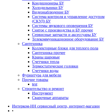
Кондиционеры БУ
Холодильники БУ
Видеонаблюдение БУ
Система контроля и управление доступом
(СКУД) БУ
Системы звукового оповещения БУ
Снятое с производства и БУ прочее
Сервисные запчасти и аксессуары БУ
Телекоммуникационное оборудование БУ
Сантехника
Коллекторные блоки для теплого пола
Сантехника прочее
Краны шаровые
Счетчики тепла
Термоcтатические головки
Счетчики воды
Фурнитура для мебели
Прочие товары
test
Строительство и ремонт
Инструмент
Сварочные аппараты
Интерком-НН сервисный центр, интернет-магазин
•