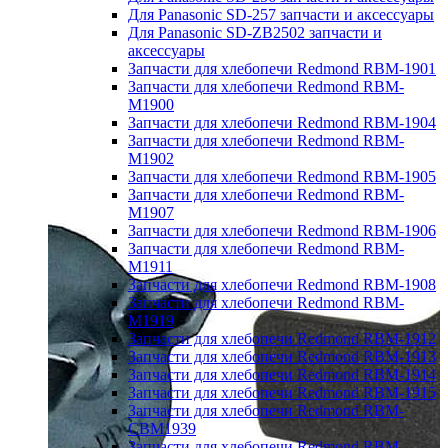
Для Panasonic SD-257 запчасти и аксессуары
Для Panasonic SD-ZB2502 запчасти и
аксессуары
Запчасти для хлебопечи Redmond RBM-1901
Запчасти для хлебопечи Redmond RBM-
M1900
Запчасти для хлебопечи Redmond RBM-1904
Запчасти для хлебопечи Redmond RBM-
M1902
Запчасти для хлебопечи Redmond RBM-1905
Запчасти для хлебопечи Redmond RBM-
M1907
Запчасти для хлебопечи Redmond RBM-1906
Запчасти для хлебопечи Redmond RBM-
M1911
Запчасти для хлебопечи Redmond RBM-1908
Запчасти для хлебопечи Redmond RBM-
M1919
Запчасти для хлебопечи Redmond RBM-1912
Запчасти для хлебопечи Redmond RBM-1913
Запчасти для хлебопечи Redmond RBM-1914
Запчасти для хлебопечи Redmond RBM-1915
Запчасти для хлебопечи Redmond RBM-
CBM1939
Запчасти для хлебопечи Redmond RBM-