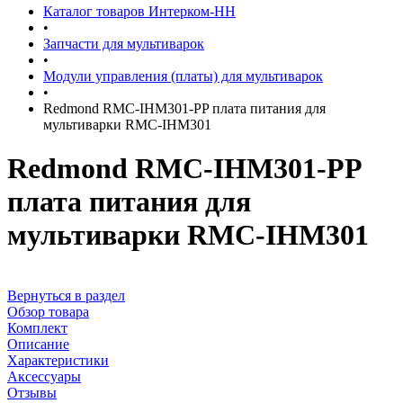
Каталог товаров Интерком-НН
•
Запчасти для мультиварок
•
Модули управления (платы) для мультиварок
•
Redmond RMC-IHM301-PP плата питания для
мультиварки RMC-IHМ301
Redmond RMC-IHM301-PP
плата питания для
мультиварки RMC-IHМ301
Вернуться в раздел
Обзор товара
Комплект
Описание
Характеристики
Аксессуары
Отзывы