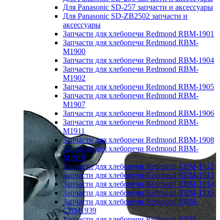
Для Panasonic SD-257 запчасти и аксессуары
Для Panasonic SD-ZB2502 запчасти и
аксессуары
Запчасти для хлебопечи Redmond RBM-1901
Запчасти для хлебопечи Redmond RBM-
M1900
Запчасти для хлебопечи Redmond RBM-1904
Запчасти для хлебопечи Redmond RBM-
M1902
Запчасти для хлебопечи Redmond RBM-1905
Запчасти для хлебопечи Redmond RBM-
M1907
Запчасти для хлебопечи Redmond RBM-1906
Запчасти для хлебопечи Redmond RBM-
M1911
Запчасти для хлебопечи Redmond RBM-1908
Запчасти для хлебопечи Redmond RBM-
M1919
Запчасти для хлебопечи Redmond RBM-1912
Запчасти для хлебопечи Redmond RBM-1913
Запчасти для хлебопечи Redmond RBM-1914
Запчасти для хлебопечи Redmond RBM-1915
Запчасти для хлебопечи Redmond RBM-
CBM1939
Запчасти для хлебопечи Redmond RBM-