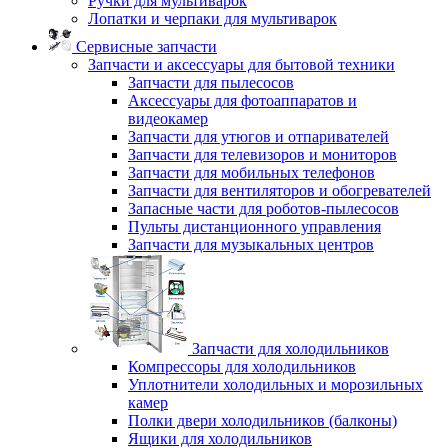
Ручки для мультиварок
Лопатки и черпаки для мультиварок
Сервисные запчасти
Запчасти и аксессуары для бытовой техники
Запчасти для пылесосов
Аксессуары для фотоаппаратов и
видеокамер
Запчасти для утюгов и отпаривателей
Запчасти для телевизоров и мониторов
Запчасти для мобильных телефонов
Запчасти для вентиляторов и обогревателей
Запасные части для роботов-пылесосов
Пульты дистанционного управления
Запчасти для музыкальных центров
Запчасти для холодильников
Компрессоры для холодильников
Уплотнители холодильных и морозильных
камер
Полки двери холодильников (балконы)
Ящики для холодильников