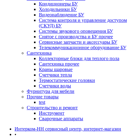
Кондиционеры БУ
Холодильники БУ
Видеонаблюдение БУ
Система контроля и управление доступом
(СКУД) БУ
Системы звукового оповещения БУ
Снятое с производства и БУ прочее
Сервисные запчасти и аксессуары БУ
Телекоммуникационное оборудование БУ
Сантехника
Коллекторные блоки для теплого пола
Сантехника прочее
Краны шаровые
Счетчики тепла
Термоcтатические головки
Счетчики воды
Фурнитура для мебели
Прочие товары
test
Строительство и ремонт
Инструмент
Сварочные аппараты
Интерком-НН сервисный центр, интернет-магазин
•