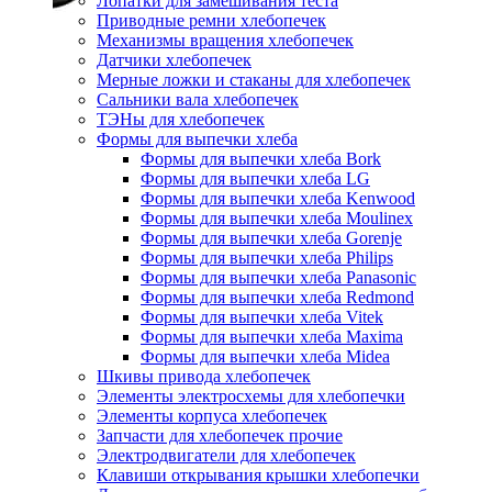
Лопатки для замешивания теста
Приводные ремни хлебопечек
Механизмы вращения хлебопечек
Датчики хлебопечек
Мерные ложки и стаканы для хлебопечек
Сальники вала хлебопечек
ТЭНы для хлебопечек
Формы для выпечки хлеба
Формы для выпечки хлеба Bork
Формы для выпечки хлеба LG
Формы для выпечки хлеба Kenwood
Формы для выпечки хлеба Moulinex
Формы для выпечки хлеба Gorenje
Формы для выпечки хлеба Philips
Формы для выпечки хлеба Panasonic
Формы для выпечки хлеба Redmond
Формы для выпечки хлеба Vitek
Формы для выпечки хлеба Maxima
Формы для выпечки хлеба Midea
Шкивы привода хлебопечек
Элементы электросхемы для хлебопечки
Элементы корпуса хлебопечек
Запчасти для хлебопечек прочие
Электродвигатели для хлебопечек
Клавиши открывания крышки хлебопечки