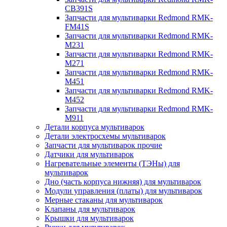
CB391S
Запчасти для мультиварки Redmond RMK-
FM41S
Запчасти для мультиварки Redmond RMK-
M231
Запчасти для мультиварки Redmond RMK-
M271
Запчасти для мультиварки Redmond RMK-
M451
Запчасти для мультиварки Redmond RMK-
M452
Запчасти для мультиварки Redmond RMK-
M911
Детали корпуса мультиварок
Детали электросхемы мультиварок
Запчасти для мультиварок прочие
Датчики для мультиварок
Нагревательные элементы (ТЭНы) для
мультиварок
Дно (часть корпуса нижняя) для мультиварок
Модули управления (платы) для мультиварок
Мерные стаканы для мультиварок
Клапаны для мультиварок
Крышки для мультиварок