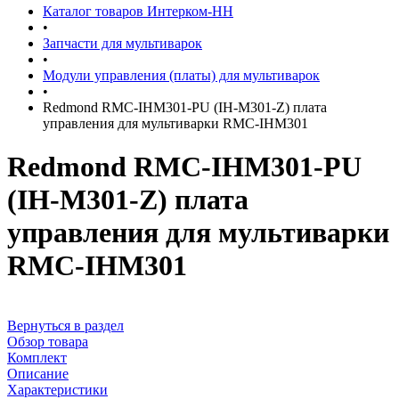
Каталог товаров Интерком-НН
•
Запчасти для мультиварок
•
Модули управления (платы) для мультиварок
•
Redmond RMC-IHM301-PU (IH-M301-Z) плата
управления для мультиварки RMC-IHМ301
Redmond RMC-IHM301-PU
(IH-M301-Z) плата
управления для мультиварки
RMC-IHМ301
Вернуться в раздел
Обзор товара
Комплект
Описание
Характеристики