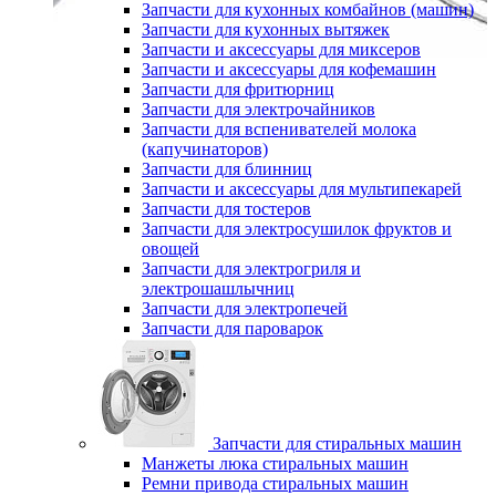
Запчасти для кухонных комбайнов (машин)
Запчасти для кухонных вытяжек
Запчасти и аксессуары для миксеров
Запчасти и аксессуары для кофемашин
Запчасти для фритюрниц
Запчасти для электрочайников
Запчасти для вспенивателей молока
(капучинаторов)
Запчасти для блинниц
Запчасти и аксессуары для мультипекарей
Запчасти для тостеров
Запчасти для электросушилок фруктов и
овощей
Запчасти для электрогриля и
электрошашлычниц
Запчасти для электропечей
Запчасти для пароварок
Запчасти для стиральных машин
Манжеты люка стиральных машин
Ремни привода стиральных машин