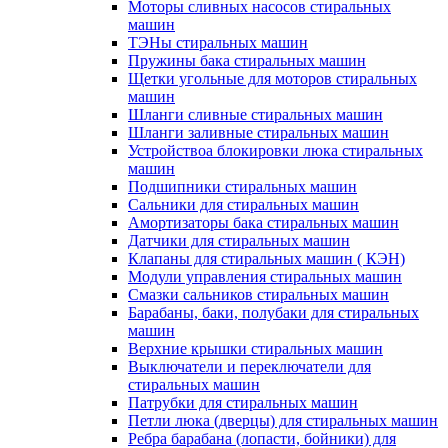
Моторы сливных насосов стиральных
машин
ТЭНы стиральных машин
Пружины бака стиральных машин
Щетки угольные для моторов стиральных
машин
Шланги сливные стиральных машин
Шланги заливные стиральных машин
Устройствоа блокировки люка стиральных
машин
Подшипники стиральных машин
Сальники для стиральных машин
Амортизаторы бака стиральных машин
Датчики для стиральных машин
Клапаны для стиральных машин ( КЭН)
Модули управления стиральных машин
Смазки сальников стиральных машин
Барабаны, баки, полубаки для стиральных
машин
Верхние крышки стиральных машин
Выключатели и переключатели для
стиральных машин
Патрубки для стиральных машин
Петли люка (дверцы) для стиральных машин
Ребра барабана (лопасти, бойники) для