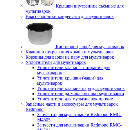
Крышки внутренние съёмные для
мультиварок
Влагосборники конденсата для мультиварок
Кастрюли (чаши) для мультиварок
Клавиши открывания крышки мультиварки
Корзины для варки на пару для мультиварок
Уплотнители для мультиварок
Уплотнители клапана запирания для
мультиварок
Уплотнители крышки (чаши) для
мультиварок
Уплотнители клапана пара для мультиварок
Уплотнители датчика крышки мультиварки
Уплотнители для мультиварок прочие
Запасные части и аксессуары для мультиварок
Redmond
Запчасти для мультиварки Redmond RMC-
M4505
Запчасти для мультиварки Redmond RMC-