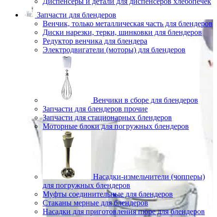
Диспенсеры и детали для диспенсеров хлебопечек
Запчасти для блендеров
Венчик, только металлическая часть для блендеров
Диски нарезки, терки, шинковки для блендеров
Редуктор венчика для блендера
Электродвигатели (моторы) для блендеров
Венчики в сборе для блендеров
Запчасти для блендеров прочие
Запчасти для стационарных блендеров
Моторные блоки для погружных блендеров
Насадки-измельчители (чопперы)
для погружных блендеров
Муфты соединительные для блендеров
Стаканы мерные для блендеров
Насадки для приготовления пюре для блендеров