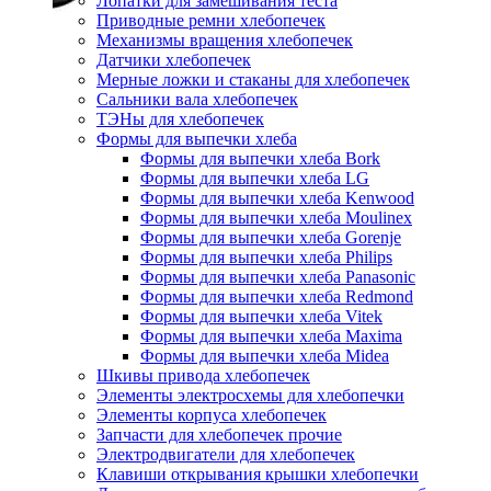
Лопатки для замешивания теста
Приводные ремни хлебопечек
Механизмы вращения хлебопечек
Датчики хлебопечек
Мерные ложки и стаканы для хлебопечек
Сальники вала хлебопечек
ТЭНы для хлебопечек
Формы для выпечки хлеба
Формы для выпечки хлеба Bork
Формы для выпечки хлеба LG
Формы для выпечки хлеба Kenwood
Формы для выпечки хлеба Moulinex
Формы для выпечки хлеба Gorenje
Формы для выпечки хлеба Philips
Формы для выпечки хлеба Panasonic
Формы для выпечки хлеба Redmond
Формы для выпечки хлеба Vitek
Формы для выпечки хлеба Maxima
Формы для выпечки хлеба Midea
Шкивы привода хлебопечек
Элементы электросхемы для хлебопечки
Элементы корпуса хлебопечек
Запчасти для хлебопечек прочие
Электродвигатели для хлебопечек
Клавиши открывания крышки хлебопечки