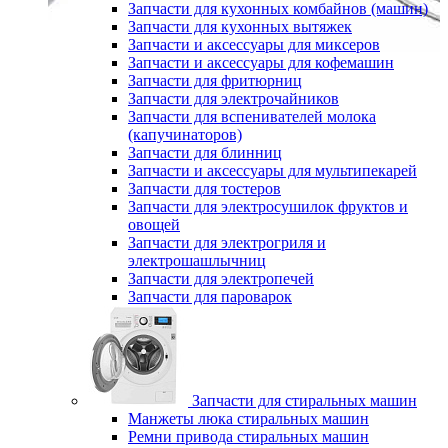
Запчасти для кухонных комбайнов (машин)
Запчасти для кухонных вытяжек
Запчасти и аксессуары для миксеров
Запчасти и аксессуары для кофемашин
Запчасти для фритюрниц
Запчасти для электрочайников
Запчасти для вспенивателей молока
(капучинаторов)
Запчасти для блинниц
Запчасти и аксессуары для мультипекарей
Запчасти для тостеров
Запчасти для электросушилок фруктов и
овощей
Запчасти для электрогриля и
электрошашлычниц
Запчасти для электропечей
Запчасти для пароварок
Запчасти для стиральных машин
Манжеты люка стиральных машин
Ремни привода стиральных машин