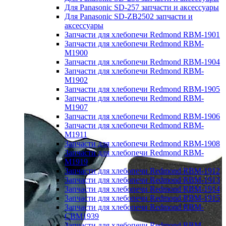
Для Panasonic SD-257 запчасти и аксессуары
Для Panasonic SD-ZB2502 запчасти и
аксессуары
Запчасти для хлебопечи Redmond RBM-1901
Запчасти для хлебопечи Redmond RBM-
M1900
Запчасти для хлебопечи Redmond RBM-1904
Запчасти для хлебопечи Redmond RBM-
M1902
Запчасти для хлебопечи Redmond RBM-1905
Запчасти для хлебопечи Redmond RBM-
M1907
Запчасти для хлебопечи Redmond RBM-1906
Запчасти для хлебопечи Redmond RBM-
M1911
Запчасти для хлебопечи Redmond RBM-1908
Запчасти для хлебопечи Redmond RBM-
M1919
Запчасти для хлебопечи Redmond RBM-1912
Запчасти для хлебопечи Redmond RBM-1913
Запчасти для хлебопечи Redmond RBM-1914
Запчасти для хлебопечи Redmond RBM-1915
Запчасти для хлебопечи Redmond RBM-
CBM1939
Запчасти для хлебопечи Redmond RBM-