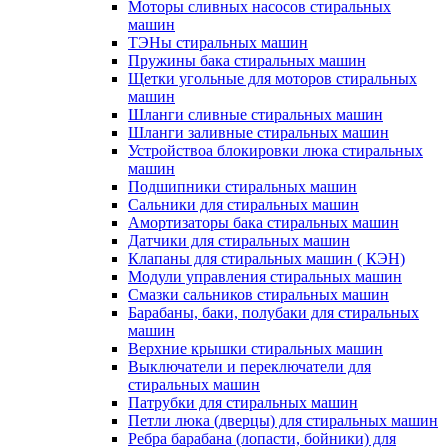
Моторы сливных насосов стиральных
машин
ТЭНы стиральных машин
Пружины бака стиральных машин
Щетки угольные для моторов стиральных
машин
Шланги сливные стиральных машин
Шланги заливные стиральных машин
Устройствоа блокировки люка стиральных
машин
Подшипники стиральных машин
Сальники для стиральных машин
Амортизаторы бака стиральных машин
Датчики для стиральных машин
Клапаны для стиральных машин ( КЭН)
Модули управления стиральных машин
Смазки сальников стиральных машин
Барабаны, баки, полубаки для стиральных
машин
Верхние крышки стиральных машин
Выключатели и переключатели для
стиральных машин
Патрубки для стиральных машин
Петли люка (дверцы) для стиральных машин
Ребра барабана (лопасти, бойники) для