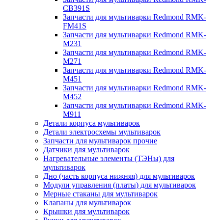
CB391S
Запчасти для мультиварки Redmond RMK-
FM41S
Запчасти для мультиварки Redmond RMK-
M231
Запчасти для мультиварки Redmond RMK-
M271
Запчасти для мультиварки Redmond RMK-
M451
Запчасти для мультиварки Redmond RMK-
M452
Запчасти для мультиварки Redmond RMK-
M911
Детали корпуса мультиварок
Детали электросхемы мультиварок
Запчасти для мультиварок прочие
Датчики для мультиварок
Нагревательные элементы (ТЭНы) для
мультиварок
Дно (часть корпуса нижняя) для мультиварок
Модули управления (платы) для мультиварок
Мерные стаканы для мультиварок
Клапаны для мультиварок
Крышки для мультиварок