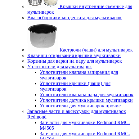
Крышки внутренние съёмные для
мультиварок
Влагосборники конденсата для мультиварок
Кастрюли (чаши) для мультиварок
Клавиши открывания крышки мультиварки
Корзины для варки на пару для мультиварок
Уплотнители для мультиварок
Уплотнители клапана запирания для
мультиварок
Уплотнители крышки (чаши) для
мультиварок
Уплотнители клапана пара для мультиварок
Уплотнители датчика крышки мультиварки
Уплотнители для мультиварок прочие
Запасные части и аксессуары для мультиварок
Redmond
Запчасти для мультиварки Redmond RMC-
M4505
Запчасти для мультиварки Redmond RMC-