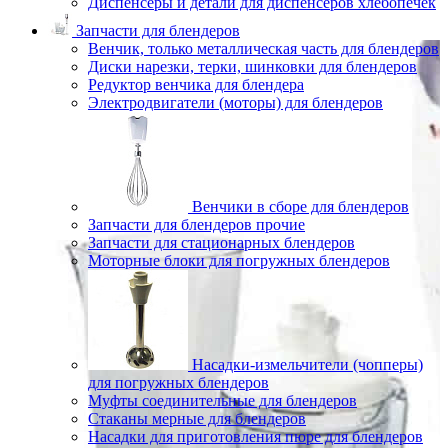
Диспенсеры и детали для диспенсеров хлебопечек
Запчасти для блендеров
Венчик, только металлическая часть для блендеров
Диски нарезки, терки, шинковки для блендеров
Редуктор венчика для блендера
Электродвигатели (моторы) для блендеров
Венчики в сборе для блендеров
Запчасти для блендеров прочие
Запчасти для стационарных блендеров
Моторные блоки для погружных блендеров
Насадки-измельчители (чопперы)
для погружных блендеров
Муфты соединительные для блендеров
Стаканы мерные для блендеров
Насадки для приготовления пюре для блендеров