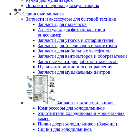
Ручки для мультиварок
Лопатки и черпаки для мультиварок
Сервисные запчасти
Запчасти и аксессуары для бытовой техники
Запчасти для пылесосов
Аксессуары для фотоаппаратов и
видеокамер
Запчасти для утюгов и отпаривателей
Запчасти для телевизоров и мониторов
Запчасти для мобильных телефонов
Запчасти для вентиляторов и обогревателей
Запасные части для роботов-пылесосов
Пульты дистанционного управления
Запчасти для музыкальных центров
Запчасти для холодильников
Компрессоры для холодильников
Уплотнители холодильных и морозильных
камер
Полки двери холодильников (балконы)
Ящики для холодильников