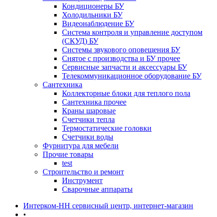
Кондиционеры БУ
Холодильники БУ
Видеонаблюдение БУ
Система контроля и управление доступом
(СКУД) БУ
Системы звукового оповещения БУ
Снятое с производства и БУ прочее
Сервисные запчасти и аксессуары БУ
Телекоммуникационное оборудование БУ
Сантехника
Коллекторные блоки для теплого пола
Сантехника прочее
Краны шаровые
Счетчики тепла
Термоcтатические головки
Счетчики воды
Фурнитура для мебели
Прочие товары
test
Строительство и ремонт
Инструмент
Сварочные аппараты
Интерком-НН сервисный центр, интернет-магазин
•