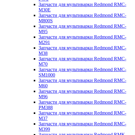
Запчасти для мультиварки Redmond RMC-
M30E
Запчасти для мультиварки Redmond RMC-
M800S
Запчасти для мультиварки Redmond RMC-
M95
Запчасти для мультиварки Redmond RMC-
M291
Запчасти для мультиварки Redmond RMC-
M38
Запчасти для мультиварки Redmond RMC-
M70
Запчасти для мультиварки Redmond RMC-
SM1000
Запчасти для мультиварки Redmond RMC-
M60
Запчасти для мультиварки Redmond RMC-
M96
Запчасти для мультиварки Redmond RMC-
PM388
Запчасти для мультиварки Redmond RMC-
M37
Запчасти для мультиварки Redmond RMC-
M399
Запчасти для мультиварки Redmond RMK-