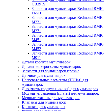
CB391S
Запчасти для мультиварки Redmond RMK-
FM41S
Запчасти для мультиварки Redmond RMK-
M231
Запчасти для мультиварки Redmond RMK-
M271
Запчасти для мультиварки Redmond RMK-
M451
Запчасти для мультиварки Redmond RMK-
M452
Запчасти для мультиварки Redmond RMK-
M911
Детали корпуса мультиварок
Детали электросхемы мультиварок
Запчасти для мультиварок прочие
Датчики для мультиварок
Нагревательные элементы (ТЭНы) для
мультиварок
Дно (часть корпуса нижняя) для мультиварок
Модули управления (платы) для мультиварок
Мерные стаканы для мультиварок
Клапаны для мультиварок
Крышки для мультиварок