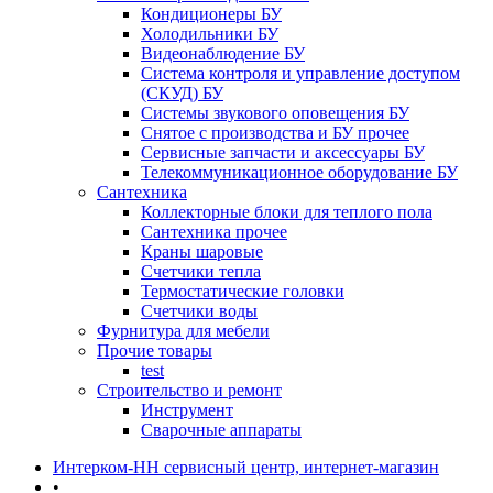
Кондиционеры БУ
Холодильники БУ
Видеонаблюдение БУ
Система контроля и управление доступом
(СКУД) БУ
Системы звукового оповещения БУ
Снятое с производства и БУ прочее
Сервисные запчасти и аксессуары БУ
Телекоммуникационное оборудование БУ
Сантехника
Коллекторные блоки для теплого пола
Сантехника прочее
Краны шаровые
Счетчики тепла
Термоcтатические головки
Счетчики воды
Фурнитура для мебели
Прочие товары
test
Строительство и ремонт
Инструмент
Сварочные аппараты
Интерком-НН сервисный центр, интернет-магазин
•