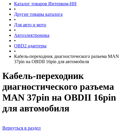
Каталог товаров Интерком-НН
•
Другие товары каталога
•
Для авто и мото
•
Автоэлектроника
•
OBD2 адаптеры
•
Кабель-переходник диагностического разъема MAN
37pin на OBDII 16pin для автомобиля
Кабель-переходник
диагностического разъема
MAN 37pin на OBDII 16pin
для автомобиля
Вернуться в раздел