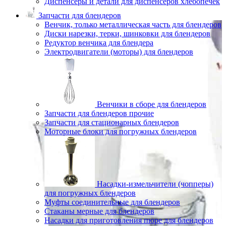
Диспенсеры и детали для диспенсеров хлебопечек
Запчасти для блендеров
Венчик, только металлическая часть для блендеров
Диски нарезки, терки, шинковки для блендеров
Редуктор венчика для блендера
Электродвигатели (моторы) для блендеров
Венчики в сборе для блендеров
Запчасти для блендеров прочие
Запчасти для стационарных блендеров
Моторные блоки для погружных блендеров
Насадки-измельчители (чопперы)
для погружных блендеров
Муфты соединительные для блендеров
Стаканы мерные для блендеров
Насадки для приготовления пюре для блендеров