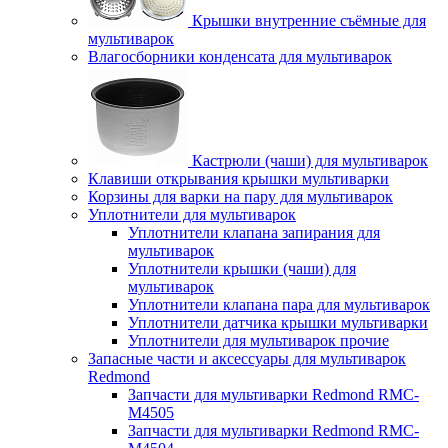
Крышки внутренние съёмные для
мультиварок
Влагосборники конденсата для мультиварок
Кастрюли (чаши) для мультиварок
Клавиши открывания крышки мультиварки
Корзины для варки на пару для мультиварок
Уплотнители для мультиварок
Уплотнители клапана запирания для
мультиварок
Уплотнители крышки (чаши) для
мультиварок
Уплотнители клапана пара для мультиварок
Уплотнители датчика крышки мультиварки
Уплотнители для мультиварок прочие
Запасные части и аксессуары для мультиварок
Redmond
Запчасти для мультиварки Redmond RMC-
M4505
Запчасти для мультиварки Redmond RMC-