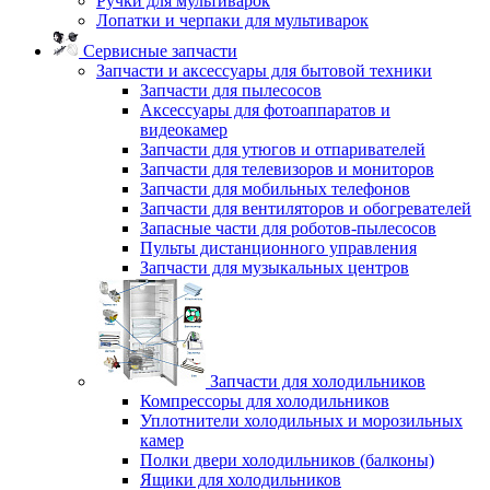
Ручки для мультиварок
Лопатки и черпаки для мультиварок
Сервисные запчасти
Запчасти и аксессуары для бытовой техники
Запчасти для пылесосов
Аксессуары для фотоаппаратов и
видеокамер
Запчасти для утюгов и отпаривателей
Запчасти для телевизоров и мониторов
Запчасти для мобильных телефонов
Запчасти для вентиляторов и обогревателей
Запасные части для роботов-пылесосов
Пульты дистанционного управления
Запчасти для музыкальных центров
Запчасти для холодильников
Компрессоры для холодильников
Уплотнители холодильных и морозильных
камер
Полки двери холодильников (балконы)
Ящики для холодильников