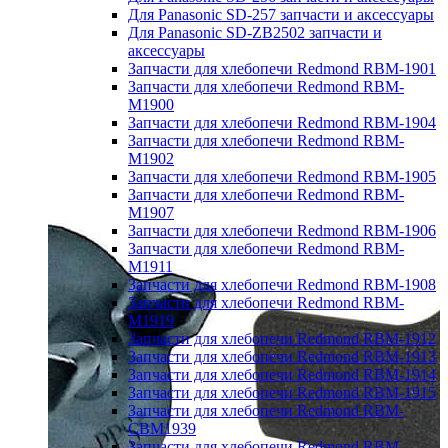
Для Panasonic SD-257 запчасти и аксессуары
Для Panasonic SD-ZB2502 запчасти и
аксессуары
Запчасти для хлебопечи Redmond RBM-1901
Запчасти для хлебопечи Redmond RBM-
M1900
Запчасти для хлебопечи Redmond RBM-1904
Запчасти для хлебопечи Redmond RBM-
M1902
Запчасти для хлебопечи Redmond RBM-1905
Запчасти для хлебопечи Redmond RBM-
M1907
Запчасти для хлебопечи Redmond RBM-1906
Запчасти для хлебопечи Redmond RBM-
M1911
Запчасти для хлебопечи Redmond RBM-1908
Запчасти для хлебопечи Redmond RBM-
M1919
Запчасти для хлебопечи Redmond RBM-1912
Запчасти для хлебопечи Redmond RBM-1913
Запчасти для хлебопечи Redmond RBM-1914
Запчасти для хлебопечи Redmond RBM-1915
Запчасти для хлебопечи Redmond RBM-
CBM1939
Запчасти для хлебопечи Redmond RBM-