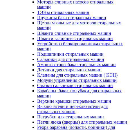
Моторы сливных насосов стиральных
машин
ТЭНы стиральных машин
Пружины бака стиральных машин
Щетки угольные для моторов стиральных
машин
Шланги сливные стиральных машин
Шланги заливные стиральных машин
Устройствоа блокировки люка стиральных
машин
Подшипники стиральных машин
Сальники для стиральных машин
Амортизаторы бака стиральных машин
Датчики для стиральных машин
Клапаны для стиральных машин ( КЭН)
Модули управления стиральных машин
Смазки сальников стиральных машин
Барабаны, баки, полубаки для стиральных
машин
Верхние крышки стиральных машин
Выключатели и переключатели для
стиральных машин
Патрубки для стиральных машин
Петли люка (дверцы) для стиральных машин
Ребра барабана (лопасти, бойники) для