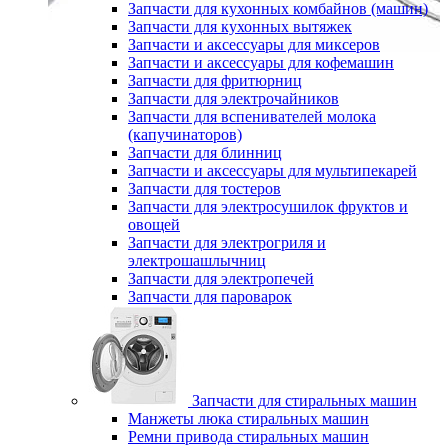
Запчасти для кухонных комбайнов (машин)
Запчасти для кухонных вытяжек
Запчасти и аксессуары для миксеров
Запчасти и аксессуары для кофемашин
Запчасти для фритюрниц
Запчасти для электрочайников
Запчасти для вспенивателей молока
(капучинаторов)
Запчасти для блинниц
Запчасти и аксессуары для мультипекарей
Запчасти для тостеров
Запчасти для электросушилок фруктов и
овощей
Запчасти для электрогриля и
электрошашлычниц
Запчасти для электропечей
Запчасти для пароварок
Запчасти для стиральных машин
Манжеты люка стиральных машин
Ремни привода стиральных машин