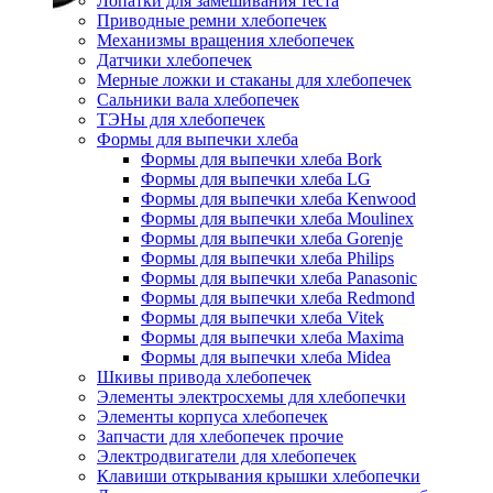
Лопатки для замешивания теста
Приводные ремни хлебопечек
Механизмы вращения хлебопечек
Датчики хлебопечек
Мерные ложки и стаканы для хлебопечек
Сальники вала хлебопечек
ТЭНы для хлебопечек
Формы для выпечки хлеба
Формы для выпечки хлеба Bork
Формы для выпечки хлеба LG
Формы для выпечки хлеба Kenwood
Формы для выпечки хлеба Moulinex
Формы для выпечки хлеба Gorenje
Формы для выпечки хлеба Philips
Формы для выпечки хлеба Panasonic
Формы для выпечки хлеба Redmond
Формы для выпечки хлеба Vitek
Формы для выпечки хлеба Maxima
Формы для выпечки хлеба Midea
Шкивы привода хлебопечек
Элементы электросхемы для хлебопечки
Элементы корпуса хлебопечек
Запчасти для хлебопечек прочие
Электродвигатели для хлебопечек
Клавиши открывания крышки хлебопечки