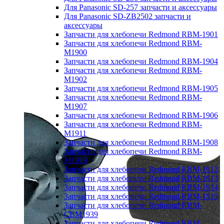
Для Panasonic SD-257 запчасти и аксессуары
Для Panasonic SD-ZB2502 запчасти и
аксессуары
Запчасти для хлебопечи Redmond RBM-1901
Запчасти для хлебопечи Redmond RBM-
M1900
Запчасти для хлебопечи Redmond RBM-1904
Запчасти для хлебопечи Redmond RBM-
M1902
Запчасти для хлебопечи Redmond RBM-1905
Запчасти для хлебопечи Redmond RBM-
M1907
Запчасти для хлебопечи Redmond RBM-1906
Запчасти для хлебопечи Redmond RBM-
M1911
Запчасти для хлебопечи Redmond RBM-1908
Запчасти для хлебопечи Redmond RBM-
M1919
Запчасти для хлебопечи Redmond RBM-1912
Запчасти для хлебопечи Redmond RBM-1913
Запчасти для хлебопечи Redmond RBM-1914
Запчасти для хлебопечи Redmond RBM-1915
Запчасти для хлебопечи Redmond RBM-
CBM1939
Запчасти для хлебопечи Redmond RBM-