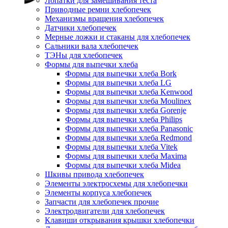
Лопатки для замешивания теста
Приводные ремни хлебопечек
Механизмы вращения хлебопечек
Датчики хлебопечек
Мерные ложки и стаканы для хлебопечек
Сальники вала хлебопечек
ТЭНы для хлебопечек
Формы для выпечки хлеба
Формы для выпечки хлеба Bork
Формы для выпечки хлеба LG
Формы для выпечки хлеба Kenwood
Формы для выпечки хлеба Moulinex
Формы для выпечки хлеба Gorenje
Формы для выпечки хлеба Philips
Формы для выпечки хлеба Panasonic
Формы для выпечки хлеба Redmond
Формы для выпечки хлеба Vitek
Формы для выпечки хлеба Maxima
Формы для выпечки хлеба Midea
Шкивы привода хлебопечек
Элементы электросхемы для хлебопечки
Элементы корпуса хлебопечек
Запчасти для хлебопечек прочие
Электродвигатели для хлебопечек
Клавиши открывания крышки хлебопечки