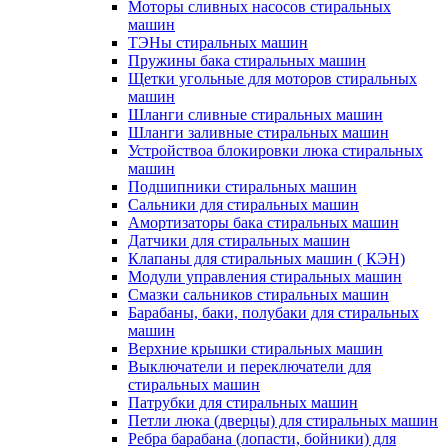
Моторы сливных насосов стиральных
машин
ТЭНы стиральных машин
Пружины бака стиральных машин
Щетки угольные для моторов стиральных
машин
Шланги сливные стиральных машин
Шланги заливные стиральных машин
Устройствоа блокировки люка стиральных
машин
Подшипники стиральных машин
Сальники для стиральных машин
Амортизаторы бака стиральных машин
Датчики для стиральных машин
Клапаны для стиральных машин ( КЭН)
Модули управления стиральных машин
Смазки сальников стиральных машин
Барабаны, баки, полубаки для стиральных
машин
Верхние крышки стиральных машин
Выключатели и переключатели для
стиральных машин
Патрубки для стиральных машин
Петли люка (дверцы) для стиральных машин
Ребра барабана (лопасти, бойники) для