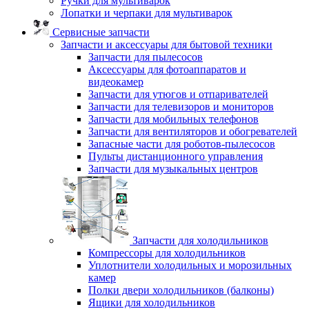
Ручки для мультиварок
Лопатки и черпаки для мультиварок
Сервисные запчасти
Запчасти и аксессуары для бытовой техники
Запчасти для пылесосов
Аксессуары для фотоаппаратов и
видеокамер
Запчасти для утюгов и отпаривателей
Запчасти для телевизоров и мониторов
Запчасти для мобильных телефонов
Запчасти для вентиляторов и обогревателей
Запасные части для роботов-пылесосов
Пульты дистанционного управления
Запчасти для музыкальных центров
Запчасти для холодильников
Компрессоры для холодильников
Уплотнители холодильных и морозильных
камер
Полки двери холодильников (балконы)
Ящики для холодильников