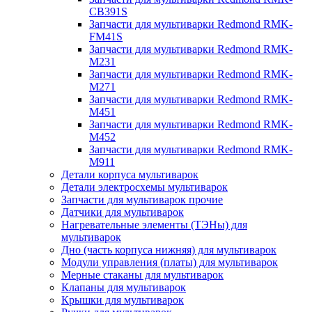
CB391S
Запчасти для мультиварки Redmond RMK-
FM41S
Запчасти для мультиварки Redmond RMK-
M231
Запчасти для мультиварки Redmond RMK-
M271
Запчасти для мультиварки Redmond RMK-
M451
Запчасти для мультиварки Redmond RMK-
M452
Запчасти для мультиварки Redmond RMK-
M911
Детали корпуса мультиварок
Детали электросхемы мультиварок
Запчасти для мультиварок прочие
Датчики для мультиварок
Нагревательные элементы (ТЭНы) для
мультиварок
Дно (часть корпуса нижняя) для мультиварок
Модули управления (платы) для мультиварок
Мерные стаканы для мультиварок
Клапаны для мультиварок
Крышки для мультиварок