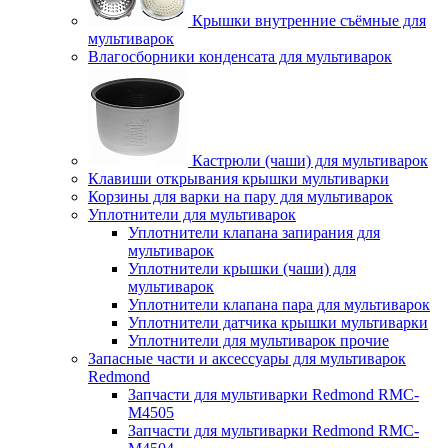
Крышки внутренние съёмные для
мультиварок
Влагосборники конденсата для мультиварок
Кастрюли (чаши) для мультиварок
Клавиши открывания крышки мультиварки
Корзины для варки на пару для мультиварок
Уплотнители для мультиварок
Уплотнители клапана запирания для
мультиварок
Уплотнители крышки (чаши) для
мультиварок
Уплотнители клапана пара для мультиварок
Уплотнители датчика крышки мультиварки
Уплотнители для мультиварок прочие
Запасные части и аксессуары для мультиварок
Redmond
Запчасти для мультиварки Redmond RMC-
M4505
Запчасти для мультиварки Redmond RMC-