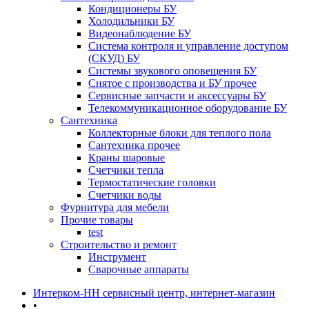
Кондиционеры БУ
Холодильники БУ
Видеонаблюдение БУ
Система контроля и управление доступом
(СКУД) БУ
Системы звукового оповещения БУ
Снятое с производства и БУ прочее
Сервисные запчасти и аксессуары БУ
Телекоммуникационное оборудование БУ
Сантехника
Коллекторные блоки для теплого пола
Сантехника прочее
Краны шаровые
Счетчики тепла
Термоcтатические головки
Счетчики воды
Фурнитура для мебели
Прочие товары
test
Строительство и ремонт
Инструмент
Сварочные аппараты
Интерком-НН сервисный центр, интернет-магазин
•