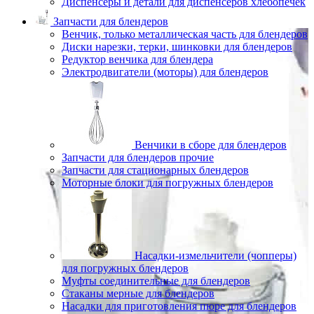
Диспенсеры и детали для диспенсеров хлебопечек
Запчасти для блендеров
Венчик, только металлическая часть для блендеров
Диски нарезки, терки, шинковки для блендеров
Редуктор венчика для блендера
Электродвигатели (моторы) для блендеров
Венчики в сборе для блендеров
Запчасти для блендеров прочие
Запчасти для стационарных блендеров
Моторные блоки для погружных блендеров
Насадки-измельчители (чопперы)
для погружных блендеров
Муфты соединительные для блендеров
Стаканы мерные для блендеров
Насадки для приготовления пюре для блендеров