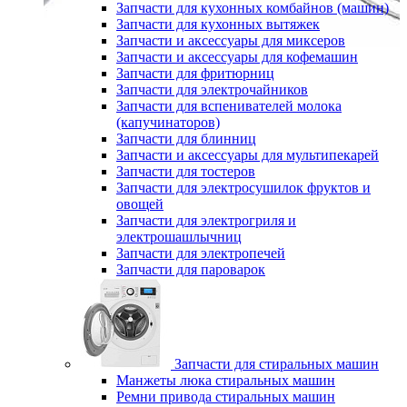
Запчасти для кухонных комбайнов (машин)
Запчасти для кухонных вытяжек
Запчасти и аксессуары для миксеров
Запчасти и аксессуары для кофемашин
Запчасти для фритюрниц
Запчасти для электрочайников
Запчасти для вспенивателей молока
(капучинаторов)
Запчасти для блинниц
Запчасти и аксессуары для мультипекарей
Запчасти для тостеров
Запчасти для электросушилок фруктов и
овощей
Запчасти для электрогриля и
электрошашлычниц
Запчасти для электропечей
Запчасти для пароварок
Запчасти для стиральных машин
Манжеты люка стиральных машин
Ремни привода стиральных машин