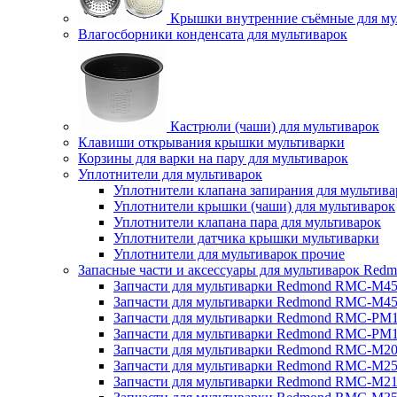
Крышки внутренние съёмные для му
Влагосборники конденсата для мультиварок
Кастрюли (чаши) для мультиварок
Клавиши открывания крышки мультиварки
Корзины для варки на пару для мультиварок
Уплотнители для мультиварок
Уплотнители клапана запирания для мультива
Уплотнители крышки (чаши) для мультиварок
Уплотнители клапана пара для мультиварок
Уплотнители датчика крышки мультиварки
Уплотнители для мультиварок прочие
Запасные части и аксессуары для мультиварок Red
Запчасти для мультиварки Redmond RMC-M4
Запчасти для мультиварки Redmond RMC-M4
Запчасти для мультиварки Redmond RMC-PM
Запчасти для мультиварки Redmond RMC-PM
Запчасти для мультиварки Redmond RMC-M2
Запчасти для мультиварки Redmond RMC-M2
Запчасти для мультиварки Redmond RMC-M2