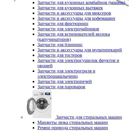
Запчасти для кухонных комбайнов (машин)
Запчасти для кухонных вытяжек
Запчасти и аксессуары для миксеров
Запчасти и аксессуары для кофемашин
Запчасти для фритюрниц
Запчасти для электрочайников
Запчасти для вспенивателей молока
(капучинаторов)
Запчасти для блинниц
Запчасти и аксессуары для мультипекарей
Запчасти для тостеров
Запчасти для электросушилок фруктов и
овощей
Запчасти для электрогриля и
электрошашлычниц
Запчасти для электропечей
Запчасти для пароварок
Запчасти для стиральных машин
Манжеты люка стиральных машин
Ремни привода стиральных машин