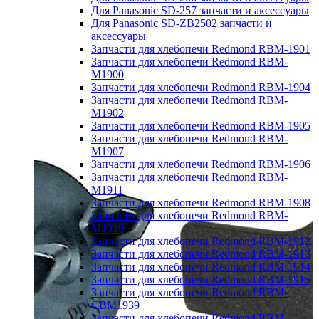
Для Panasonic SD-257 запчасти и аксессуары
Для Panasonic SD-ZB2502 запчасти и
аксессуары
Запчасти для хлебопечи Redmond RBM-1901
Запчасти для хлебопечи Redmond RBM-
M1900
Запчасти для хлебопечи Redmond RBM-1904
Запчасти для хлебопечи Redmond RBM-
M1902
Запчасти для хлебопечи Redmond RBM-1905
Запчасти для хлебопечи Redmond RBM-
M1907
Запчасти для хлебопечи Redmond RBM-1906
Запчасти для хлебопечи Redmond RBM-
M1911
Запчасти для хлебопечи Redmond RBM-1908
Запчасти для хлебопечи Redmond RBM-
M1919
Запчасти для хлебопечи Redmond RBM-1912
Запчасти для хлебопечи Redmond RBM-1913
Запчасти для хлебопечи Redmond RBM-1914
Запчасти для хлебопечи Redmond RBM-1915
Запчасти для хлебопечи Redmond RBM-
CBM1939
Запчасти для хлебопечи Redmond RBM-