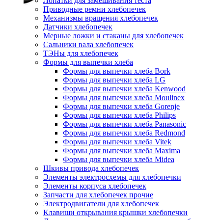
Лопатки для замешивания теста
Приводные ремни хлебопечек
Механизмы вращения хлебопечек
Датчики хлебопечек
Мерные ложки и стаканы для хлебопечек
Сальники вала хлебопечек
ТЭНы для хлебопечек
Формы для выпечки хлеба
Формы для выпечки хлеба Bork
Формы для выпечки хлеба LG
Формы для выпечки хлеба Kenwood
Формы для выпечки хлеба Moulinex
Формы для выпечки хлеба Gorenje
Формы для выпечки хлеба Philips
Формы для выпечки хлеба Panasonic
Формы для выпечки хлеба Redmond
Формы для выпечки хлеба Vitek
Формы для выпечки хлеба Maxima
Формы для выпечки хлеба Midea
Шкивы привода хлебопечек
Элементы электросхемы для хлебопечки
Элементы корпуса хлебопечек
Запчасти для хлебопечек прочие
Электродвигатели для хлебопечек
Клавиши открывания крышки хлебопечки