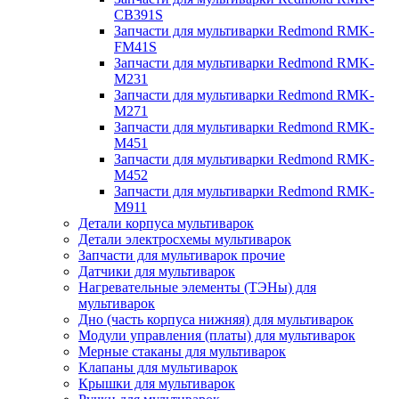
CB391S
Запчасти для мультиварки Redmond RMK-
FM41S
Запчасти для мультиварки Redmond RMK-
M231
Запчасти для мультиварки Redmond RMK-
M271
Запчасти для мультиварки Redmond RMK-
M451
Запчасти для мультиварки Redmond RMK-
M452
Запчасти для мультиварки Redmond RMK-
M911
Детали корпуса мультиварок
Детали электросхемы мультиварок
Запчасти для мультиварок прочие
Датчики для мультиварок
Нагревательные элементы (ТЭНы) для
мультиварок
Дно (часть корпуса нижняя) для мультиварок
Модули управления (платы) для мультиварок
Мерные стаканы для мультиварок
Клапаны для мультиварок
Крышки для мультиварок