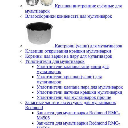
Крышки внутренние съёмные для
мультиварок
Влагосборники конденсата для мультиварок
Кастрюли (чаши) для мультиварок
Клавиши открывания крышки мультиварки
Корзины для варки на пару для мультиварок
Уплотнители для мультиварок
Уплотнители клапана запирания для
мультиварок
Уплотнители крышки (чаши) для
мультиварок
Уплотнители клапана пара для мультиварок
Уплотнители датчика крышки мультиварки
Уплотнители для мультиварок прочие
Запасные части и аксессуары для мультиварок
Redmond
Запчасти для мультиварки Redmond RMC-
M4505
Запчасти для мультиварки Redmond RMC-