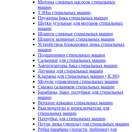
Моторы сливных насосов стиральных
машин
ТЭНы стиральных машин
Пружины бака стиральных машин
Щетки угольные для моторов стиральных
машин
Шланги сливные стиральных машин
Шланги заливные стиральных машин
Устройствоа блокировки люка стиральных
машин
Подшипники стиральных машин
Сальники для стиральных машин
Амортизаторы бака стиральных машин
Датчики для стиральных машин
Клапаны для стиральных машин ( КЭН)
Модули управления стиральных машин
Смазки сальников стиральных машин
Барабаны, баки, полубаки для стиральных
машин
Верхние крышки стиральных машин
Выключатели и переключатели для
стиральных машин
Патрубки для стиральных машин
Петли люка (дверцы) для стиральных машин
Ребра барабана (лопасти, бойники) для