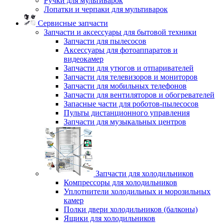
Ручки для мультиварок
Лопатки и черпаки для мультиварок
Сервисные запчасти
Запчасти и аксессуары для бытовой техники
Запчасти для пылесосов
Аксессуары для фотоаппаратов и
видеокамер
Запчасти для утюгов и отпаривателей
Запчасти для телевизоров и мониторов
Запчасти для мобильных телефонов
Запчасти для вентиляторов и обогревателей
Запасные части для роботов-пылесосов
Пульты дистанционного управления
Запчасти для музыкальных центров
Запчасти для холодильников
Компрессоры для холодильников
Уплотнители холодильных и морозильных
камер
Полки двери холодильников (балконы)
Ящики для холодильников