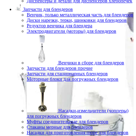
Диспенсеры и детали для диспенсеров хлебопечек
Запчасти для блендеров
Венчик, только металлическая часть для блендеров
Диски нарезки, терки, шинковки для блендеров
Редуктор венчика для блендера
Электродвигатели (моторы) для блендеров
Венчики в сборе для блендеров
Запчасти для блендеров прочие
Запчасти для стационарных блендеров
Моторные блоки для погружных блендеров
Насадки-измельчители (чопперы)
для погружных блендеров
Муфты соединительные для блендеров
Стаканы мерные для блендеров
Насадки для приготовления пюре для блендеров