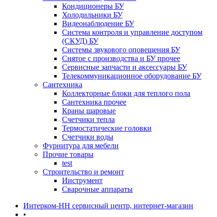
Кондиционеры БУ
Холодильники БУ
Видеонаблюдение БУ
Система контроля и управление доступом
(СКУД) БУ
Системы звукового оповещения БУ
Снятое с производства и БУ прочее
Сервисные запчасти и аксессуары БУ
Телекоммуникационное оборудование БУ
Сантехника
Коллекторные блоки для теплого пола
Сантехника прочее
Краны шаровые
Счетчики тепла
Термоcтатические головки
Счетчики воды
Фурнитура для мебели
Прочие товары
test
Строительство и ремонт
Инструмент
Сварочные аппараты
Интерком-НН сервисный центр, интернет-магазин
•