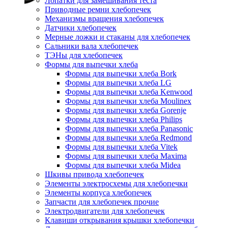
Лопатки для замешивания теста
Приводные ремни хлебопечек
Механизмы вращения хлебопечек
Датчики хлебопечек
Мерные ложки и стаканы для хлебопечек
Сальники вала хлебопечек
ТЭНы для хлебопечек
Формы для выпечки хлеба
Формы для выпечки хлеба Bork
Формы для выпечки хлеба LG
Формы для выпечки хлеба Kenwood
Формы для выпечки хлеба Moulinex
Формы для выпечки хлеба Gorenje
Формы для выпечки хлеба Philips
Формы для выпечки хлеба Panasonic
Формы для выпечки хлеба Redmond
Формы для выпечки хлеба Vitek
Формы для выпечки хлеба Maxima
Формы для выпечки хлеба Midea
Шкивы привода хлебопечек
Элементы электросхемы для хлебопечки
Элементы корпуса хлебопечек
Запчасти для хлебопечек прочие
Электродвигатели для хлебопечек
Клавиши открывания крышки хлебопечки