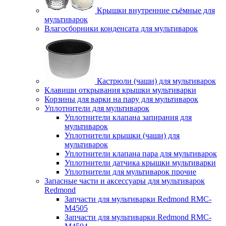
Крышки внутренние съёмные для
мультиварок
Влагосборники конденсата для мультиварок
Кастрюли (чаши) для мультиварок
Клавиши открывания крышки мультиварки
Корзины для варки на пару для мультиварок
Уплотнители для мультиварок
Уплотнители клапана запирания для
мультиварок
Уплотнители крышки (чаши) для
мультиварок
Уплотнители клапана пара для мультиварок
Уплотнители датчика крышки мультиварки
Уплотнители для мультиварок прочие
Запасные части и аксессуары для мультиварок
Redmond
Запчасти для мультиварки Redmond RMC-
M4505
Запчасти для мультиварки Redmond RMC-