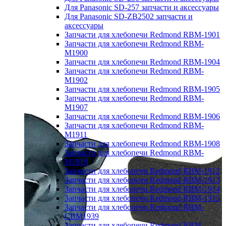
Для Panasonic SD-257 запчасти и аксессуары
Для Panasonic SD-ZB2502 запчасти и
аксессуары
Запчасти для хлебопечи Redmond RBM-1901
Запчасти для хлебопечи Redmond RBM-
M1900
Запчасти для хлебопечи Redmond RBM-1904
Запчасти для хлебопечи Redmond RBM-
M1902
Запчасти для хлебопечи Redmond RBM-1905
Запчасти для хлебопечи Redmond RBM-
M1907
Запчасти для хлебопечи Redmond RBM-1906
Запчасти для хлебопечи Redmond RBM-
M1911
Запчасти для хлебопечи Redmond RBM-1908
Запчасти для хлебопечи Redmond RBM-
M1919
Запчасти для хлебопечи Redmond RBM-1912
Запчасти для хлебопечи Redmond RBM-1913
Запчасти для хлебопечи Redmond RBM-1914
Запчасти для хлебопечи Redmond RBM-1915
Запчасти для хлебопечи Redmond RBM-
CBM1939
Запчасти для хлебопечи Redmond RBM-