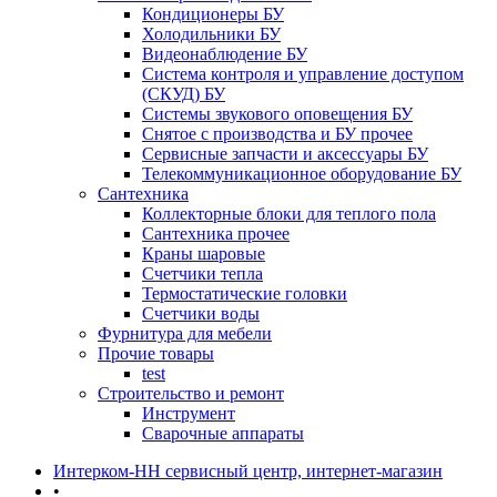
Кондиционеры БУ
Холодильники БУ
Видеонаблюдение БУ
Система контроля и управление доступом
(СКУД) БУ
Системы звукового оповещения БУ
Снятое с производства и БУ прочее
Сервисные запчасти и аксессуары БУ
Телекоммуникационное оборудование БУ
Сантехника
Коллекторные блоки для теплого пола
Сантехника прочее
Краны шаровые
Счетчики тепла
Термоcтатические головки
Счетчики воды
Фурнитура для мебели
Прочие товары
test
Строительство и ремонт
Инструмент
Сварочные аппараты
Интерком-НН сервисный центр, интернет-магазин
•