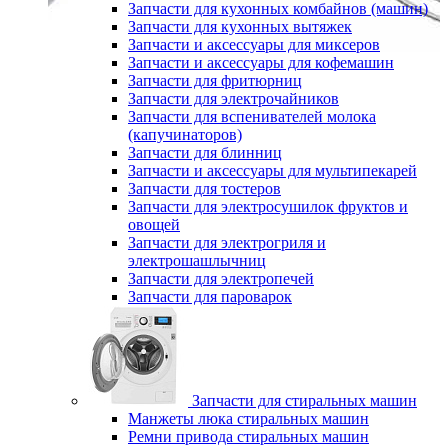
Запчасти для кухонных комбайнов (машин)
Запчасти для кухонных вытяжек
Запчасти и аксессуары для миксеров
Запчасти и аксессуары для кофемашин
Запчасти для фритюрниц
Запчасти для электрочайников
Запчасти для вспенивателей молока
(капучинаторов)
Запчасти для блинниц
Запчасти и аксессуары для мультипекарей
Запчасти для тостеров
Запчасти для электросушилок фруктов и
овощей
Запчасти для электрогриля и
электрошашлычниц
Запчасти для электропечей
Запчасти для пароварок
Запчасти для стиральных машин
Манжеты люка стиральных машин
Ремни привода стиральных машин