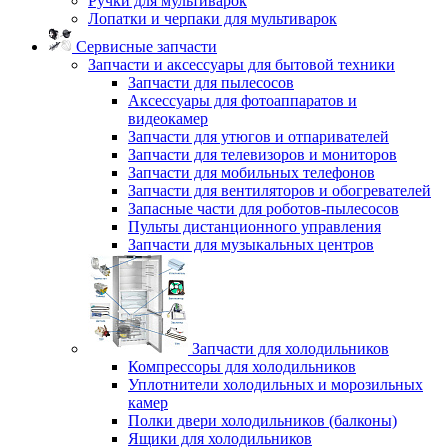
Ручки для мультиварок
Лопатки и черпаки для мультиварок
Сервисные запчасти
Запчасти и аксессуары для бытовой техники
Запчасти для пылесосов
Аксессуары для фотоаппаратов и
видеокамер
Запчасти для утюгов и отпаривателей
Запчасти для телевизоров и мониторов
Запчасти для мобильных телефонов
Запчасти для вентиляторов и обогревателей
Запасные части для роботов-пылесосов
Пульты дистанционного управления
Запчасти для музыкальных центров
Запчасти для холодильников
Компрессоры для холодильников
Уплотнители холодильных и морозильных
камер
Полки двери холодильников (балконы)
Ящики для холодильников