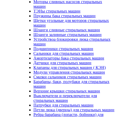
Моторы сливных насосов стиральных
машин
ТЭНы стиральных машин
Пружины бака стиральных машин
Щетки угольные для моторов стиральных
машин
Шланги сливные стиральных машин
Шланги заливные стиральных машин
Устройствоа блокировки люка стиральных
машин
Подшипники стиральных машин
Сальники для стиральных машин
Амортизаторы бака стиральных машин
Датчики для стиральных машин
Клапаны для стиральных машин ( КЭН)
Модули управления стиральных машин
Смазки сальников стиральных машин
Барабаны, баки, полубаки для стиральных
машин
Верхние крышки стиральных машин
Выключатели и переключатели для
стиральных машин
Патрубки для стиральных машин
Петли люка (дверцы) для стиральных машин
Ребра барабана (лопасти, бойники) для