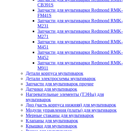
CB391S
Запчасти для мультиварки Redmond RMK-
FM41S
Запчасти для мультиварки Redmond RMK-
M231
Запчасти для мультиварки Redmond RMK-
M271
Запчасти для мультиварки Redmond RMK-
M451
Запчасти для мультиварки Redmond RMK-
M452
Запчасти для мультиварки Redmond RMK-
M911
Детали корпуса мультиварок
Детали электросхемы мультиварок
Запчасти для мультиварок прочие
Датчики для мультиварок
Нагревательные элементы (ТЭНы) для
мультиварок
Дно (часть корпуса нижняя) для мультиварок
Модули управления (платы) для мультиварок
Мерные стаканы для мультиварок
Клапаны для мультиварок
Крышки для мультиварок