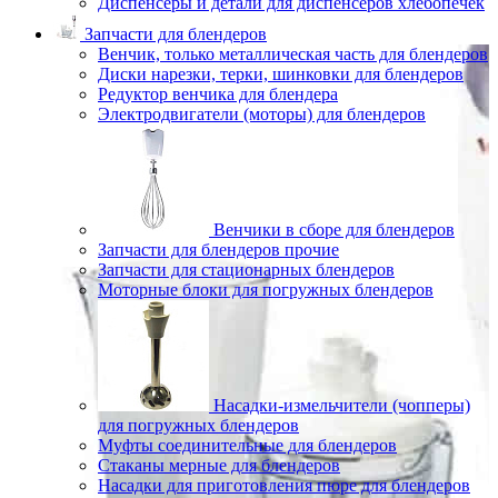
Диспенсеры и детали для диспенсеров хлебопечек
Запчасти для блендеров
Венчик, только металлическая часть для блендеров
Диски нарезки, терки, шинковки для блендеров
Редуктор венчика для блендера
Электродвигатели (моторы) для блендеров
Венчики в сборе для блендеров
Запчасти для блендеров прочие
Запчасти для стационарных блендеров
Моторные блоки для погружных блендеров
Насадки-измельчители (чопперы)
для погружных блендеров
Муфты соединительные для блендеров
Стаканы мерные для блендеров
Насадки для приготовления пюре для блендеров