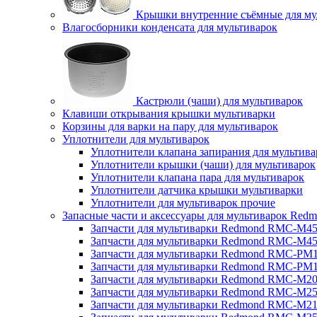
Крышки внутренние съёмные для му
Влагосборники конденсата для мультиварок
Кастрюли (чаши) для мультиварок
Клавиши открывания крышки мультиварки
Корзины для варки на пару для мультиварок
Уплотнители для мультиварок
Уплотнители клапана запирания для мультива
Уплотнители крышки (чаши) для мультиварок
Уплотнители клапана пара для мультиварок
Уплотнители датчика крышки мультиварки
Уплотнители для мультиварок прочие
Запасные части и аксессуары для мультиварок Red
Запчасти для мультиварки Redmond RMC-M4
Запчасти для мультиварки Redmond RMC-M4
Запчасти для мультиварки Redmond RMC-PM
Запчасти для мультиварки Redmond RMC-PM
Запчасти для мультиварки Redmond RMC-M2
Запчасти для мультиварки Redmond RMC-M2
Запчасти для мультиварки Redmond RMC-M2