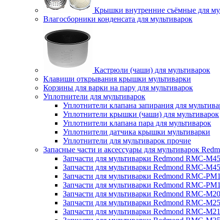
Крышки внутренние съёмные для му
Влагосборники конденсата для мультиварок
Кастрюли (чаши) для мультиварок
Клавиши открывания крышки мультиварки
Корзины для варки на пару для мультиварок
Уплотнители для мультиварок
Уплотнители клапана запирания для мультива
Уплотнители крышки (чаши) для мультиварок
Уплотнители клапана пара для мультиварок
Уплотнители датчика крышки мультиварки
Уплотнители для мультиварок прочие
Запасные части и аксессуары для мультиварок Red
Запчасти для мультиварки Redmond RMC-M4
Запчасти для мультиварки Redmond RMC-M4
Запчасти для мультиварки Redmond RMC-PM
Запчасти для мультиварки Redmond RMC-PM
Запчасти для мультиварки Redmond RMC-M2
Запчасти для мультиварки Redmond RMC-M2
Запчасти для мультиварки Redmond RMC-M2