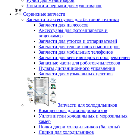
Ручки для мультиварок
Лопатки и черпаки для мультиварок
Сервисные запчасти
Запчасти и аксессуары для бытовой техники
Запчасти для пылесосов
Аксессуары для фотоаппаратов и
видеокамер
Запчасти для утюгов и отпаривателей
Запчасти для телевизоров и мониторов
Запчасти для мобильных телефонов
Запчасти для вентиляторов и обогревателей
Запасные части для роботов-пылесосов
Пульты дистанционного управления
Запчасти для музыкальных центров
Запчасти для холодильников
Компрессоры для холодильников
Уплотнители холодильных и морозильных
камер
Полки двери холодильников (балконы)
Ящики для холодильников