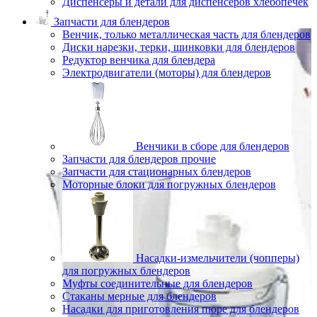
Диспенсеры и детали для диспенсеров хлебопечек
Запчасти для блендеров
Венчик, только металлическая часть для блендеров
Диски нарезки, терки, шинковки для блендеров
Редуктор венчика для блендера
Электродвигатели (моторы) для блендеров
Венчики в сборе для блендеров
Запчасти для блендеров прочие
Запчасти для стационарных блендеров
Моторные блоки для погружных блендеров
Насадки-измельчители (чопперы)
для погружных блендеров
Муфты соединительные для блендеров
Стаканы мерные для блендеров
Насадки для приготовления пюре для блендеров