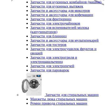
Запчасти для кухонных комбайнов (машин)
Запчасти для кухонных вытяжек
Запчасти и аксессуары для миксеров
Запчасти и аксессуары для кофемашин
Запчасти для фритюрниц
Запчасти для электрочайников
Запчасти для вспенивателей молока
(капучинаторов)
Запчасти для блинниц
Запчасти и аксессуары для мультипекарей
Запчасти для тостеров
Запчасти для электросушилок фруктов и
овощей
Запчасти для электрогриля и
электрошашлычниц
Запчасти для электропечей
Запчасти для пароварок
Запчасти для стиральных машин
Манжеты люка стиральных машин
Ремни привода стиральных машин