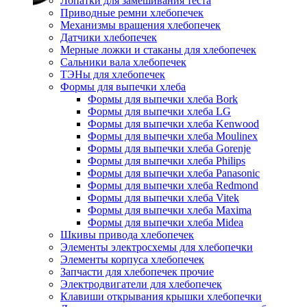
Лопатки для замешивания теста
Приводные ремни хлебопечек
Механизмы вращения хлебопечек
Датчики хлебопечек
Мерные ложки и стаканы для хлебопечек
Сальники вала хлебопечек
ТЭНы для хлебопечек
Формы для выпечки хлеба
Формы для выпечки хлеба Bork
Формы для выпечки хлеба LG
Формы для выпечки хлеба Kenwood
Формы для выпечки хлеба Moulinex
Формы для выпечки хлеба Gorenje
Формы для выпечки хлеба Philips
Формы для выпечки хлеба Panasonic
Формы для выпечки хлеба Redmond
Формы для выпечки хлеба Vitek
Формы для выпечки хлеба Maxima
Формы для выпечки хлеба Midea
Шкивы привода хлебопечек
Элементы электросхемы для хлебопечки
Элементы корпуса хлебопечек
Запчасти для хлебопечек прочие
Электродвигатели для хлебопечек
Клавиши открывания крышки хлебопечки