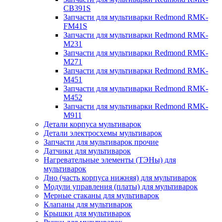
CB391S
Запчасти для мультиварки Redmond RMK-
FM41S
Запчасти для мультиварки Redmond RMK-
M231
Запчасти для мультиварки Redmond RMK-
M271
Запчасти для мультиварки Redmond RMK-
M451
Запчасти для мультиварки Redmond RMK-
M452
Запчасти для мультиварки Redmond RMK-
M911
Детали корпуса мультиварок
Детали электросхемы мультиварок
Запчасти для мультиварок прочие
Датчики для мультиварок
Нагревательные элементы (ТЭНы) для
мультиварок
Дно (часть корпуса нижняя) для мультиварок
Модули управления (платы) для мультиварок
Мерные стаканы для мультиварок
Клапаны для мультиварок
Крышки для мультиварок