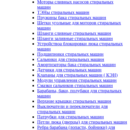
Моторы сливных насосов стиральных
машин
ТЭНы стиральных машин
Пружины бака стиральных машин
Щетки угольные для моторов стиральных
машин
Шланги сливные стиральных машин
Шланги заливные стиральных машин
Устройствоа блокировки люка стиральных
машин
Подшипники стиральных машин
Сальники для стиральных машин
Амортизаторы бака стиральных машин
Датчики для стиральных машин
Клапаны для стиральных машин ( КЭН)
Модули управления стиральных машин
Смазки сальников стиральных машин
Барабаны, баки, полубаки для стиральных
машин
Верхние крышки стиральных машин
Выключатели и переключатели для
стиральных машин
Патрубки для стиральных машин
Петли люка (дверцы) для стиральных машин
Ребра барабана (лопасти, бойники) для