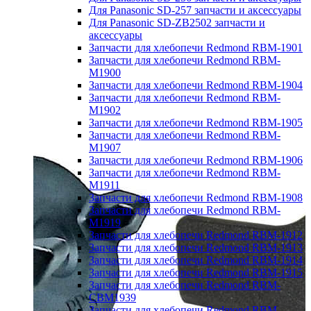
Для Panasonic SD-257 запчасти и аксессуары
Для Panasonic SD-ZB2502 запчасти и
аксессуары
Запчасти для хлебопечи Redmond RBM-1901
Запчасти для хлебопечи Redmond RBM-
M1900
Запчасти для хлебопечи Redmond RBM-1904
Запчасти для хлебопечи Redmond RBM-
M1902
Запчасти для хлебопечи Redmond RBM-1905
Запчасти для хлебопечи Redmond RBM-
M1907
Запчасти для хлебопечи Redmond RBM-1906
Запчасти для хлебопечи Redmond RBM-
M1911
Запчасти для хлебопечи Redmond RBM-1908
Запчасти для хлебопечи Redmond RBM-
M1919
Запчасти для хлебопечи Redmond RBM-1912
Запчасти для хлебопечи Redmond RBM-1913
Запчасти для хлебопечи Redmond RBM-1914
Запчасти для хлебопечи Redmond RBM-1915
Запчасти для хлебопечи Redmond RBM-
CBM1939
Запчасти для хлебопечи Redmond RBM-