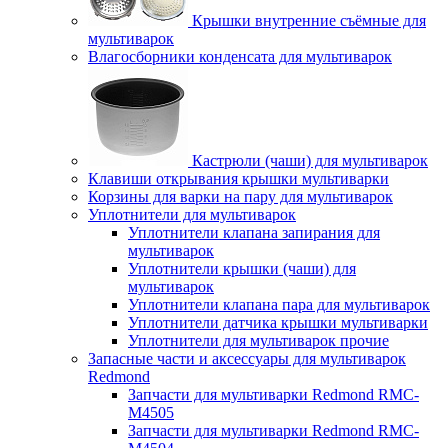
Крышки внутренние съёмные для
мультиварок
Влагосборники конденсата для мультиварок
Кастрюли (чаши) для мультиварок
Клавиши открывания крышки мультиварки
Корзины для варки на пару для мультиварок
Уплотнители для мультиварок
Уплотнители клапана запирания для
мультиварок
Уплотнители крышки (чаши) для
мультиварок
Уплотнители клапана пара для мультиварок
Уплотнители датчика крышки мультиварки
Уплотнители для мультиварок прочие
Запасные части и аксессуары для мультиварок
Redmond
Запчасти для мультиварки Redmond RMC-
M4505
Запчасти для мультиварки Redmond RMC-