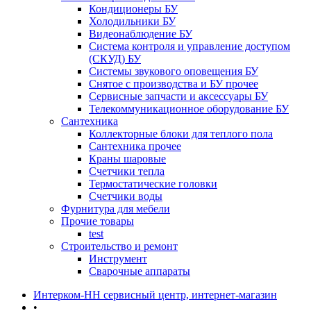
Кондиционеры БУ
Холодильники БУ
Видеонаблюдение БУ
Система контроля и управление доступом
(СКУД) БУ
Системы звукового оповещения БУ
Снятое с производства и БУ прочее
Сервисные запчасти и аксессуары БУ
Телекоммуникационное оборудование БУ
Сантехника
Коллекторные блоки для теплого пола
Сантехника прочее
Краны шаровые
Счетчики тепла
Термоcтатические головки
Счетчики воды
Фурнитура для мебели
Прочие товары
test
Строительство и ремонт
Инструмент
Сварочные аппараты
Интерком-НН сервисный центр, интернет-магазин
•