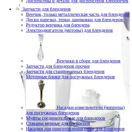
Диспенсеры и детали для диспенсеров хлебопечек
Запчасти для блендеров
Венчик, только металлическая часть для блендеров
Диски нарезки, терки, шинковки для блендеров
Редуктор венчика для блендера
Электродвигатели (моторы) для блендеров
Венчики в сборе для блендеров
Запчасти для блендеров прочие
Запчасти для стационарных блендеров
Моторные блоки для погружных блендеров
Насадки-измельчители (чопперы)
для погружных блендеров
Муфты соединительные для блендеров
Стаканы мерные для блендеров
Насадки для приготовления пюре для блендеров