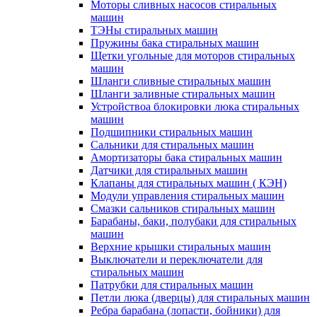
Моторы сливных насосов стиральных
машин
ТЭНы стиральных машин
Пружины бака стиральных машин
Щетки угольные для моторов стиральных
машин
Шланги сливные стиральных машин
Шланги заливные стиральных машин
Устройствоа блокировки люка стиральных
машин
Подшипники стиральных машин
Сальники для стиральных машин
Амортизаторы бака стиральных машин
Датчики для стиральных машин
Клапаны для стиральных машин ( КЭН)
Модули управления стиральных машин
Смазки сальников стиральных машин
Барабаны, баки, полубаки для стиральных
машин
Верхние крышки стиральных машин
Выключатели и переключатели для
стиральных машин
Патрубки для стиральных машин
Петли люка (дверцы) для стиральных машин
Ребра барабана (лопасти, бойники) для