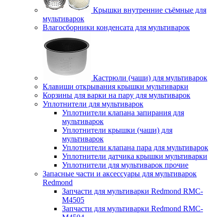
Крышки внутренние съёмные для
мультиварок
Влагосборники конденсата для мультиварок
Кастрюли (чаши) для мультиварок
Клавиши открывания крышки мультиварки
Корзины для варки на пару для мультиварок
Уплотнители для мультиварок
Уплотнители клапана запирания для
мультиварок
Уплотнители крышки (чаши) для
мультиварок
Уплотнители клапана пара для мультиварок
Уплотнители датчика крышки мультиварки
Уплотнители для мультиварок прочие
Запасные части и аксессуары для мультиварок
Redmond
Запчасти для мультиварки Redmond RMC-
M4505
Запчасти для мультиварки Redmond RMC-