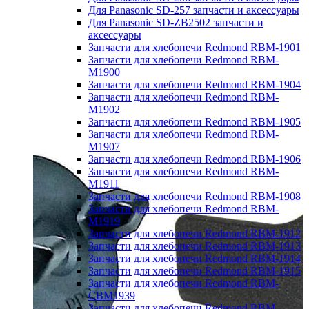
Для Panasonic SD-257 запчасти и аксессуары
Для Panasonic SD-ZB2502 запчасти и
аксессуары
Запчасти для хлебопечи Redmond RBM-1901
Запчасти для хлебопечи Redmond RBM-
M1900
Запчасти для хлебопечи Redmond RBM-1904
Запчасти для хлебопечи Redmond RBM-
M1902
Запчасти для хлебопечи Redmond RBM-1905
Запчасти для хлебопечи Redmond RBM-
M1907
Запчасти для хлебопечи Redmond RBM-1906
Запчасти для хлебопечи Redmond RBM-
M1911
Запчасти для хлебопечи Redmond RBM-1908
Запчасти для хлебопечи Redmond RBM-
M1919
Запчасти для хлебопечи Redmond RBM-1912
Запчасти для хлебопечи Redmond RBM-1913
Запчасти для хлебопечи Redmond RBM-1914
Запчасти для хлебопечи Redmond RBM-1915
Запчасти для хлебопечи Redmond RBM-
CBM1939
Запчасти для хлебопечи Redmond RBM-