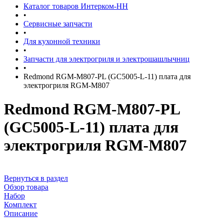
Каталог товаров Интерком-НН
•
Сервисные запчасти
•
Для кухонной техники
•
Запчасти для электрогриля и электрошашлычниц
•
Redmond RGM-M807-PL (GC5005-L-11) плата для
электрогриля RGM-M807
Redmond RGM-M807-PL
(GC5005-L-11) плата для
электрогриля RGM-M807
Вернуться в раздел
Обзор товара
Набор
Комплект
Описание