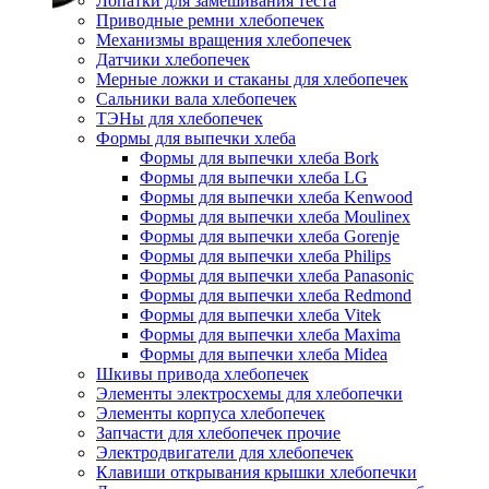
Лопатки для замешивания теста
Приводные ремни хлебопечек
Механизмы вращения хлебопечек
Датчики хлебопечек
Мерные ложки и стаканы для хлебопечек
Сальники вала хлебопечек
ТЭНы для хлебопечек
Формы для выпечки хлеба
Формы для выпечки хлеба Bork
Формы для выпечки хлеба LG
Формы для выпечки хлеба Kenwood
Формы для выпечки хлеба Moulinex
Формы для выпечки хлеба Gorenje
Формы для выпечки хлеба Philips
Формы для выпечки хлеба Panasonic
Формы для выпечки хлеба Redmond
Формы для выпечки хлеба Vitek
Формы для выпечки хлеба Maxima
Формы для выпечки хлеба Midea
Шкивы привода хлебопечек
Элементы электросхемы для хлебопечки
Элементы корпуса хлебопечек
Запчасти для хлебопечек прочие
Электродвигатели для хлебопечек
Клавиши открывания крышки хлебопечки