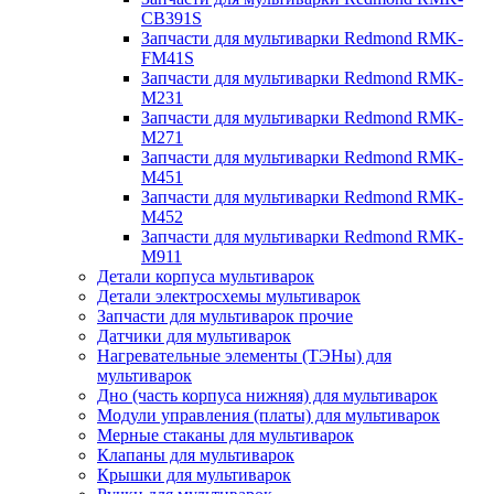
CB391S
Запчасти для мультиварки Redmond RMK-
FM41S
Запчасти для мультиварки Redmond RMK-
M231
Запчасти для мультиварки Redmond RMK-
M271
Запчасти для мультиварки Redmond RMK-
M451
Запчасти для мультиварки Redmond RMK-
M452
Запчасти для мультиварки Redmond RMK-
M911
Детали корпуса мультиварок
Детали электросхемы мультиварок
Запчасти для мультиварок прочие
Датчики для мультиварок
Нагревательные элементы (ТЭНы) для
мультиварок
Дно (часть корпуса нижняя) для мультиварок
Модули управления (платы) для мультиварок
Мерные стаканы для мультиварок
Клапаны для мультиварок
Крышки для мультиварок