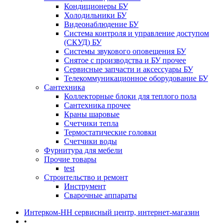
Кондиционеры БУ
Холодильники БУ
Видеонаблюдение БУ
Система контроля и управление доступом
(СКУД) БУ
Системы звукового оповещения БУ
Снятое с производства и БУ прочее
Сервисные запчасти и аксессуары БУ
Телекоммуникационное оборудование БУ
Сантехника
Коллекторные блоки для теплого пола
Сантехника прочее
Краны шаровые
Счетчики тепла
Термоcтатические головки
Счетчики воды
Фурнитура для мебели
Прочие товары
test
Строительство и ремонт
Инструмент
Сварочные аппараты
Интерком-НН сервисный центр, интернет-магазин
•