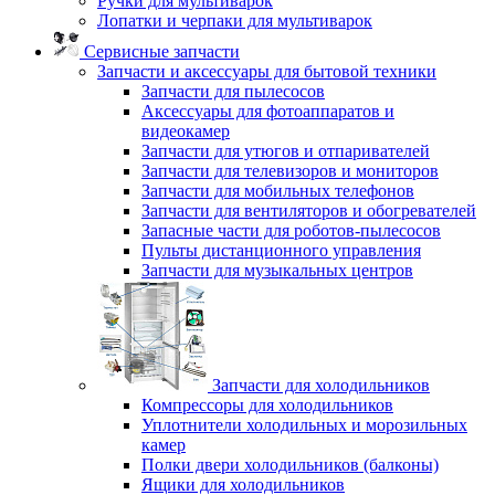
Ручки для мультиварок
Лопатки и черпаки для мультиварок
Сервисные запчасти
Запчасти и аксессуары для бытовой техники
Запчасти для пылесосов
Аксессуары для фотоаппаратов и
видеокамер
Запчасти для утюгов и отпаривателей
Запчасти для телевизоров и мониторов
Запчасти для мобильных телефонов
Запчасти для вентиляторов и обогревателей
Запасные части для роботов-пылесосов
Пульты дистанционного управления
Запчасти для музыкальных центров
Запчасти для холодильников
Компрессоры для холодильников
Уплотнители холодильных и морозильных
камер
Полки двери холодильников (балконы)
Ящики для холодильников