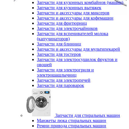
Запчасти для кухонных комбайнов (машин)
Запчасти для кухонных вытяжек
Запчасти и аксессуары для миксеров
Запчасти и аксессуары для кофемашин
Запчасти для фритюрниц
Запчасти для электрочайников
Запчасти для вспенивателей молока
(капучинаторов)
Запчасти для блинниц
Запчасти и аксессуары для мультипекарей
Запчасти для тостеров
Запчасти для электросушилок фруктов и
овощей
Запчасти для электрогриля и
электрошашлычниц
Запчасти для электропечей
Запчасти для пароварок
Запчасти для стиральных машин
Манжеты люка стиральных машин
Ремни привода стиральных машин