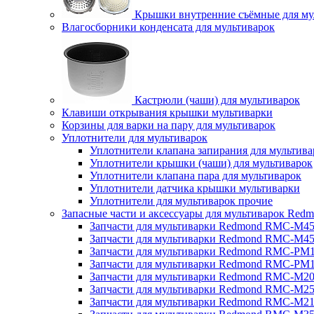
Крышки внутренние съёмные для му
Влагосборники конденсата для мультиварок
Кастрюли (чаши) для мультиварок
Клавиши открывания крышки мультиварки
Корзины для варки на пару для мультиварок
Уплотнители для мультиварок
Уплотнители клапана запирания для мультива
Уплотнители крышки (чаши) для мультиварок
Уплотнители клапана пара для мультиварок
Уплотнители датчика крышки мультиварки
Уплотнители для мультиварок прочие
Запасные части и аксессуары для мультиварок Red
Запчасти для мультиварки Redmond RMC-M4
Запчасти для мультиварки Redmond RMC-M4
Запчасти для мультиварки Redmond RMC-PM
Запчасти для мультиварки Redmond RMC-PM
Запчасти для мультиварки Redmond RMC-M2
Запчасти для мультиварки Redmond RMC-M2
Запчасти для мультиварки Redmond RMC-M2