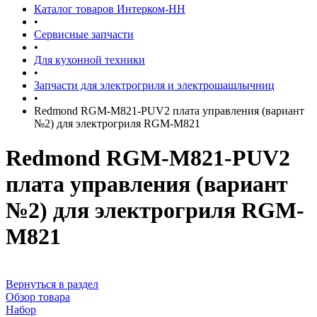
Каталог товаров Интерком-НН
•
Сервисные запчасти
•
Для кухонной техники
•
Запчасти для электрогриля и электрошашлычниц
•
Redmond RGM-M821-PUV2 плата управления (вариант
№2) для электрогриля RGM-M821
Redmond RGM-M821-PUV2
плата управления (вариант
№2) для электрогриля RGM-
M821
Вернуться в раздел
Обзор товара
Набор