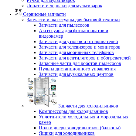
Ручки для мультиварок
Лопатки и черпаки для мультиварок
Сервисные запчасти
Запчасти и аксессуары для бытовой техники
Запчасти для пылесосов
Аксессуары для фотоаппаратов и
видеокамер
Запчасти для утюгов и отпаривателей
Запчасти для телевизоров и мониторов
Запчасти для мобильных телефонов
Запчасти для вентиляторов и обогревателей
Запасные части для роботов-пылесосов
Пульты дистанционного управления
Запчасти для музыкальных центров
Запчасти для холодильников
Компрессоры для холодильников
Уплотнители холодильных и морозильных
камер
Полки двери холодильников (балконы)
Ящики для холодильников