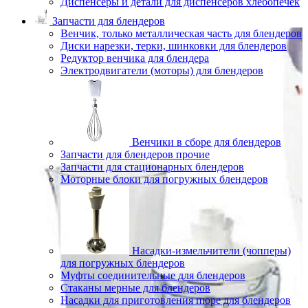
Диспенсеры и детали для диспенсеров хлебопечек
Запчасти для блендеров
Венчик, только металлическая часть для блендеров
Диски нарезки, терки, шинковки для блендеров
Редуктор венчика для блендера
Электродвигатели (моторы) для блендеров
Венчики в сборе для блендеров
Запчасти для блендеров прочие
Запчасти для стационарных блендеров
Моторные блоки для погружных блендеров
Насадки-измельчители (чопперы)
для погружных блендеров
Муфты соединительные для блендеров
Стаканы мерные для блендеров
Насадки для приготовления пюре для блендеров