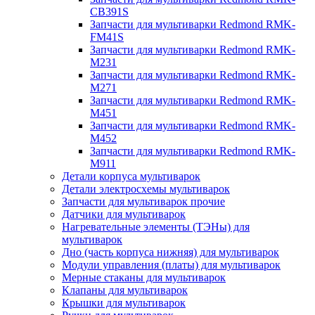
CB391S
Запчасти для мультиварки Redmond RMK-
FM41S
Запчасти для мультиварки Redmond RMK-
M231
Запчасти для мультиварки Redmond RMK-
M271
Запчасти для мультиварки Redmond RMK-
M451
Запчасти для мультиварки Redmond RMK-
M452
Запчасти для мультиварки Redmond RMK-
M911
Детали корпуса мультиварок
Детали электросхемы мультиварок
Запчасти для мультиварок прочие
Датчики для мультиварок
Нагревательные элементы (ТЭНы) для
мультиварок
Дно (часть корпуса нижняя) для мультиварок
Модули управления (платы) для мультиварок
Мерные стаканы для мультиварок
Клапаны для мультиварок
Крышки для мультиварок