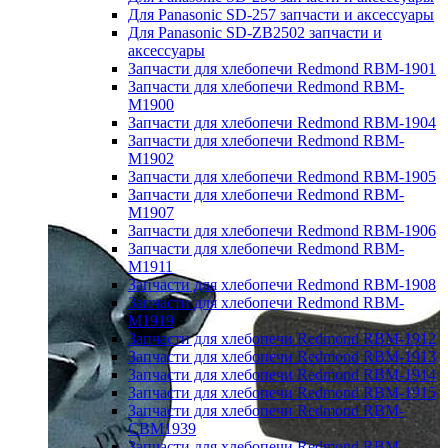
Для Panasonic SD-257 запчасти и аксессуары
Для Panasonic SD-ZB2502 запчасти и
аксессуары
Запчасти для хлебопечи Redmond RBM-1901
Запчасти для хлебопечи Redmond RBM-
M1900
Запчасти для хлебопечи Redmond RBM-1904
Запчасти для хлебопечи Redmond RBM-
M1902
Запчасти для хлебопечи Redmond RBM-1905
Запчасти для хлебопечи Redmond RBM-
M1907
Запчасти для хлебопечи Redmond RBM-1906
Запчасти для хлебопечи Redmond RBM-
M1911
Запчасти для хлебопечи Redmond RBM-1908
Запчасти для хлебопечи Redmond RBM-
M1919
Запчасти для хлебопечи Redmond RBM-1912
Запчасти для хлебопечи Redmond RBM-1913
Запчасти для хлебопечи Redmond RBM-1914
Запчасти для хлебопечи Redmond RBM-1915
Запчасти для хлебопечи Redmond RBM-
CBM1939
Запчасти для хлебопечи Redmond RBM-