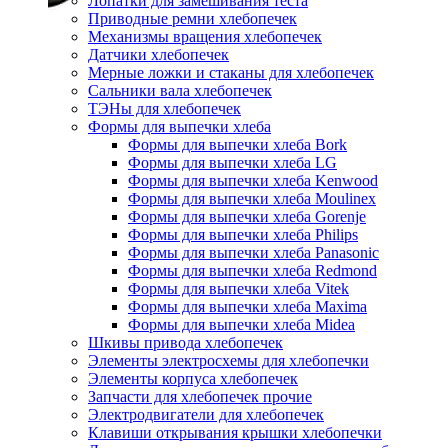
Лопатки для замешивания теста
Приводные ремни хлебопечек
Механизмы вращения хлебопечек
Датчики хлебопечек
Мерные ложки и стаканы для хлебопечек
Сальники вала хлебопечек
ТЭНы для хлебопечек
Формы для выпечки хлеба
Формы для выпечки хлеба Bork
Формы для выпечки хлеба LG
Формы для выпечки хлеба Kenwood
Формы для выпечки хлеба Moulinex
Формы для выпечки хлеба Gorenje
Формы для выпечки хлеба Philips
Формы для выпечки хлеба Panasonic
Формы для выпечки хлеба Redmond
Формы для выпечки хлеба Vitek
Формы для выпечки хлеба Maxima
Формы для выпечки хлеба Midea
Шкивы привода хлебопечек
Элементы электросхемы для хлебопечки
Элементы корпуса хлебопечек
Запчасти для хлебопечек прочие
Электродвигатели для хлебопечек
Клавиши открывания крышки хлебопечки