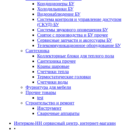
Кондиционеры БУ
Холодильники БУ
Видеонаблюдение БУ
Система контроля и управление доступом
(СКУД) БУ
Системы звукового оповещения БУ
Снятое с производства и БУ прочее
Сервисные запчасти и аксессуары БУ
Телекоммуникационное оборудование БУ
Сантехника
Коллекторные блоки для теплого пола
Сантехника прочее
Краны шаровые
Счетчики тепла
Термоcтатические головки
Счетчики воды
Фурнитура для мебели
Прочие товары
test
Строительство и ремонт
Инструмент
Сварочные аппараты
Интерком-НН сервисный центр, интернет-магазин
•