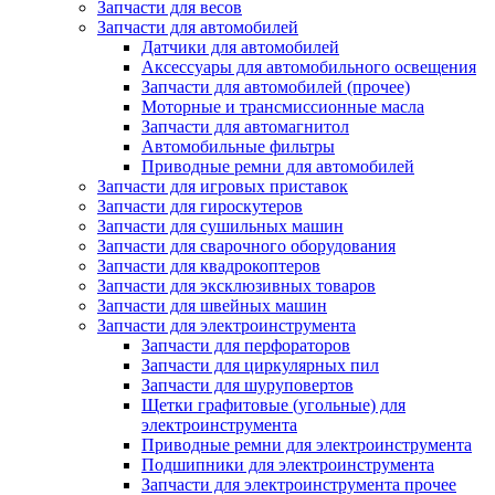
Запчасти для весов
Запчасти для автомобилей
Датчики для автомобилей
Аксессуары для автомобильного освещения
Запчасти для автомобилей (прочее)
Моторные и трансмиссионные масла
Запчасти для автомагнитол
Автомобильные фильтры
Приводные ремни для автомобилей
Запчасти для игровых приставок
Запчасти для гироскутеров
Запчасти для сушильных машин
Запчасти для сварочного оборудования
Запчасти для квадрокоптеров
Запчасти для эксклюзивных товаров
Запчасти для швейных машин
Запчасти для электроинструмента
Запчасти для перфораторов
Запчасти для циркулярных пил
Запчасти для шуруповертов
Щетки графитовые (угольные) для
электроинструмента
Приводные ремни для электроинструмента
Подшипники для электроинструмента
Запчасти для электроинструмента прочее