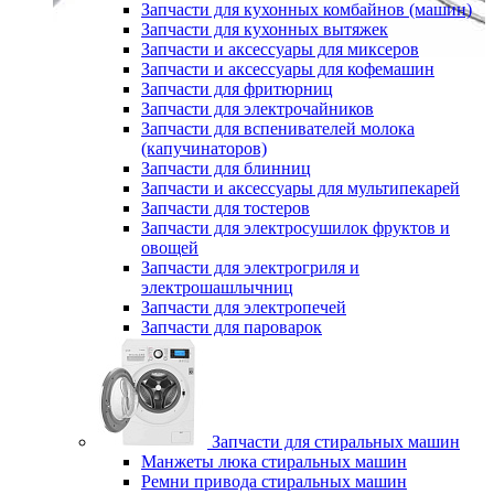
Запчасти для кухонных комбайнов (машин)
Запчасти для кухонных вытяжек
Запчасти и аксессуары для миксеров
Запчасти и аксессуары для кофемашин
Запчасти для фритюрниц
Запчасти для электрочайников
Запчасти для вспенивателей молока
(капучинаторов)
Запчасти для блинниц
Запчасти и аксессуары для мультипекарей
Запчасти для тостеров
Запчасти для электросушилок фруктов и
овощей
Запчасти для электрогриля и
электрошашлычниц
Запчасти для электропечей
Запчасти для пароварок
Запчасти для стиральных машин
Манжеты люка стиральных машин
Ремни привода стиральных машин