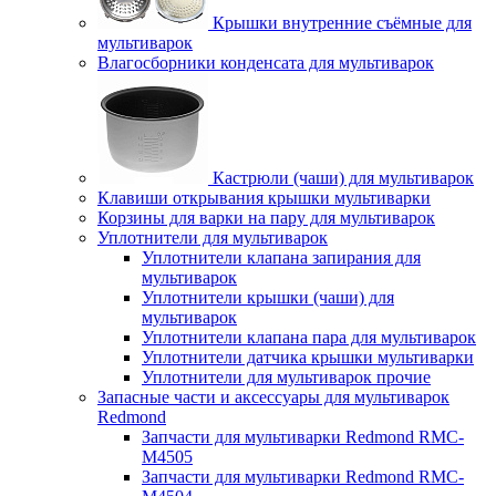
Крышки внутренние съёмные для
мультиварок
Влагосборники конденсата для мультиварок
Кастрюли (чаши) для мультиварок
Клавиши открывания крышки мультиварки
Корзины для варки на пару для мультиварок
Уплотнители для мультиварок
Уплотнители клапана запирания для
мультиварок
Уплотнители крышки (чаши) для
мультиварок
Уплотнители клапана пара для мультиварок
Уплотнители датчика крышки мультиварки
Уплотнители для мультиварок прочие
Запасные части и аксессуары для мультиварок
Redmond
Запчасти для мультиварки Redmond RMC-
M4505
Запчасти для мультиварки Redmond RMC-