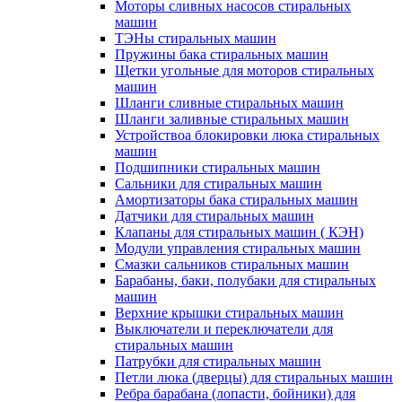
Моторы сливных насосов стиральных
машин
ТЭНы стиральных машин
Пружины бака стиральных машин
Щетки угольные для моторов стиральных
машин
Шланги сливные стиральных машин
Шланги заливные стиральных машин
Устройствоа блокировки люка стиральных
машин
Подшипники стиральных машин
Сальники для стиральных машин
Амортизаторы бака стиральных машин
Датчики для стиральных машин
Клапаны для стиральных машин ( КЭН)
Модули управления стиральных машин
Смазки сальников стиральных машин
Барабаны, баки, полубаки для стиральных
машин
Верхние крышки стиральных машин
Выключатели и переключатели для
стиральных машин
Патрубки для стиральных машин
Петли люка (дверцы) для стиральных машин
Ребра барабана (лопасти, бойники) для