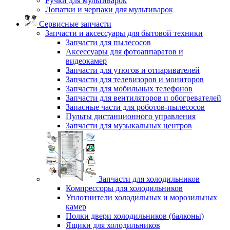
Ручки для мультиварок
Лопатки и черпаки для мультиварок
Сервисные запчасти
Запчасти и аксессуары для бытовой техники
Запчасти для пылесосов
Аксессуары для фотоаппаратов и
видеокамер
Запчасти для утюгов и отпаривателей
Запчасти для телевизоров и мониторов
Запчасти для мобильных телефонов
Запчасти для вентиляторов и обогревателей
Запасные части для роботов-пылесосов
Пульты дистанционного управления
Запчасти для музыкальных центров
Запчасти для холодильников
Компрессоры для холодильников
Уплотнители холодильных и морозильных
камер
Полки двери холодильников (балконы)
Ящики для холодильников