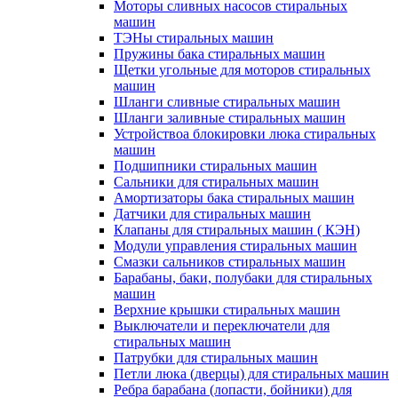
Моторы сливных насосов стиральных
машин
ТЭНы стиральных машин
Пружины бака стиральных машин
Щетки угольные для моторов стиральных
машин
Шланги сливные стиральных машин
Шланги заливные стиральных машин
Устройствоа блокировки люка стиральных
машин
Подшипники стиральных машин
Сальники для стиральных машин
Амортизаторы бака стиральных машин
Датчики для стиральных машин
Клапаны для стиральных машин ( КЭН)
Модули управления стиральных машин
Смазки сальников стиральных машин
Барабаны, баки, полубаки для стиральных
машин
Верхние крышки стиральных машин
Выключатели и переключатели для
стиральных машин
Патрубки для стиральных машин
Петли люка (дверцы) для стиральных машин
Ребра барабана (лопасти, бойники) для