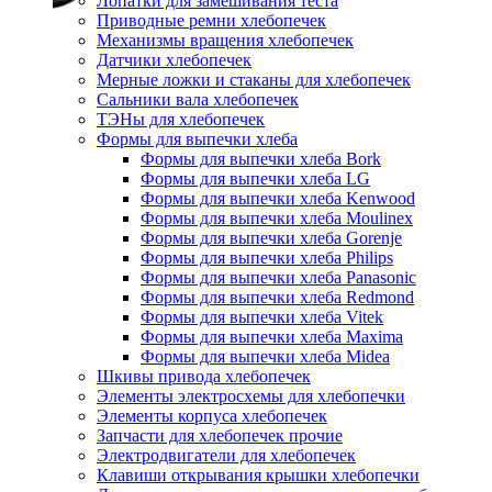
Лопатки для замешивания теста
Приводные ремни хлебопечек
Механизмы вращения хлебопечек
Датчики хлебопечек
Мерные ложки и стаканы для хлебопечек
Сальники вала хлебопечек
ТЭНы для хлебопечек
Формы для выпечки хлеба
Формы для выпечки хлеба Bork
Формы для выпечки хлеба LG
Формы для выпечки хлеба Kenwood
Формы для выпечки хлеба Moulinex
Формы для выпечки хлеба Gorenje
Формы для выпечки хлеба Philips
Формы для выпечки хлеба Panasonic
Формы для выпечки хлеба Redmond
Формы для выпечки хлеба Vitek
Формы для выпечки хлеба Maxima
Формы для выпечки хлеба Midea
Шкивы привода хлебопечек
Элементы электросхемы для хлебопечки
Элементы корпуса хлебопечек
Запчасти для хлебопечек прочие
Электродвигатели для хлебопечек
Клавиши открывания крышки хлебопечки