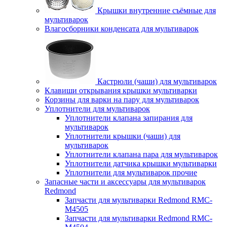
Крышки внутренние съёмные для
мультиварок
Влагосборники конденсата для мультиварок
Кастрюли (чаши) для мультиварок
Клавиши открывания крышки мультиварки
Корзины для варки на пару для мультиварок
Уплотнители для мультиварок
Уплотнители клапана запирания для
мультиварок
Уплотнители крышки (чаши) для
мультиварок
Уплотнители клапана пара для мультиварок
Уплотнители датчика крышки мультиварки
Уплотнители для мультиварок прочие
Запасные части и аксессуары для мультиварок
Redmond
Запчасти для мультиварки Redmond RMC-
M4505
Запчасти для мультиварки Redmond RMC-