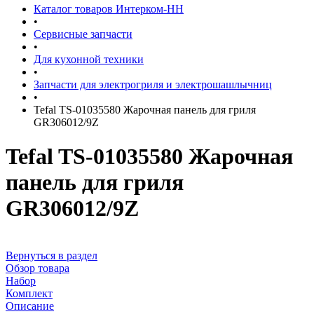
Каталог товаров Интерком-НН
•
Сервисные запчасти
•
Для кухонной техники
•
Запчасти для электрогриля и электрошашлычниц
•
Tefal TS-01035580 Жарочная панель для гриля
GR306012/9Z
Tefal TS-01035580 Жарочная
панель для гриля
GR306012/9Z
Вернуться в раздел
Обзор товара
Набор
Комплект
Описание