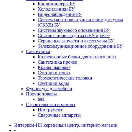
Кондиционеры БУ
Холодильники БУ
Видеонаблюдение БУ
Система контроля и управление доступом
(СКУД) БУ
Системы звукового оповещения БУ
Снятое с производства и БУ прочее
Сервисные запчасти и аксессуары БУ
Телекоммуникационное оборудование БУ
Сантехника
Коллекторные блоки для теплого пола
Сантехника прочее
Краны шаровые
Счетчики тепла
Термоcтатические головки
Счетчики воды
Фурнитура для мебели
Прочие товары
test
Строительство и ремонт
Инструмент
Сварочные аппараты
Интерком-НН сервисный центр, интернет-магазин
•