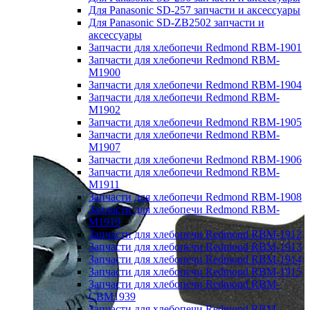
Для Panasonic SD-257 запчасти и аксессуары
Для Panasonic SD-ZB2502 запчасти и
аксессуары
Запчасти для хлебопечи Redmond RBM-1901
Запчасти для хлебопечи Redmond RBM-
M1900
Запчасти для хлебопечи Redmond RBM-1904
Запчасти для хлебопечи Redmond RBM-
M1902
Запчасти для хлебопечи Redmond RBM-1905
Запчасти для хлебопечи Redmond RBM-
M1907
Запчасти для хлебопечи Redmond RBM-1906
Запчасти для хлебопечи Redmond RBM-
M1911
Запчасти для хлебопечи Redmond RBM-1908
Запчасти для хлебопечи Redmond RBM-
M1919
Запчасти для хлебопечи Redmond RBM-1912
Запчасти для хлебопечи Redmond RBM-1913
Запчасти для хлебопечи Redmond RBM-1914
Запчасти для хлебопечи Redmond RBM-1915
Запчасти для хлебопечи Redmond RBM-
CBM1939
Запчасти для хлебопечи Redmond RBM-