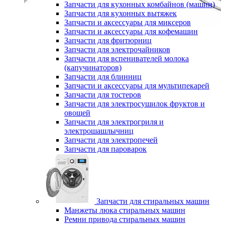
Запчасти для кухонных комбайнов (машин)
Запчасти для кухонных вытяжек
Запчасти и аксессуары для миксеров
Запчасти и аксессуары для кофемашин
Запчасти для фритюрниц
Запчасти для электрочайников
Запчасти для вспенивателей молока
(капучинаторов)
Запчасти для блинниц
Запчасти и аксессуары для мультипекарей
Запчасти для тостеров
Запчасти для электросушилок фруктов и
овощей
Запчасти для электрогриля и
электрошашлычниц
Запчасти для электропечей
Запчасти для пароварок
Запчасти для стиральных машин
Манжеты люка стиральных машин
Ремни привода стиральных машин