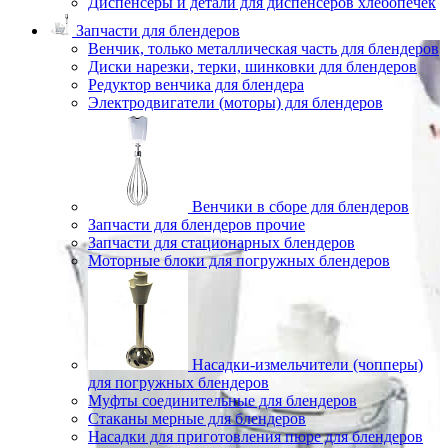
Диспенсеры и детали для диспенсеров хлебопечек
Запчасти для блендеров
Венчик, только металлическая часть для блендеров
Диски нарезки, терки, шинковки для блендеров
Редуктор венчика для блендера
Электродвигатели (моторы) для блендеров
Венчики в сборе для блендеров
Запчасти для блендеров прочие
Запчасти для стационарных блендеров
Моторные блоки для погружных блендеров
Насадки-измельчители (чопперы)
для погружных блендеров
Муфты соединительные для блендеров
Стаканы мерные для блендеров
Насадки для приготовления пюре для блендеров