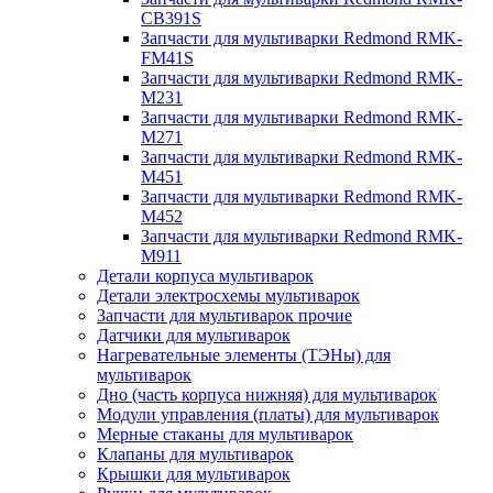
CB391S
Запчасти для мультиварки Redmond RMK-
FM41S
Запчасти для мультиварки Redmond RMK-
M231
Запчасти для мультиварки Redmond RMK-
M271
Запчасти для мультиварки Redmond RMK-
M451
Запчасти для мультиварки Redmond RMK-
M452
Запчасти для мультиварки Redmond RMK-
M911
Детали корпуса мультиварок
Детали электросхемы мультиварок
Запчасти для мультиварок прочие
Датчики для мультиварок
Нагревательные элементы (ТЭНы) для
мультиварок
Дно (часть корпуса нижняя) для мультиварок
Модули управления (платы) для мультиварок
Мерные стаканы для мультиварок
Клапаны для мультиварок
Крышки для мультиварок