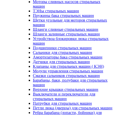
Моторы сливных насосов стиральных
машин
ТЭНы стиральных машин
Пружины бака стиральных машин
Щетки угольные для моторов стиральных
машин
Шланги сливные стиральных машин
Шланги заливные стиральных машин
Устройствоа блокировки люка стиральных
машин
Подшипники стиральных машин
Сальники для стиральных машин
Амортизаторы бака стиральных машин
Датчики для стиральных машин
Клапаны для стиральных машин ( КЭН)
Модули управления стиральных машин
Смазки сальников стиральных машин
Барабаны, баки, полубаки для стиральных
машин
Верхние крышки стиральных машин
Выключатели и переключатели для
стиральных машин
Патрубки для стиральных машин
Петли люка (дверцы) для стиральных машин
Ребра барабана (лопасти, бойники) для