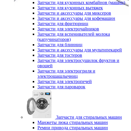
Запчасти для кухонных комбайнов (машин)
Запчасти для кухонных вытяжек
Запчасти и аксессуары для миксеров
Запчасти и аксессуары для кофемашин
Запчасти для фритюрниц
Запчасти для электрочайников
Запчасти для вспенивателей молока
(капучинаторов)
Запчасти для блинниц
Запчасти и аксессуары для мультипекарей
Запчасти для тостеров
Запчасти для электросушилок фруктов и
овощей
Запчасти для электрогриля и
электрошашлычниц
Запчасти для электропечей
Запчасти для пароварок
Запчасти для стиральных машин
Манжеты люка стиральных машин
Ремни привода стиральных машин