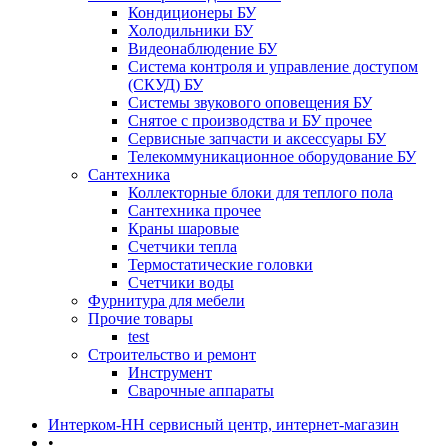
Кондиционеры БУ
Холодильники БУ
Видеонаблюдение БУ
Система контроля и управление доступом
(СКУД) БУ
Системы звукового оповещения БУ
Снятое с производства и БУ прочее
Сервисные запчасти и аксессуары БУ
Телекоммуникационное оборудование БУ
Сантехника
Коллекторные блоки для теплого пола
Сантехника прочее
Краны шаровые
Счетчики тепла
Термоcтатические головки
Счетчики воды
Фурнитура для мебели
Прочие товары
test
Строительство и ремонт
Инструмент
Сварочные аппараты
Интерком-НН сервисный центр, интернет-магазин
•