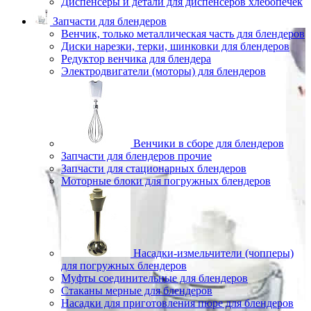
Диспенсеры и детали для диспенсеров хлебопечек
Запчасти для блендеров
Венчик, только металлическая часть для блендеров
Диски нарезки, терки, шинковки для блендеров
Редуктор венчика для блендера
Электродвигатели (моторы) для блендеров
Венчики в сборе для блендеров
Запчасти для блендеров прочие
Запчасти для стационарных блендеров
Моторные блоки для погружных блендеров
Насадки-измельчители (чопперы)
для погружных блендеров
Муфты соединительные для блендеров
Стаканы мерные для блендеров
Насадки для приготовления пюре для блендеров