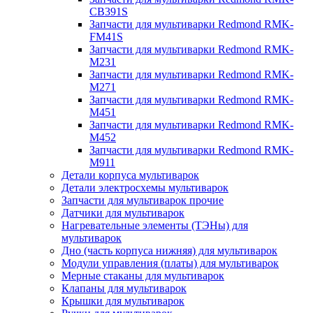
CB391S
Запчасти для мультиварки Redmond RMK-
FM41S
Запчасти для мультиварки Redmond RMK-
M231
Запчасти для мультиварки Redmond RMK-
M271
Запчасти для мультиварки Redmond RMK-
M451
Запчасти для мультиварки Redmond RMK-
M452
Запчасти для мультиварки Redmond RMK-
M911
Детали корпуса мультиварок
Детали электросхемы мультиварок
Запчасти для мультиварок прочие
Датчики для мультиварок
Нагревательные элементы (ТЭНы) для
мультиварок
Дно (часть корпуса нижняя) для мультиварок
Модули управления (платы) для мультиварок
Мерные стаканы для мультиварок
Клапаны для мультиварок
Крышки для мультиварок