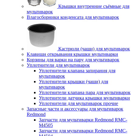
Крышки внутренние съёмные для
мультиварок
Влагосборники конденсата для мультиварок
Кастрюли (чаши) для мультиварок
Клавиши открывания крышки мультиварки
Корзины для варки на пару для мультиварок
Уплотнители для мультиварок
Уплотнители клапана запирания для
мультиварок
Уплотнители крышки (чаши) для
мультиварок
Уплотнители клапана пара для мультиварок
Уплотнители датчика крышки мультиварки
Уплотнители для мультиварок прочие
Запасные части и аксессуары для мультиварок
Redmond
Запчасти для мультиварки Redmond RMC-
M4505
Запчасти для мультиварки Redmond RMC-