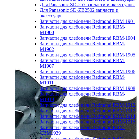
Для Panasonic SD-257 запчасти и аксессуары
Для Panasonic SD-ZB2502 запчасти и
аксессуары
Запчасти для хлебопечи Redmond RBM-1901
Запчасти для хлебопечи Redmond RBM-
M1900
Запчасти для хлебопечи Redmond RBM-1904
Запчасти для хлебопечи Redmond RBM-
M1902
Запчасти для хлебопечи Redmond RBM-1905
Запчасти для хлебопечи Redmond RBM-
M1907
Запчасти для хлебопечи Redmond RBM-1906
Запчасти для хлебопечи Redmond RBM-
M1911
Запчасти для хлебопечи Redmond RBM-1908
Запчасти для хлебопечи Redmond RBM-
M1919
Запчасти для хлебопечи Redmond RBM-1912
Запчасти для хлебопечи Redmond RBM-1913
Запчасти для хлебопечи Redmond RBM-1914
Запчасти для хлебопечи Redmond RBM-1915
Запчасти для хлебопечи Redmond RBM-
CBM1939
Запчасти для хлебопечи Redmond RBM-