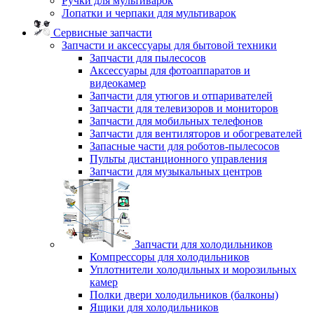
Ручки для мультиварок
Лопатки и черпаки для мультиварок
Сервисные запчасти
Запчасти и аксессуары для бытовой техники
Запчасти для пылесосов
Аксессуары для фотоаппаратов и
видеокамер
Запчасти для утюгов и отпаривателей
Запчасти для телевизоров и мониторов
Запчасти для мобильных телефонов
Запчасти для вентиляторов и обогревателей
Запасные части для роботов-пылесосов
Пульты дистанционного управления
Запчасти для музыкальных центров
Запчасти для холодильников
Компрессоры для холодильников
Уплотнители холодильных и морозильных
камер
Полки двери холодильников (балконы)
Ящики для холодильников