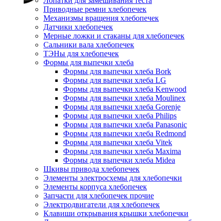
Лопатки для замешивания теста
Приводные ремни хлебопечек
Механизмы вращения хлебопечек
Датчики хлебопечек
Мерные ложки и стаканы для хлебопечек
Сальники вала хлебопечек
ТЭНы для хлебопечек
Формы для выпечки хлеба
Формы для выпечки хлеба Bork
Формы для выпечки хлеба LG
Формы для выпечки хлеба Kenwood
Формы для выпечки хлеба Moulinex
Формы для выпечки хлеба Gorenje
Формы для выпечки хлеба Philips
Формы для выпечки хлеба Panasonic
Формы для выпечки хлеба Redmond
Формы для выпечки хлеба Vitek
Формы для выпечки хлеба Maxima
Формы для выпечки хлеба Midea
Шкивы привода хлебопечек
Элементы электросхемы для хлебопечки
Элементы корпуса хлебопечек
Запчасти для хлебопечек прочие
Электродвигатели для хлебопечек
Клавиши открывания крышки хлебопечки