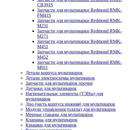
CB391S
Запчасти для мультиварки Redmond RMK-
FM41S
Запчасти для мультиварки Redmond RMK-
M231
Запчасти для мультиварки Redmond RMK-
M271
Запчасти для мультиварки Redmond RMK-
M451
Запчасти для мультиварки Redmond RMK-
M452
Запчасти для мультиварки Redmond RMK-
M911
Детали корпуса мультиварок
Детали электросхемы мультиварок
Запчасти для мультиварок прочие
Датчики для мультиварок
Нагревательные элементы (ТЭНы) для
мультиварок
Дно (часть корпуса нижняя) для мультиварок
Модули управления (платы) для мультиварок
Мерные стаканы для мультиварок
Клапаны для мультиварок
Крышки для мультиварок