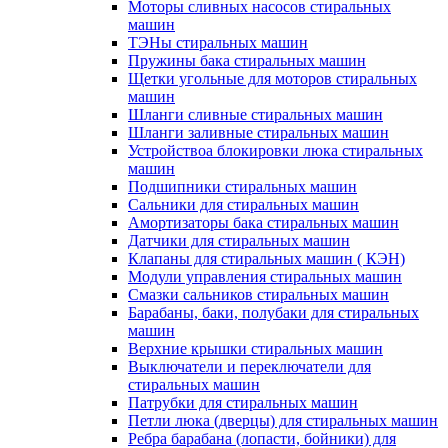
Моторы сливных насосов стиральных
машин
ТЭНы стиральных машин
Пружины бака стиральных машин
Щетки угольные для моторов стиральных
машин
Шланги сливные стиральных машин
Шланги заливные стиральных машин
Устройствоа блокировки люка стиральных
машин
Подшипники стиральных машин
Сальники для стиральных машин
Амортизаторы бака стиральных машин
Датчики для стиральных машин
Клапаны для стиральных машин ( КЭН)
Модули управления стиральных машин
Смазки сальников стиральных машин
Барабаны, баки, полубаки для стиральных
машин
Верхние крышки стиральных машин
Выключатели и переключатели для
стиральных машин
Патрубки для стиральных машин
Петли люка (дверцы) для стиральных машин
Ребра барабана (лопасти, бойники) для