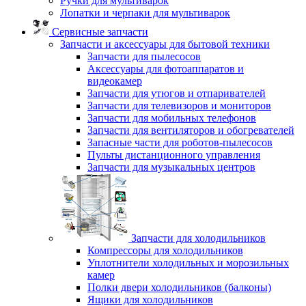
Ручки для мультиварок
Лопатки и черпаки для мультиварок
Сервисные запчасти
Запчасти и аксессуары для бытовой техники
Запчасти для пылесосов
Аксессуары для фотоаппаратов и
видеокамер
Запчасти для утюгов и отпаривателей
Запчасти для телевизоров и мониторов
Запчасти для мобильных телефонов
Запчасти для вентиляторов и обогревателей
Запасные части для роботов-пылесосов
Пульты дистанционного управления
Запчасти для музыкальных центров
Запчасти для холодильников
Компрессоры для холодильников
Уплотнители холодильных и морозильных
камер
Полки двери холодильников (балконы)
Ящики для холодильников