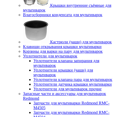
Крышки внутренние съёмные для
мультиварок
Влагосборники конденсата для мультиварок
Кастрюли (чаши) для мультиварок
Клавиши открывания крышки мультиварки
Корзины для варки на пару для мультиварок
Уплотнители для мультиварок
Уплотнители клапана запирания для
мультиварок
Уплотнители крышки (чаши) для
мультиварок
Уплотнители клапана пара для мультиварок
Уплотнители датчика крышки мультиварки
Уплотнители для мультиварок прочие
Запасные части и аксессуары для мультиварок
Redmond
Запчасти для мультиварки Redmond RMC-
M4505
Запчасти для мультиварки Redmond RMC-