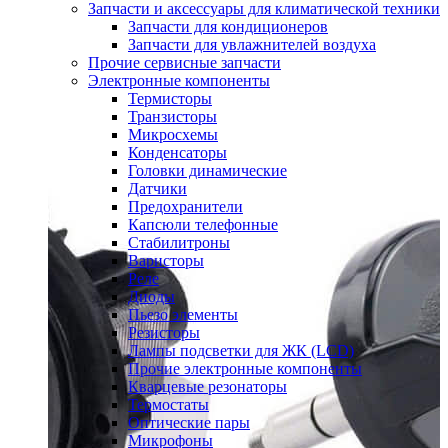
Запчасти и аксессуары для климатической техники
Запчасти для кондиционеров
Запчасти для увлажнителей воздуха
Прочие сервисные запчасти
Электронные компоненты
Термисторы
Транзисторы
Микросхемы
Конденсаторы
Головки динамические
Датчики
Предохранители
Капсюли телефонные
Стабилитроны
Варисторы
Реле
Диоды
Пьезо элементы
Резисторы
Лампы подсветки для ЖК (LCD)
Прочие электронные компоненты
Кварцевые резонаторы
Термостаты
Оптические пары
Микрофоны