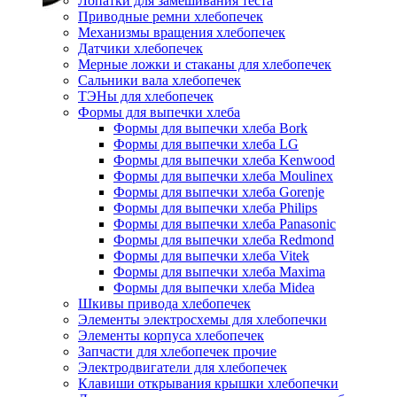
Лопатки для замешивания теста
Приводные ремни хлебопечек
Механизмы вращения хлебопечек
Датчики хлебопечек
Мерные ложки и стаканы для хлебопечек
Сальники вала хлебопечек
ТЭНы для хлебопечек
Формы для выпечки хлеба
Формы для выпечки хлеба Bork
Формы для выпечки хлеба LG
Формы для выпечки хлеба Kenwood
Формы для выпечки хлеба Moulinex
Формы для выпечки хлеба Gorenje
Формы для выпечки хлеба Philips
Формы для выпечки хлеба Panasonic
Формы для выпечки хлеба Redmond
Формы для выпечки хлеба Vitek
Формы для выпечки хлеба Maxima
Формы для выпечки хлеба Midea
Шкивы привода хлебопечек
Элементы электросхемы для хлебопечки
Элементы корпуса хлебопечек
Запчасти для хлебопечек прочие
Электродвигатели для хлебопечек
Клавиши открывания крышки хлебопечки