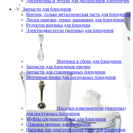
Диспенсеры и детали для диспенсеров хлебопечек
Запчасти для блендеров
Венчик, только металлическая часть для блендеров
Диски нарезки, терки, шинковки для блендеров
Редуктор венчика для блендера
Электродвигатели (моторы) для блендеров
Венчики в сборе для блендеров
Запчасти для блендеров прочие
Запчасти для стационарных блендеров
Моторные блоки для погружных блендеров
Насадки-измельчители (чопперы)
для погружных блендеров
Муфты соединительные для блендеров
Стаканы мерные для блендеров
Насадки для приготовления пюре для блендеров