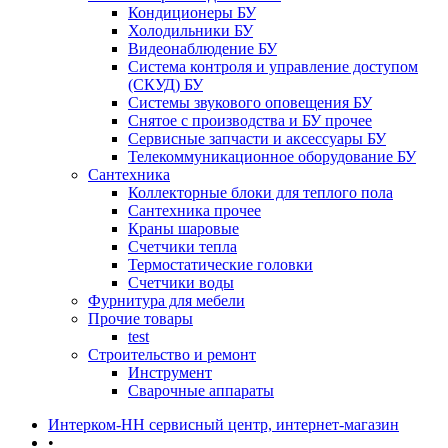
Кондиционеры БУ
Холодильники БУ
Видеонаблюдение БУ
Система контроля и управление доступом
(СКУД) БУ
Системы звукового оповещения БУ
Снятое с производства и БУ прочее
Сервисные запчасти и аксессуары БУ
Телекоммуникационное оборудование БУ
Сантехника
Коллекторные блоки для теплого пола
Сантехника прочее
Краны шаровые
Счетчики тепла
Термоcтатические головки
Счетчики воды
Фурнитура для мебели
Прочие товары
test
Строительство и ремонт
Инструмент
Сварочные аппараты
Интерком-НН сервисный центр, интернет-магазин
•