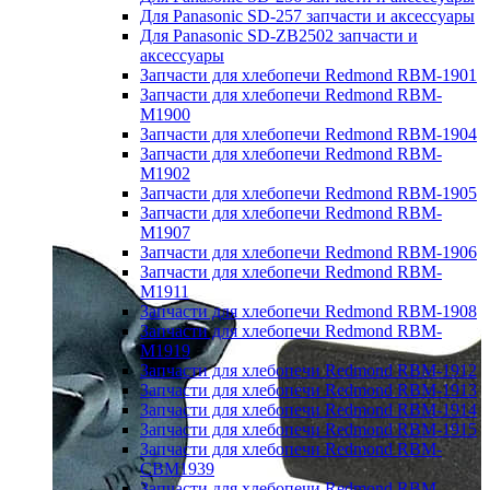
Для Panasonic SD-257 запчасти и аксессуары
Для Panasonic SD-ZB2502 запчасти и
аксессуары
Запчасти для хлебопечи Redmond RBM-1901
Запчасти для хлебопечи Redmond RBM-
M1900
Запчасти для хлебопечи Redmond RBM-1904
Запчасти для хлебопечи Redmond RBM-
M1902
Запчасти для хлебопечи Redmond RBM-1905
Запчасти для хлебопечи Redmond RBM-
M1907
Запчасти для хлебопечи Redmond RBM-1906
Запчасти для хлебопечи Redmond RBM-
M1911
Запчасти для хлебопечи Redmond RBM-1908
Запчасти для хлебопечи Redmond RBM-
M1919
Запчасти для хлебопечи Redmond RBM-1912
Запчасти для хлебопечи Redmond RBM-1913
Запчасти для хлебопечи Redmond RBM-1914
Запчасти для хлебопечи Redmond RBM-1915
Запчасти для хлебопечи Redmond RBM-
CBM1939
Запчасти для хлебопечи Redmond RBM-