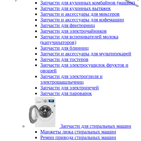
Запчасти для кухонных комбайнов (машин)
Запчасти для кухонных вытяжек
Запчасти и аксессуары для миксеров
Запчасти и аксессуары для кофемашин
Запчасти для фритюрниц
Запчасти для электрочайников
Запчасти для вспенивателей молока
(капучинаторов)
Запчасти для блинниц
Запчасти и аксессуары для мультипекарей
Запчасти для тостеров
Запчасти для электросушилок фруктов и
овощей
Запчасти для электрогриля и
электрошашлычниц
Запчасти для электропечей
Запчасти для пароварок
Запчасти для стиральных машин
Манжеты люка стиральных машин
Ремни привода стиральных машин