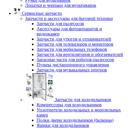
Ручки для мультиварок
Лопатки и черпаки для мультиварок
Сервисные запчасти
Запчасти и аксессуары для бытовой техники
Запчасти для пылесосов
Аксессуары для фотоаппаратов и
видеокамер
Запчасти для утюгов и отпаривателей
Запчасти для телевизоров и мониторов
Запчасти для мобильных телефонов
Запчасти для вентиляторов и обогревателей
Запасные части для роботов-пылесосов
Пульты дистанционного управления
Запчасти для музыкальных центров
Запчасти для холодильников
Компрессоры для холодильников
Уплотнители холодильных и морозильных
камер
Полки двери холодильников (балконы)
Ящики для холодильников