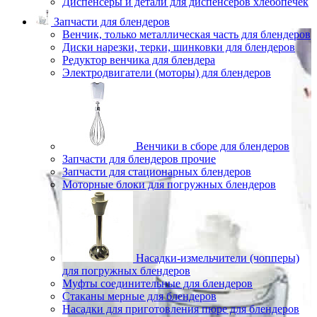
Диспенсеры и детали для диспенсеров хлебопечек
Запчасти для блендеров
Венчик, только металлическая часть для блендеров
Диски нарезки, терки, шинковки для блендеров
Редуктор венчика для блендера
Электродвигатели (моторы) для блендеров
Венчики в сборе для блендеров
Запчасти для блендеров прочие
Запчасти для стационарных блендеров
Моторные блоки для погружных блендеров
Насадки-измельчители (чопперы)
для погружных блендеров
Муфты соединительные для блендеров
Стаканы мерные для блендеров
Насадки для приготовления пюре для блендеров