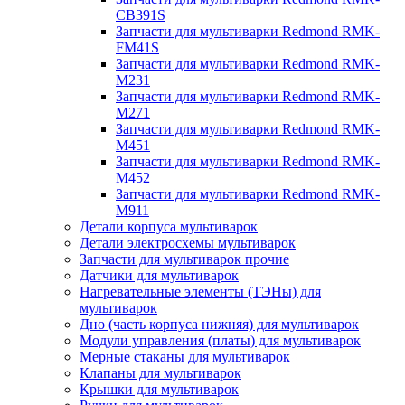
CB391S
Запчасти для мультиварки Redmond RMK-
FM41S
Запчасти для мультиварки Redmond RMK-
M231
Запчасти для мультиварки Redmond RMK-
M271
Запчасти для мультиварки Redmond RMK-
M451
Запчасти для мультиварки Redmond RMK-
M452
Запчасти для мультиварки Redmond RMK-
M911
Детали корпуса мультиварок
Детали электросхемы мультиварок
Запчасти для мультиварок прочие
Датчики для мультиварок
Нагревательные элементы (ТЭНы) для
мультиварок
Дно (часть корпуса нижняя) для мультиварок
Модули управления (платы) для мультиварок
Мерные стаканы для мультиварок
Клапаны для мультиварок
Крышки для мультиварок