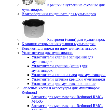
Крышки внутренние съёмные для
мультиварок
Влагосборники конденсата для мультиварок
Кастрюли (чаши) для мультиварок
Клавиши открывания крышки мультиварки
Корзины для варки на пару для мультиварок
Уплотнители для мультиварок
Уплотнители клапана запирания для
мультиварок
Уплотнители крышки (чаши) для
мультиварок
Уплотнители клапана пара для мультиварок
Уплотнители датчика крышки мультиварки
Уплотнители для мультиварок прочие
Запасные части и аксессуары для мультиварок
Redmond
Запчасти для мультиварки Redmond RMC-
M4505
Запчасти для мультиварки Redmond RMC-