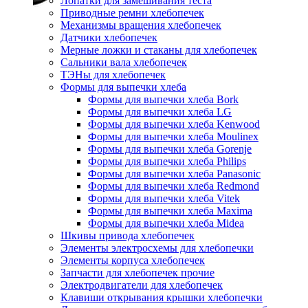
Лопатки для замешивания теста
Приводные ремни хлебопечек
Механизмы вращения хлебопечек
Датчики хлебопечек
Мерные ложки и стаканы для хлебопечек
Сальники вала хлебопечек
ТЭНы для хлебопечек
Формы для выпечки хлеба
Формы для выпечки хлеба Bork
Формы для выпечки хлеба LG
Формы для выпечки хлеба Kenwood
Формы для выпечки хлеба Moulinex
Формы для выпечки хлеба Gorenje
Формы для выпечки хлеба Philips
Формы для выпечки хлеба Panasonic
Формы для выпечки хлеба Redmond
Формы для выпечки хлеба Vitek
Формы для выпечки хлеба Maxima
Формы для выпечки хлеба Midea
Шкивы привода хлебопечек
Элементы электросхемы для хлебопечки
Элементы корпуса хлебопечек
Запчасти для хлебопечек прочие
Электродвигатели для хлебопечек
Клавиши открывания крышки хлебопечки