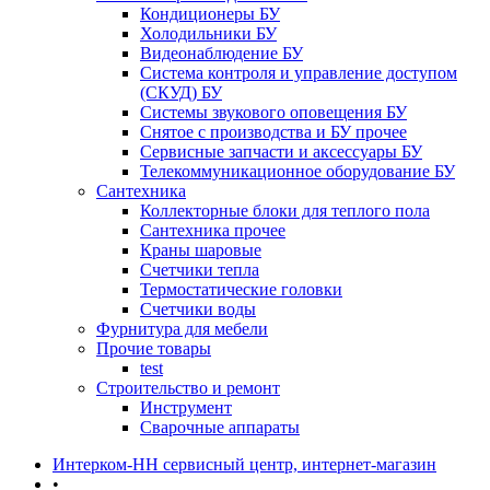
Кондиционеры БУ
Холодильники БУ
Видеонаблюдение БУ
Система контроля и управление доступом
(СКУД) БУ
Системы звукового оповещения БУ
Снятое с производства и БУ прочее
Сервисные запчасти и аксессуары БУ
Телекоммуникационное оборудование БУ
Сантехника
Коллекторные блоки для теплого пола
Сантехника прочее
Краны шаровые
Счетчики тепла
Термоcтатические головки
Счетчики воды
Фурнитура для мебели
Прочие товары
test
Строительство и ремонт
Инструмент
Сварочные аппараты
Интерком-НН сервисный центр, интернет-магазин
•