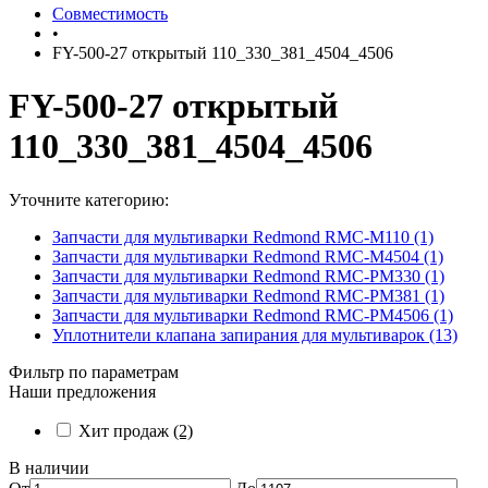
Совместимость
•
FY-500-27 открытый 110_330_381_4504_4506
FY-500-27 открытый
110_330_381_4504_4506
Уточните категорию:
Запчасти для мультиварки Redmond RMC-M110 (1)
Запчасти для мультиварки Redmond RMC-M4504 (1)
Запчасти для мультиварки Redmond RMC-PM330 (1)
Запчасти для мультиварки Redmond RMC-PM381 (1)
Запчасти для мультиварки Redmond RMC-PM4506 (1)
Уплотнители клапана запирания для мультиварок (13)
Фильтр по параметрам
Наши предложения
Хит продаж
(2)
В наличии