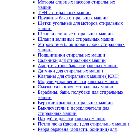
Моторы сливных насосов стиральных
машин
ТЭНы стиральных машин
Пружины бака стиральных машин
Щетки угольные для моторов стиральных
машин
Шланги сливные стиральных машин
Шланги заливные стиральных машин
Устройствоа блокировки люка стиральных
машин
Подшипники стиральных машин
Сальники для стиральных машин
Амортизаторы бака стиральных машин
Датчики для стиральных машин
Клапаны для стиральных машин ( КЭН)
Модули управления стиральных машин
Смазки сальников стиральных машин
Барабаны, баки, полубаки для стиральных
машин
Верхние крышки стиральных машин
Выключатели и переключатели для
стиральных машин
Патрубки для стиральных машин
Петли люка (дверцы) для стиральных машин
Ребра барабана (лопасти, бойники) для