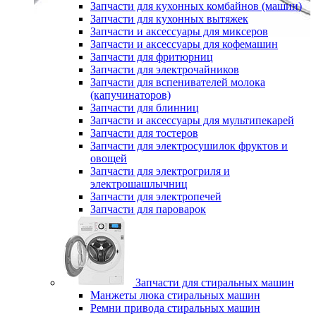
Запчасти для кухонных комбайнов (машин)
Запчасти для кухонных вытяжек
Запчасти и аксессуары для миксеров
Запчасти и аксессуары для кофемашин
Запчасти для фритюрниц
Запчасти для электрочайников
Запчасти для вспенивателей молока
(капучинаторов)
Запчасти для блинниц
Запчасти и аксессуары для мультипекарей
Запчасти для тостеров
Запчасти для электросушилок фруктов и
овощей
Запчасти для электрогриля и
электрошашлычниц
Запчасти для электропечей
Запчасти для пароварок
Запчасти для стиральных машин
Манжеты люка стиральных машин
Ремни привода стиральных машин