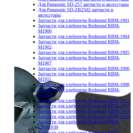
Для Panasonic SD-257 запчасти и аксессуары
Для Panasonic SD-ZB2502 запчасти и
аксессуары
Запчасти для хлебопечи Redmond RBM-1901
Запчасти для хлебопечи Redmond RBM-
M1900
Запчасти для хлебопечи Redmond RBM-1904
Запчасти для хлебопечи Redmond RBM-
M1902
Запчасти для хлебопечи Redmond RBM-1905
Запчасти для хлебопечи Redmond RBM-
M1907
Запчасти для хлебопечи Redmond RBM-1906
Запчасти для хлебопечи Redmond RBM-
M1911
Запчасти для хлебопечи Redmond RBM-1908
Запчасти для хлебопечи Redmond RBM-
M1919
Запчасти для хлебопечи Redmond RBM-1912
Запчасти для хлебопечи Redmond RBM-1913
Запчасти для хлебопечи Redmond RBM-1914
Запчасти для хлебопечи Redmond RBM-1915
Запчасти для хлебопечи Redmond RBM-
CBM1939
Запчасти для хлебопечи Redmond RBM-