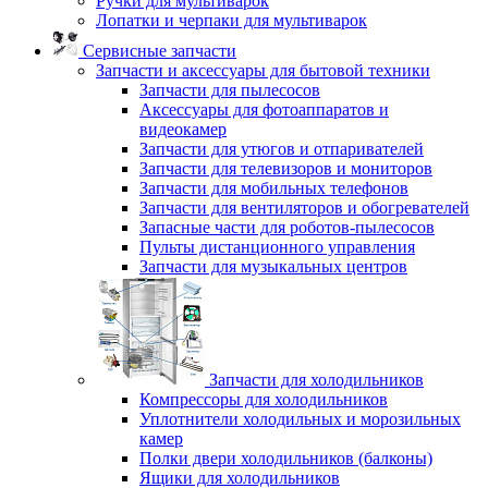
Ручки для мультиварок
Лопатки и черпаки для мультиварок
Сервисные запчасти
Запчасти и аксессуары для бытовой техники
Запчасти для пылесосов
Аксессуары для фотоаппаратов и
видеокамер
Запчасти для утюгов и отпаривателей
Запчасти для телевизоров и мониторов
Запчасти для мобильных телефонов
Запчасти для вентиляторов и обогревателей
Запасные части для роботов-пылесосов
Пульты дистанционного управления
Запчасти для музыкальных центров
Запчасти для холодильников
Компрессоры для холодильников
Уплотнители холодильных и морозильных
камер
Полки двери холодильников (балконы)
Ящики для холодильников