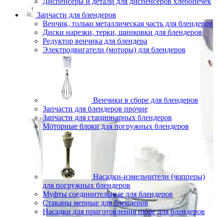
Диспенсеры и детали для диспенсеров хлебопечек
Запчасти для блендеров
Венчик, только металлическая часть для блендеров
Диски нарезки, терки, шинковки для блендеров
Редуктор венчика для блендера
Электродвигатели (моторы) для блендеров
Венчики в сборе для блендеров
Запчасти для блендеров прочие
Запчасти для стационарных блендеров
Моторные блоки для погружных блендеров
Насадки-измельчители (чопперы)
для погружных блендеров
Муфты соединительные для блендеров
Стаканы мерные для блендеров
Насадки для приготовления пюре для блендеров