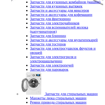
Запчасти для кухонных комбайнов (машин)
Запчасти для кухонных вытяжек
Запчасти и аксессуары для миксеров
Запчасти и аксессуары для кофемашин
Запчасти для фритюрниц
Запчасти для электрочайников
Запчасти для вспенивателей молока
(капучинаторов)
Запчасти для блинниц
Запчасти и аксессуары для мультипекарей
Запчасти для тостеров
Запчасти для электросушилок фруктов и
овощей
Запчасти для электрогриля и
электрошашлычниц
Запчасти для электропечей
Запчасти для пароварок
Запчасти для стиральных машин
Манжеты люка стиральных машин
Ремни привода стиральных машин