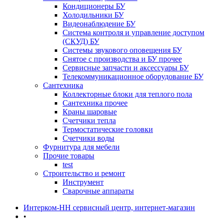
Кондиционеры БУ
Холодильники БУ
Видеонаблюдение БУ
Система контроля и управление доступом
(СКУД) БУ
Системы звукового оповещения БУ
Снятое с производства и БУ прочее
Сервисные запчасти и аксессуары БУ
Телекоммуникационное оборудование БУ
Сантехника
Коллекторные блоки для теплого пола
Сантехника прочее
Краны шаровые
Счетчики тепла
Термоcтатические головки
Счетчики воды
Фурнитура для мебели
Прочие товары
test
Строительство и ремонт
Инструмент
Сварочные аппараты
Интерком-НН сервисный центр, интернет-магазин
•