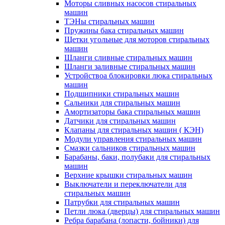
Моторы сливных насосов стиральных
машин
ТЭНы стиральных машин
Пружины бака стиральных машин
Щетки угольные для моторов стиральных
машин
Шланги сливные стиральных машин
Шланги заливные стиральных машин
Устройствоа блокировки люка стиральных
машин
Подшипники стиральных машин
Сальники для стиральных машин
Амортизаторы бака стиральных машин
Датчики для стиральных машин
Клапаны для стиральных машин ( КЭН)
Модули управления стиральных машин
Смазки сальников стиральных машин
Барабаны, баки, полубаки для стиральных
машин
Верхние крышки стиральных машин
Выключатели и переключатели для
стиральных машин
Патрубки для стиральных машин
Петли люка (дверцы) для стиральных машин
Ребра барабана (лопасти, бойники) для