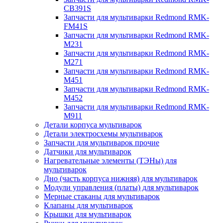
CB391S
Запчасти для мультиварки Redmond RMK-
FM41S
Запчасти для мультиварки Redmond RMK-
M231
Запчасти для мультиварки Redmond RMK-
M271
Запчасти для мультиварки Redmond RMK-
M451
Запчасти для мультиварки Redmond RMK-
M452
Запчасти для мультиварки Redmond RMK-
M911
Детали корпуса мультиварок
Детали электросхемы мультиварок
Запчасти для мультиварок прочие
Датчики для мультиварок
Нагревательные элементы (ТЭНы) для
мультиварок
Дно (часть корпуса нижняя) для мультиварок
Модули управления (платы) для мультиварок
Мерные стаканы для мультиварок
Клапаны для мультиварок
Крышки для мультиварок