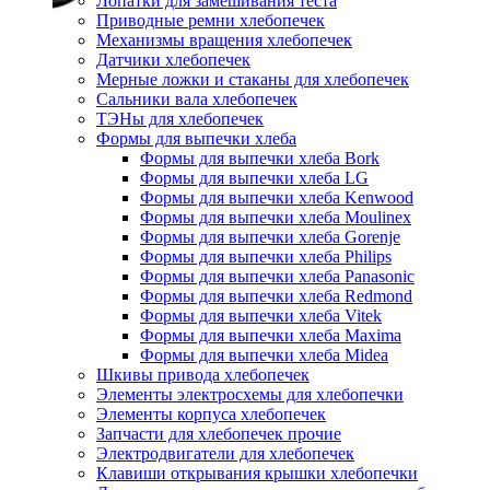
Лопатки для замешивания теста
Приводные ремни хлебопечек
Механизмы вращения хлебопечек
Датчики хлебопечек
Мерные ложки и стаканы для хлебопечек
Сальники вала хлебопечек
ТЭНы для хлебопечек
Формы для выпечки хлеба
Формы для выпечки хлеба Bork
Формы для выпечки хлеба LG
Формы для выпечки хлеба Kenwood
Формы для выпечки хлеба Moulinex
Формы для выпечки хлеба Gorenje
Формы для выпечки хлеба Philips
Формы для выпечки хлеба Panasonic
Формы для выпечки хлеба Redmond
Формы для выпечки хлеба Vitek
Формы для выпечки хлеба Maxima
Формы для выпечки хлеба Midea
Шкивы привода хлебопечек
Элементы электросхемы для хлебопечки
Элементы корпуса хлебопечек
Запчасти для хлебопечек прочие
Электродвигатели для хлебопечек
Клавиши открывания крышки хлебопечки