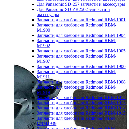
Для Panasonic SD-257 запчасти и аксессуары
Для Panasonic SD-ZB2502 запчасти и
аксессуары
Запчасти для хлебопечи Redmond RBM-1901
Запчасти для хлебопечи Redmond RBM-
M1900
Запчасти для хлебопечи Redmond RBM-1904
Запчасти для хлебопечи Redmond RBM-
M1902
Запчасти для хлебопечи Redmond RBM-1905
Запчасти для хлебопечи Redmond RBM-
M1907
Запчасти для хлебопечи Redmond RBM-1906
Запчасти для хлебопечи Redmond RBM-
M1911
Запчасти для хлебопечи Redmond RBM-1908
Запчасти для хлебопечи Redmond RBM-
M1919
Запчасти для хлебопечи Redmond RBM-1912
Запчасти для хлебопечи Redmond RBM-1913
Запчасти для хлебопечи Redmond RBM-1914
Запчасти для хлебопечи Redmond RBM-1915
Запчасти для хлебопечи Redmond RBM-
CBM1939
Запчасти для хлебопечи Redmond RBM-