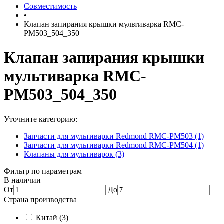
Совместимость
•
Клапан запирания крышки мультиварка RMC-
PM503_504_350
Клапан запирания крышки
мультиварка RMC-
PM503_504_350
Уточните категорию:
Запчасти для мультиварки Redmond RMC-PM503 (1)
Запчасти для мультиварки Redmond RMC-PM504 (1)
Клапаны для мультиварок (3)
Фильтр по параметрам
В наличии
От
До
Страна производства
Китай
(3)