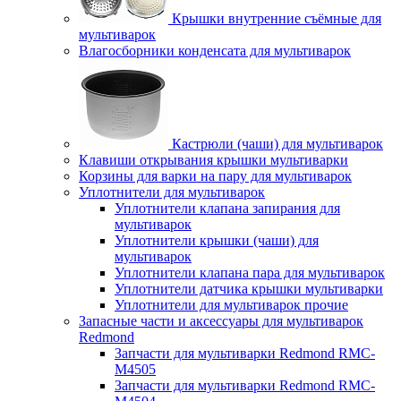
Крышки внутренние съёмные для
мультиварок
Влагосборники конденсата для мультиварок
Кастрюли (чаши) для мультиварок
Клавиши открывания крышки мультиварки
Корзины для варки на пару для мультиварок
Уплотнители для мультиварок
Уплотнители клапана запирания для
мультиварок
Уплотнители крышки (чаши) для
мультиварок
Уплотнители клапана пара для мультиварок
Уплотнители датчика крышки мультиварки
Уплотнители для мультиварок прочие
Запасные части и аксессуары для мультиварок
Redmond
Запчасти для мультиварки Redmond RMC-
M4505
Запчасти для мультиварки Redmond RMC-