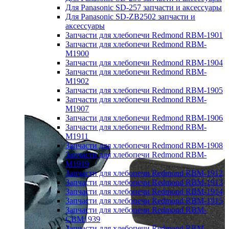
Для Panasonic SD-257 запчасти и аксессуары
Для Panasonic SD-ZB2502 запчасти и
аксессуары
Запчасти для хлебопечи Redmond RBM-1901
Запчасти для хлебопечи Redmond RBM-
M1900
Запчасти для хлебопечи Redmond RBM-1904
Запчасти для хлебопечи Redmond RBM-
M1902
Запчасти для хлебопечи Redmond RBM-1905
Запчасти для хлебопечи Redmond RBM-
M1907
Запчасти для хлебопечи Redmond RBM-1906
Запчасти для хлебопечи Redmond RBM-
M1911
Запчасти для хлебопечи Redmond RBM-1908
Запчасти для хлебопечи Redmond RBM-
M1919
Запчасти для хлебопечи Redmond RBM-1912
Запчасти для хлебопечи Redmond RBM-1913
Запчасти для хлебопечи Redmond RBM-1914
Запчасти для хлебопечи Redmond RBM-1915
Запчасти для хлебопечи Redmond RBM-
CBM1939
Запчасти для хлебопечи Redmond RBM-