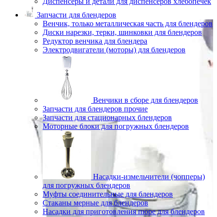
Диспенсеры и детали для диспенсеров хлебопечек
Запчасти для блендеров
Венчик, только металлическая часть для блендеров
Диски нарезки, терки, шинковки для блендеров
Редуктор венчика для блендера
Электродвигатели (моторы) для блендеров
Венчики в сборе для блендеров
Запчасти для блендеров прочие
Запчасти для стационарных блендеров
Моторные блоки для погружных блендеров
Насадки-измельчители (чопперы)
для погружных блендеров
Муфты соединительные для блендеров
Стаканы мерные для блендеров
Насадки для приготовления пюре для блендеров