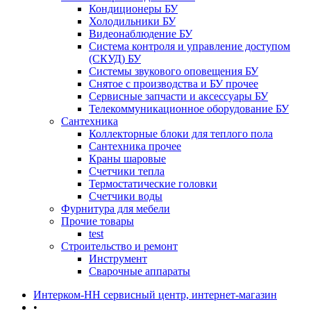
Кондиционеры БУ
Холодильники БУ
Видеонаблюдение БУ
Система контроля и управление доступом
(СКУД) БУ
Системы звукового оповещения БУ
Снятое с производства и БУ прочее
Сервисные запчасти и аксессуары БУ
Телекоммуникационное оборудование БУ
Сантехника
Коллекторные блоки для теплого пола
Сантехника прочее
Краны шаровые
Счетчики тепла
Термоcтатические головки
Счетчики воды
Фурнитура для мебели
Прочие товары
test
Строительство и ремонт
Инструмент
Сварочные аппараты
Интерком-НН сервисный центр, интернет-магазин
•