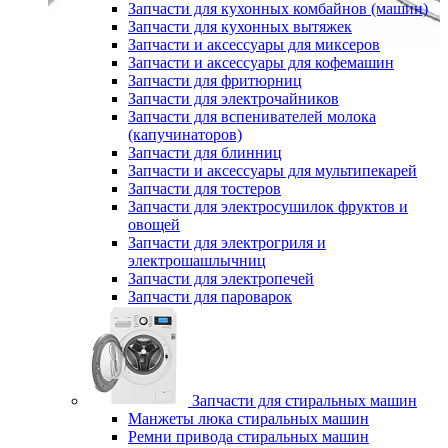
Запчасти для кухонных комбайнов (машин)
Запчасти для кухонных вытяжек
Запчасти и аксессуары для миксеров
Запчасти и аксессуары для кофемашин
Запчасти для фритюрниц
Запчасти для электрочайников
Запчасти для вспенивателей молока
(капучинаторов)
Запчасти для блинниц
Запчасти и аксессуары для мультипекарей
Запчасти для тостеров
Запчасти для электросушилок фруктов и
овощей
Запчасти для электрогриля и
электрошашлычниц
Запчасти для электропечей
Запчасти для пароварок
Запчасти для стиральных машин
Манжеты люка стиральных машин
Ремни привода стиральных машин