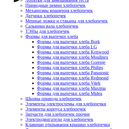
Лопатки для замешивания теста
Приводные ремни хлебопечек
Механизмы вращения хлебопечек
Датчики хлебопечек
Мерные ложки и стаканы для хлебопечек
Сальники вала хлебопечек
ТЭНы для хлебопечек
Формы для выпечки хлеба
Формы для выпечки хлеба Bork
Формы для выпечки хлеба LG
Формы для выпечки хлеба Kenwood
Формы для выпечки хлеба Moulinex
Формы для выпечки хлеба Gorenje
Формы для выпечки хлеба Philips
Формы для выпечки хлеба Panasonic
Формы для выпечки хлеба Redmond
Формы для выпечки хлеба Vitek
Формы для выпечки хлеба Maxima
Формы для выпечки хлеба Midea
Шкивы привода хлебопечек
Элементы электросхемы для хлебопечки
Элементы корпуса хлебопечек
Запчасти для хлебопечек прочие
Электродвигатели для хлебопечек
Клавиши открывания крышки хлебопечки