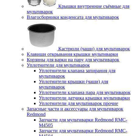
Крышки внутренние съёмные для
мультиварок
Влагосборники конденсата для мультиварок
Кастрюли (чаши) для мультиварок
Клавиши открывания крышки мультиварки
Корзины для варки на пару для мультиварок
Уплотнители для мультиварок
Уплотнители клапана запирания для
мультиварок
Уплотнители крышки (чаши) для
мультиварок
Уплотнители клапана пара для мультиварок
Уплотнители датчика крышки мультиварки
Уплотнители для мультиварок прочие
Запасные части и аксессуары для мультиварок
Redmond
Запчасти для мультиварки Redmond RMC-
M4505
Запчасти для мультиварки Redmond RMC-