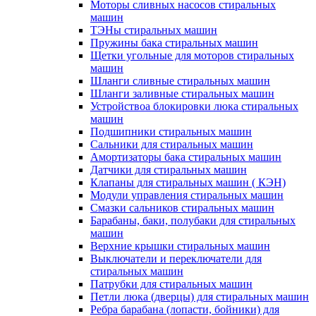
Моторы сливных насосов стиральных
машин
ТЭНы стиральных машин
Пружины бака стиральных машин
Щетки угольные для моторов стиральных
машин
Шланги сливные стиральных машин
Шланги заливные стиральных машин
Устройствоа блокировки люка стиральных
машин
Подшипники стиральных машин
Сальники для стиральных машин
Амортизаторы бака стиральных машин
Датчики для стиральных машин
Клапаны для стиральных машин ( КЭН)
Модули управления стиральных машин
Смазки сальников стиральных машин
Барабаны, баки, полубаки для стиральных
машин
Верхние крышки стиральных машин
Выключатели и переключатели для
стиральных машин
Патрубки для стиральных машин
Петли люка (дверцы) для стиральных машин
Ребра барабана (лопасти, бойники) для