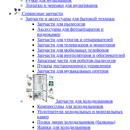
Ручки для мультиварок
Лопатки и черпаки для мультиварок
Сервисные запчасти
Запчасти и аксессуары для бытовой техники
Запчасти для пылесосов
Аксессуары для фотоаппаратов и
видеокамер
Запчасти для утюгов и отпаривателей
Запчасти для телевизоров и мониторов
Запчасти для мобильных телефонов
Запчасти для вентиляторов и обогревателей
Запасные части для роботов-пылесосов
Пульты дистанционного управления
Запчасти для музыкальных центров
Запчасти для холодильников
Компрессоры для холодильников
Уплотнители холодильных и морозильных
камер
Полки двери холодильников (балконы)
Ящики для холодильников