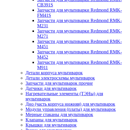
CB391S
Запчасти для мультиварки Redmond RMK-
FM41S
Запчасти для мультиварки Redmond RMK-
M231
Запчасти для мультиварки Redmond RMK-
M271
Запчасти для мультиварки Redmond RMK-
M451
Запчасти для мультиварки Redmond RMK-
M452
Запчасти для мультиварки Redmond RMK-
M911
Детали корпуса мультиварок
Детали электросхемы мультиварок
Запчасти для мультиварок прочие
Датчики для мультиварок
Нагревательные элементы (ТЭНы) для
мультиварок
Дно (часть корпуса нижняя) для мультиварок
Модули управления (платы) для мультиварок
Мерные стаканы для мультиварок
Клапаны для мультиварок
Крышки для мультиварок