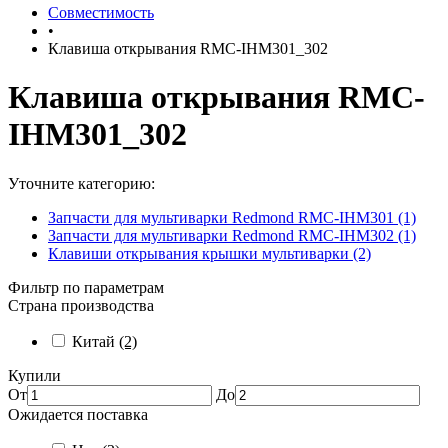
Совместимость
•
Клавиша открывания RMC-IHM301_302
Клавиша открывания RMC-
IHM301_302
Уточните категорию:
Запчасти для мультиварки Redmond RMC-IHM301 (1)
Запчасти для мультиварки Redmond RMC-IHM302 (1)
Клавиши открывания крышки мультиварки (2)
Фильтр по параметрам
Страна производства
Китай
(2)
Купили
От
До
Ожидается поставка