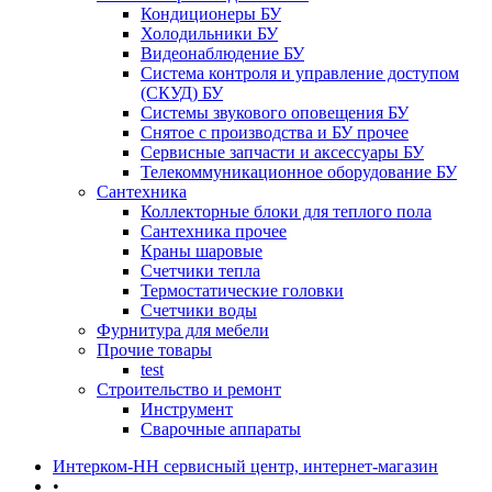
Кондиционеры БУ
Холодильники БУ
Видеонаблюдение БУ
Система контроля и управление доступом
(СКУД) БУ
Системы звукового оповещения БУ
Снятое с производства и БУ прочее
Сервисные запчасти и аксессуары БУ
Телекоммуникационное оборудование БУ
Сантехника
Коллекторные блоки для теплого пола
Сантехника прочее
Краны шаровые
Счетчики тепла
Термоcтатические головки
Счетчики воды
Фурнитура для мебели
Прочие товары
test
Строительство и ремонт
Инструмент
Сварочные аппараты
Интерком-НН сервисный центр, интернет-магазин
•