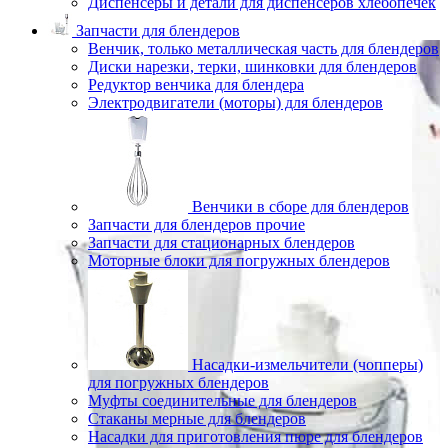
Диспенсеры и детали для диспенсеров хлебопечек
Запчасти для блендеров
Венчик, только металлическая часть для блендеров
Диски нарезки, терки, шинковки для блендеров
Редуктор венчика для блендера
Электродвигатели (моторы) для блендеров
Венчики в сборе для блендеров
Запчасти для блендеров прочие
Запчасти для стационарных блендеров
Моторные блоки для погружных блендеров
Насадки-измельчители (чопперы)
для погружных блендеров
Муфты соединительные для блендеров
Стаканы мерные для блендеров
Насадки для приготовления пюре для блендеров