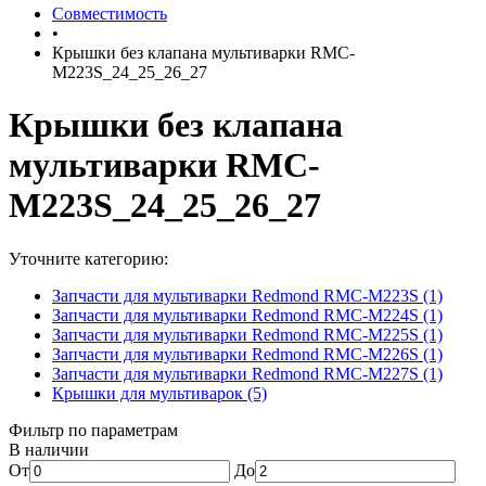
Совместимость
•
Крышки без клапана мультиварки RMC-
M223S_24_25_26_27
Крышки без клапана
мультиварки RMC-
M223S_24_25_26_27
Уточните категорию:
Запчасти для мультиварки Redmond RMC-M223S (1)
Запчасти для мультиварки Redmond RMC-M224S (1)
Запчасти для мультиварки Redmond RMC-M225S (1)
Запчасти для мультиварки Redmond RMC-M226S (1)
Запчасти для мультиварки Redmond RMC-M227S (1)
Крышки для мультиварок (5)
Фильтр по параметрам
В наличии
От
До