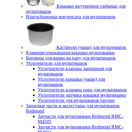
Крышки внутренние съёмные для
мультиварок
Влагосборники конденсата для мультиварок
Кастрюли (чаши) для мультиварок
Клавиши открывания крышки мультиварки
Корзины для варки на пару для мультиварок
Уплотнители для мультиварок
Уплотнители клапана запирания для
мультиварок
Уплотнители крышки (чаши) для
мультиварок
Уплотнители клапана пара для мультиварок
Уплотнители датчика крышки мультиварки
Уплотнители для мультиварок прочие
Запасные части и аксессуары для мультиварок
Redmond
Запчасти для мультиварки Redmond RMC-
M4505
Запчасти для мультиварки Redmond RMC-