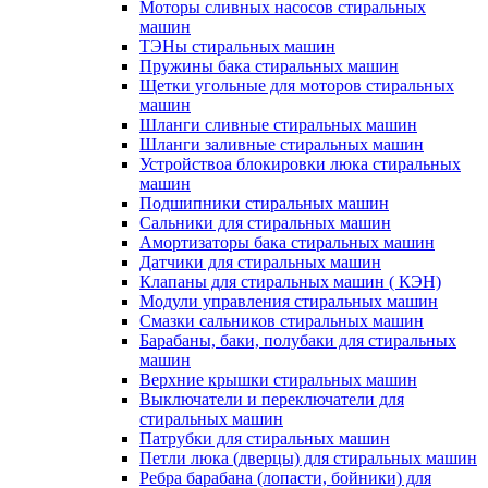
Моторы сливных насосов стиральных
машин
ТЭНы стиральных машин
Пружины бака стиральных машин
Щетки угольные для моторов стиральных
машин
Шланги сливные стиральных машин
Шланги заливные стиральных машин
Устройствоа блокировки люка стиральных
машин
Подшипники стиральных машин
Сальники для стиральных машин
Амортизаторы бака стиральных машин
Датчики для стиральных машин
Клапаны для стиральных машин ( КЭН)
Модули управления стиральных машин
Смазки сальников стиральных машин
Барабаны, баки, полубаки для стиральных
машин
Верхние крышки стиральных машин
Выключатели и переключатели для
стиральных машин
Патрубки для стиральных машин
Петли люка (дверцы) для стиральных машин
Ребра барабана (лопасти, бойники) для