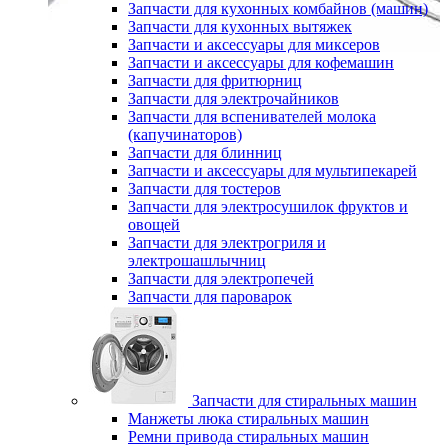
Запчасти для кухонных комбайнов (машин)
Запчасти для кухонных вытяжек
Запчасти и аксессуары для миксеров
Запчасти и аксессуары для кофемашин
Запчасти для фритюрниц
Запчасти для электрочайников
Запчасти для вспенивателей молока
(капучинаторов)
Запчасти для блинниц
Запчасти и аксессуары для мультипекарей
Запчасти для тостеров
Запчасти для электросушилок фруктов и
овощей
Запчасти для электрогриля и
электрошашлычниц
Запчасти для электропечей
Запчасти для пароварок
Запчасти для стиральных машин
Манжеты люка стиральных машин
Ремни привода стиральных машин