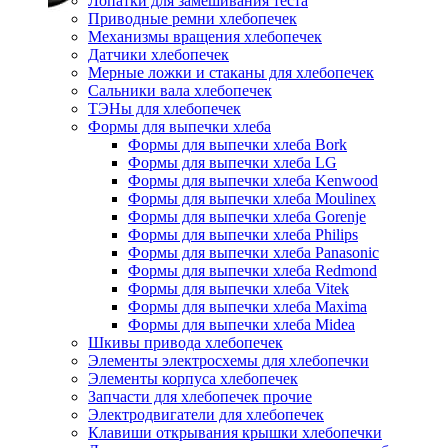
Лопатки для замешивания теста
Приводные ремни хлебопечек
Механизмы вращения хлебопечек
Датчики хлебопечек
Мерные ложки и стаканы для хлебопечек
Сальники вала хлебопечек
ТЭНы для хлебопечек
Формы для выпечки хлеба
Формы для выпечки хлеба Bork
Формы для выпечки хлеба LG
Формы для выпечки хлеба Kenwood
Формы для выпечки хлеба Moulinex
Формы для выпечки хлеба Gorenje
Формы для выпечки хлеба Philips
Формы для выпечки хлеба Panasonic
Формы для выпечки хлеба Redmond
Формы для выпечки хлеба Vitek
Формы для выпечки хлеба Maxima
Формы для выпечки хлеба Midea
Шкивы привода хлебопечек
Элементы электросхемы для хлебопечки
Элементы корпуса хлебопечек
Запчасти для хлебопечек прочие
Электродвигатели для хлебопечек
Клавиши открывания крышки хлебопечки