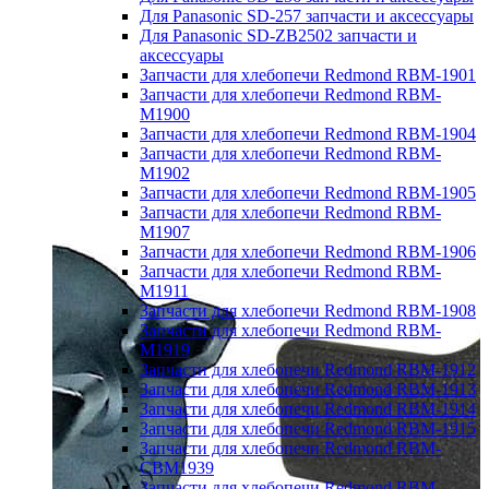
Для Panasonic SD-257 запчасти и аксессуары
Для Panasonic SD-ZB2502 запчасти и
аксессуары
Запчасти для хлебопечи Redmond RBM-1901
Запчасти для хлебопечи Redmond RBM-
M1900
Запчасти для хлебопечи Redmond RBM-1904
Запчасти для хлебопечи Redmond RBM-
M1902
Запчасти для хлебопечи Redmond RBM-1905
Запчасти для хлебопечи Redmond RBM-
M1907
Запчасти для хлебопечи Redmond RBM-1906
Запчасти для хлебопечи Redmond RBM-
M1911
Запчасти для хлебопечи Redmond RBM-1908
Запчасти для хлебопечи Redmond RBM-
M1919
Запчасти для хлебопечи Redmond RBM-1912
Запчасти для хлебопечи Redmond RBM-1913
Запчасти для хлебопечи Redmond RBM-1914
Запчасти для хлебопечи Redmond RBM-1915
Запчасти для хлебопечи Redmond RBM-
CBM1939
Запчасти для хлебопечи Redmond RBM-