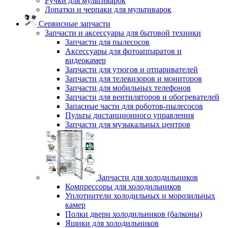
Ручки для мультиварок
Лопатки и черпаки для мультиварок
Сервисные запчасти
Запчасти и аксессуары для бытовой техники
Запчасти для пылесосов
Аксессуары для фотоаппаратов и
видеокамер
Запчасти для утюгов и отпаривателей
Запчасти для телевизоров и мониторов
Запчасти для мобильных телефонов
Запчасти для вентиляторов и обогревателей
Запасные части для роботов-пылесосов
Пульты дистанционного управления
Запчасти для музыкальных центров
Запчасти для холодильников
Компрессоры для холодильников
Уплотнители холодильных и морозильных
камер
Полки двери холодильников (балконы)
Ящики для холодильников