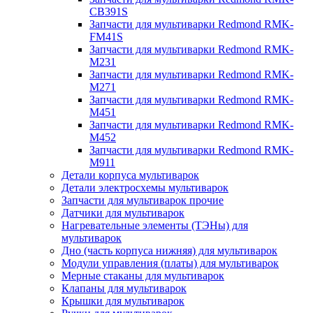
CB391S
Запчасти для мультиварки Redmond RMK-
FM41S
Запчасти для мультиварки Redmond RMK-
M231
Запчасти для мультиварки Redmond RMK-
M271
Запчасти для мультиварки Redmond RMK-
M451
Запчасти для мультиварки Redmond RMK-
M452
Запчасти для мультиварки Redmond RMK-
M911
Детали корпуса мультиварок
Детали электросхемы мультиварок
Запчасти для мультиварок прочие
Датчики для мультиварок
Нагревательные элементы (ТЭНы) для
мультиварок
Дно (часть корпуса нижняя) для мультиварок
Модули управления (платы) для мультиварок
Мерные стаканы для мультиварок
Клапаны для мультиварок
Крышки для мультиварок