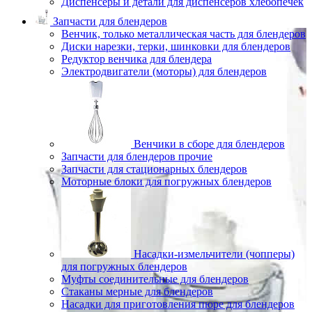
Диспенсеры и детали для диспенсеров хлебопечек
Запчасти для блендеров
Венчик, только металлическая часть для блендеров
Диски нарезки, терки, шинковки для блендеров
Редуктор венчика для блендера
Электродвигатели (моторы) для блендеров
Венчики в сборе для блендеров
Запчасти для блендеров прочие
Запчасти для стационарных блендеров
Моторные блоки для погружных блендеров
Насадки-измельчители (чопперы)
для погружных блендеров
Муфты соединительные для блендеров
Стаканы мерные для блендеров
Насадки для приготовления пюре для блендеров