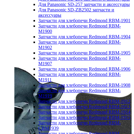
Для Panasonic SD-257 запчасти и аксессуары
Для Panasonic SD-ZB2502 запчасти и
аксессуары
Запчасти для хлебопечи Redmond RBM-1901
Запчасти для хлебопечи Redmond RBM-
M1900
Запчасти для хлебопечи Redmond RBM-1904
Запчасти для хлебопечи Redmond RBM-
M1902
Запчасти для хлебопечи Redmond RBM-1905
Запчасти для хлебопечи Redmond RBM-
M1907
Запчасти для хлебопечи Redmond RBM-1906
Запчасти для хлебопечи Redmond RBM-
M1911
Запчасти для хлебопечи Redmond RBM-1908
Запчасти для хлебопечи Redmond RBM-
M1919
Запчасти для хлебопечи Redmond RBM-1912
Запчасти для хлебопечи Redmond RBM-1913
Запчасти для хлебопечи Redmond RBM-1914
Запчасти для хлебопечи Redmond RBM-1915
Запчасти для хлебопечи Redmond RBM-
CBM1939
Запчасти для хлебопечи Redmond RBM-