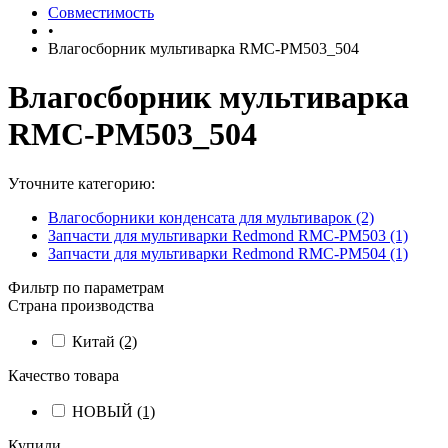
Совместимость
•
Влагосборник мультиварка RMC-PM503_504
Влагосборник мультиварка
RMC-PM503_504
Уточните категорию:
Влагосборники конденсата для мультиварок (2)
Запчасти для мультиварки Redmond RMC-PM503 (1)
Запчасти для мультиварки Redmond RMC-PM504 (1)
Фильтр по параметрам
Страна производства
Китай
(2)
Качество товара
НОВЫЙ
(1)
Купили