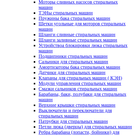
Моторы сливных насосов стиральных
машин
ТЭНы стиральных машин
Пружины бака стиральных машин
Щетки угольные для моторов стиральных
машин
Шланги сливные стиральных машин
Шланги заливные стиральных машин
Устройствоа блокировки люка стиральных
машин
Подшипники стиральных машин
Сальники для стиральных машин
Амортизаторы бака стиральных машин
Датчики для стиральных машин
Клапаны для стиральных машин ( КЭН)
Модули управления стиральных машин
Смазки сальников стиральных машин
Барабаны, баки, полубаки для стиральных
машин
Верхние крышки стиральных машин
Выключатели и переключатели для
стиральных машин
Патрубки для стиральных машин
Петли люка (дверцы) для стиральных машин
Ребра барабана (лопасти, бойники) для