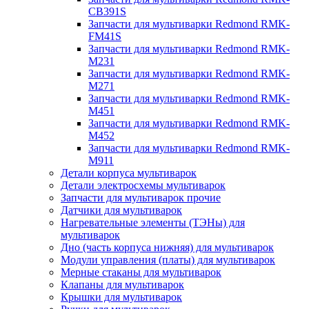
CB391S
Запчасти для мультиварки Redmond RMK-
FM41S
Запчасти для мультиварки Redmond RMK-
M231
Запчасти для мультиварки Redmond RMK-
M271
Запчасти для мультиварки Redmond RMK-
M451
Запчасти для мультиварки Redmond RMK-
M452
Запчасти для мультиварки Redmond RMK-
M911
Детали корпуса мультиварок
Детали электросхемы мультиварок
Запчасти для мультиварок прочие
Датчики для мультиварок
Нагревательные элементы (ТЭНы) для
мультиварок
Дно (часть корпуса нижняя) для мультиварок
Модули управления (платы) для мультиварок
Мерные стаканы для мультиварок
Клапаны для мультиварок
Крышки для мультиварок