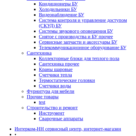
Кондиционеры БУ
Холодильники БУ
Видеонаблюдение БУ
Система контроля и управление доступом
(СКУД) БУ
Системы звукового оповещения БУ
Снятое с производства и БУ прочее
Сервисные запчасти и аксессуары БУ
Телекоммуникационное оборудование БУ
Сантехника
Коллекторные блоки для теплого пола
Сантехника прочее
Краны шаровые
Счетчики тепла
Термоcтатические головки
Счетчики воды
Фурнитура для мебели
Прочие товары
test
Строительство и ремонт
Инструмент
Сварочные аппараты
Интерком-НН сервисный центр, интернет-магазин
•