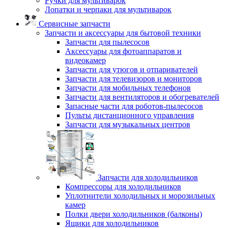
Ручки для мультиварок
Лопатки и черпаки для мультиварок
Сервисные запчасти
Запчасти и аксессуары для бытовой техники
Запчасти для пылесосов
Аксессуары для фотоаппаратов и
видеокамер
Запчасти для утюгов и отпаривателей
Запчасти для телевизоров и мониторов
Запчасти для мобильных телефонов
Запчасти для вентиляторов и обогревателей
Запасные части для роботов-пылесосов
Пульты дистанционного управления
Запчасти для музыкальных центров
Запчасти для холодильников
Компрессоры для холодильников
Уплотнители холодильных и морозильных
камер
Полки двери холодильников (балконы)
Ящики для холодильников