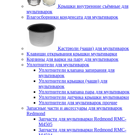
Крышки внутренние съёмные для
мультиварок
Влагосборники конденсата для мультиварок
Кастрюли (чаши) для мультиварок
Клавиши открывания крышки мультиварки
Корзины для варки на пару для мультиварок
Уплотнители для мультиварок
Уплотнители клапана запирания для
мультиварок
Уплотнители крышки (чаши) для
мультиварок
Уплотнители клапана пара для мультиварок
Уплотнители датчика крышки мультиварки
Уплотнители для мультиварок прочие
Запасные части и аксессуары для мультиварок
Redmond
Запчасти для мультиварки Redmond RMC-
M4505
Запчасти для мультиварки Redmond RMC-