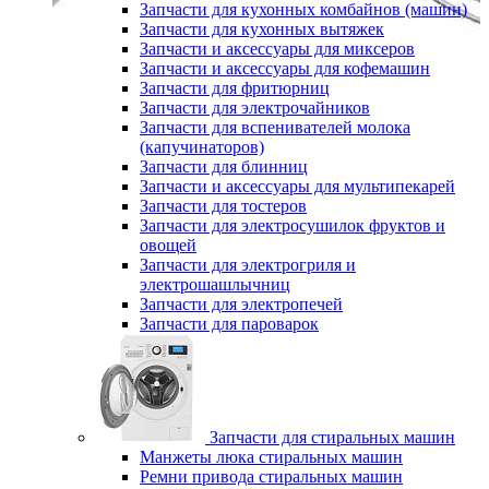
Запчасти для кухонных комбайнов (машин)
Запчасти для кухонных вытяжек
Запчасти и аксессуары для миксеров
Запчасти и аксессуары для кофемашин
Запчасти для фритюрниц
Запчасти для электрочайников
Запчасти для вспенивателей молока
(капучинаторов)
Запчасти для блинниц
Запчасти и аксессуары для мультипекарей
Запчасти для тостеров
Запчасти для электросушилок фруктов и
овощей
Запчасти для электрогриля и
электрошашлычниц
Запчасти для электропечей
Запчасти для пароварок
Запчасти для стиральных машин
Манжеты люка стиральных машин
Ремни привода стиральных машин