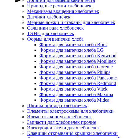
Лопатки для замешивания теста
Приводные ремни хлебопечек
Механизмы вращения хлебопечек
Датчики хлебопечек
Мерные ложки и стаканы для хлебопечек
Сальники вала хлебопечек
ТЭНы для хлебопечек
Формы для выпечки хлеба
Формы для выпечки хлеба Bork
Формы для выпечки хлеба LG
Формы для выпечки хлеба Kenwood
Формы для выпечки хлеба Moulinex
Формы для выпечки хлеба Gorenje
Формы для выпечки хлеба Philips
Формы для выпечки хлеба Panasonic
Формы для выпечки хлеба Redmond
Формы для выпечки хлеба Vitek
Формы для выпечки хлеба Maxima
Формы для выпечки хлеба Midea
Шкивы привода хлебопечек
Элементы электросхемы для хлебопечки
Элементы корпуса хлебопечек
Запчасти для хлебопечек прочие
Электродвигатели для хлебопечек
Клавиши открывания крышки хлебопечки