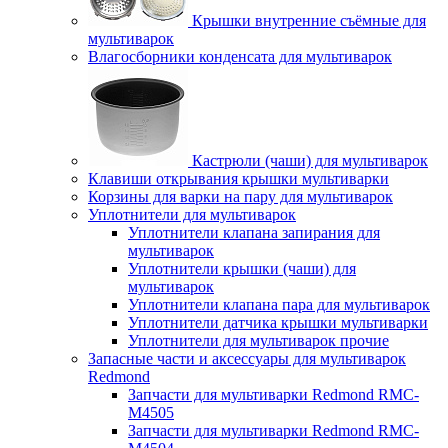
Крышки внутренние съёмные для
мультиварок
Влагосборники конденсата для мультиварок
Кастрюли (чаши) для мультиварок
Клавиши открывания крышки мультиварки
Корзины для варки на пару для мультиварок
Уплотнители для мультиварок
Уплотнители клапана запирания для
мультиварок
Уплотнители крышки (чаши) для
мультиварок
Уплотнители клапана пара для мультиварок
Уплотнители датчика крышки мультиварки
Уплотнители для мультиварок прочие
Запасные части и аксессуары для мультиварок
Redmond
Запчасти для мультиварки Redmond RMC-
M4505
Запчасти для мультиварки Redmond RMC-