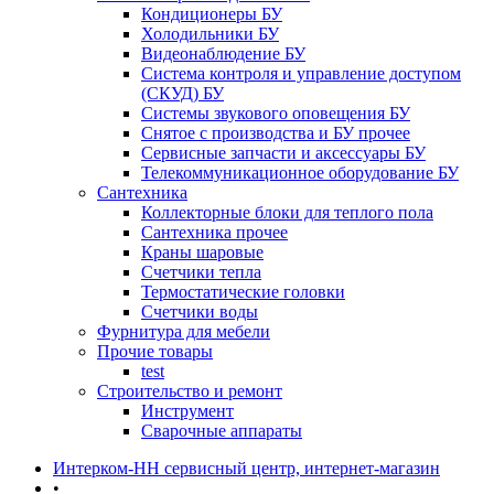
Кондиционеры БУ
Холодильники БУ
Видеонаблюдение БУ
Система контроля и управление доступом
(СКУД) БУ
Системы звукового оповещения БУ
Снятое с производства и БУ прочее
Сервисные запчасти и аксессуары БУ
Телекоммуникационное оборудование БУ
Сантехника
Коллекторные блоки для теплого пола
Сантехника прочее
Краны шаровые
Счетчики тепла
Термоcтатические головки
Счетчики воды
Фурнитура для мебели
Прочие товары
test
Строительство и ремонт
Инструмент
Сварочные аппараты
Интерком-НН сервисный центр, интернет-магазин
•