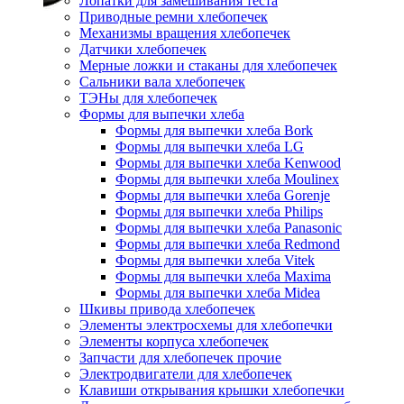
Лопатки для замешивания теста
Приводные ремни хлебопечек
Механизмы вращения хлебопечек
Датчики хлебопечек
Мерные ложки и стаканы для хлебопечек
Сальники вала хлебопечек
ТЭНы для хлебопечек
Формы для выпечки хлеба
Формы для выпечки хлеба Bork
Формы для выпечки хлеба LG
Формы для выпечки хлеба Kenwood
Формы для выпечки хлеба Moulinex
Формы для выпечки хлеба Gorenje
Формы для выпечки хлеба Philips
Формы для выпечки хлеба Panasonic
Формы для выпечки хлеба Redmond
Формы для выпечки хлеба Vitek
Формы для выпечки хлеба Maxima
Формы для выпечки хлеба Midea
Шкивы привода хлебопечек
Элементы электросхемы для хлебопечки
Элементы корпуса хлебопечек
Запчасти для хлебопечек прочие
Электродвигатели для хлебопечек
Клавиши открывания крышки хлебопечки