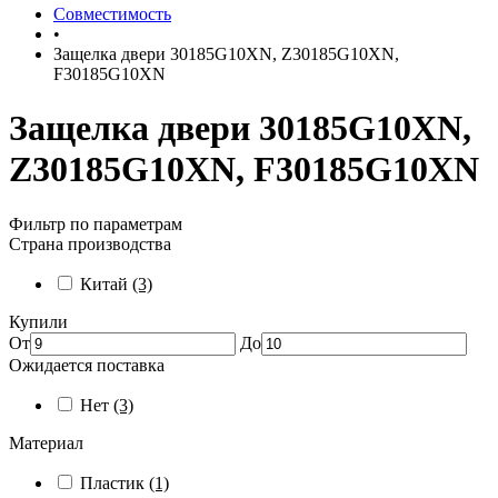
Совместимость
•
Защелка двери 30185G10XN, Z30185G10XN,
F30185G10XN
Защелка двери 30185G10XN,
Z30185G10XN, F30185G10XN
Фильтр по параметрам
Страна производства
Китай
(3)
Купили
От
До
Ожидается поставка
Нет
(3)
Материал
Пластик
(1)