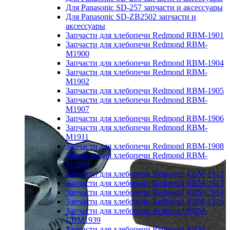
Для Panasonic SD-257 запчасти и аксессуары
Для Panasonic SD-ZB2502 запчасти и
аксессуары
Запчасти для хлебопечи Redmond RBM-1901
Запчасти для хлебопечи Redmond RBM-
M1900
Запчасти для хлебопечи Redmond RBM-1904
Запчасти для хлебопечи Redmond RBM-
M1902
Запчасти для хлебопечи Redmond RBM-1905
Запчасти для хлебопечи Redmond RBM-
M1907
Запчасти для хлебопечи Redmond RBM-1906
Запчасти для хлебопечи Redmond RBM-
M1911
Запчасти для хлебопечи Redmond RBM-1908
Запчасти для хлебопечи Redmond RBM-
M1919
Запчасти для хлебопечи Redmond RBM-1912
Запчасти для хлебопечи Redmond RBM-1913
Запчасти для хлебопечи Redmond RBM-1914
Запчасти для хлебопечи Redmond RBM-1915
Запчасти для хлебопечи Redmond RBM-
CBM1939
Запчасти для хлебопечи Redmond RBM-