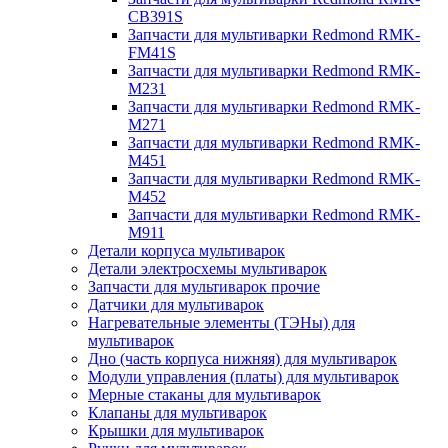
CB391S
Запчасти для мультиварки Redmond RMK-
FM41S
Запчасти для мультиварки Redmond RMK-
M231
Запчасти для мультиварки Redmond RMK-
M271
Запчасти для мультиварки Redmond RMK-
M451
Запчасти для мультиварки Redmond RMK-
M452
Запчасти для мультиварки Redmond RMK-
M911
Детали корпуса мультиварок
Детали электросхемы мультиварок
Запчасти для мультиварок прочие
Датчики для мультиварок
Нагревательные элементы (ТЭНы) для
мультиварок
Дно (часть корпуса нижняя) для мультиварок
Модули управления (платы) для мультиварок
Мерные стаканы для мультиварок
Клапаны для мультиварок
Крышки для мультиварок