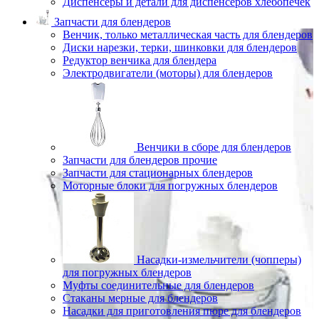
Диспенсеры и детали для диспенсеров хлебопечек
Запчасти для блендеров
Венчик, только металлическая часть для блендеров
Диски нарезки, терки, шинковки для блендеров
Редуктор венчика для блендера
Электродвигатели (моторы) для блендеров
Венчики в сборе для блендеров
Запчасти для блендеров прочие
Запчасти для стационарных блендеров
Моторные блоки для погружных блендеров
Насадки-измельчители (чопперы)
для погружных блендеров
Муфты соединительные для блендеров
Стаканы мерные для блендеров
Насадки для приготовления пюре для блендеров