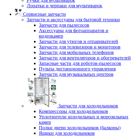
Ручки для мультиварок
Лопатки и черпаки для мультиварок
Сервисные запчасти
Запчасти и аксессуары для бытовой техники
Запчасти для пылесосов
Аксессуары для фотоаппаратов и
видеокамер
Запчасти для утюгов и отпаривателей
Запчасти для телевизоров и мониторов
Запчасти для мобильных телефонов
Запчасти для вентиляторов и обогревателей
Запасные части для роботов-пылесосов
Пульты дистанционного управления
Запчасти для музыкальных центров
Запчасти для холодильников
Компрессоры для холодильников
Уплотнители холодильных и морозильных
камер
Полки двери холодильников (балконы)
Ящики для холодильников