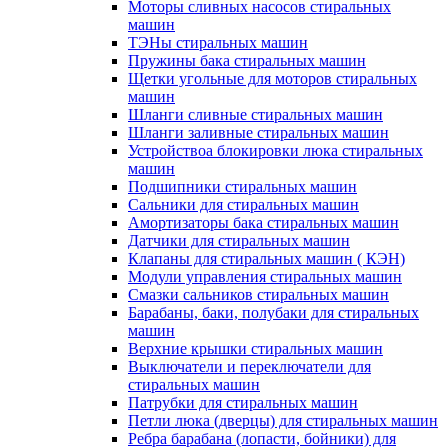
Моторы сливных насосов стиральных
машин
ТЭНы стиральных машин
Пружины бака стиральных машин
Щетки угольные для моторов стиральных
машин
Шланги сливные стиральных машин
Шланги заливные стиральных машин
Устройствоа блокировки люка стиральных
машин
Подшипники стиральных машин
Сальники для стиральных машин
Амортизаторы бака стиральных машин
Датчики для стиральных машин
Клапаны для стиральных машин ( КЭН)
Модули управления стиральных машин
Смазки сальников стиральных машин
Барабаны, баки, полубаки для стиральных
машин
Верхние крышки стиральных машин
Выключатели и переключатели для
стиральных машин
Патрубки для стиральных машин
Петли люка (дверцы) для стиральных машин
Ребра барабана (лопасти, бойники) для