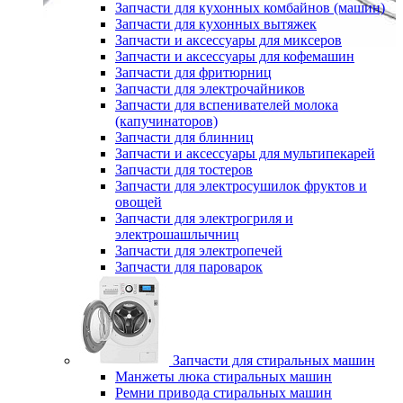
Запчасти для кухонных комбайнов (машин)
Запчасти для кухонных вытяжек
Запчасти и аксессуары для миксеров
Запчасти и аксессуары для кофемашин
Запчасти для фритюрниц
Запчасти для электрочайников
Запчасти для вспенивателей молока
(капучинаторов)
Запчасти для блинниц
Запчасти и аксессуары для мультипекарей
Запчасти для тостеров
Запчасти для электросушилок фруктов и
овощей
Запчасти для электрогриля и
электрошашлычниц
Запчасти для электропечей
Запчасти для пароварок
Запчасти для стиральных машин
Манжеты люка стиральных машин
Ремни привода стиральных машин