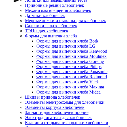
Лопатки для замешивания теста
Приводные ремни хлебопечек
Механизмы вращения хлебопечек
Датчики хлебопечек
Мерные ложки и стаканы для хлебопечек
Сальники вала хлебопечек
ТЭНы для хлебопечек
Формы для выпечки хлеба
Формы для выпечки хлеба Bork
Формы для выпечки хлеба LG
Формы для выпечки хлеба Kenwood
Формы для выпечки хлеба Moulinex
Формы для выпечки хлеба Gorenje
Формы для выпечки хлеба Philips
Формы для выпечки хлеба Panasonic
Формы для выпечки хлеба Redmond
Формы для выпечки хлеба Vitek
Формы для выпечки хлеба Maxima
Формы для выпечки хлеба Midea
Шкивы привода хлебопечек
Элементы электросхемы для хлебопечки
Элементы корпуса хлебопечек
Запчасти для хлебопечек прочие
Электродвигатели для хлебопечек
Клавиши открывания крышки хлебопечки