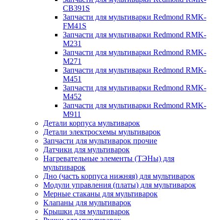
CB391S
Запчасти для мультиварки Redmond RMK-
FM41S
Запчасти для мультиварки Redmond RMK-
M231
Запчасти для мультиварки Redmond RMK-
M271
Запчасти для мультиварки Redmond RMK-
M451
Запчасти для мультиварки Redmond RMK-
M452
Запчасти для мультиварки Redmond RMK-
M911
Детали корпуса мультиварок
Детали электросхемы мультиварок
Запчасти для мультиварок прочие
Датчики для мультиварок
Нагревательные элементы (ТЭНы) для
мультиварок
Дно (часть корпуса нижняя) для мультиварок
Модули управления (платы) для мультиварок
Мерные стаканы для мультиварок
Клапаны для мультиварок
Крышки для мультиварок