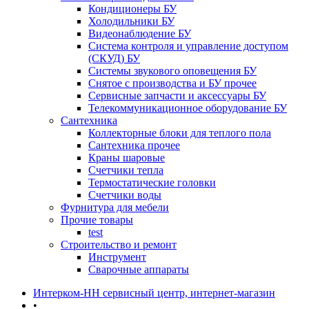
Кондиционеры БУ
Холодильники БУ
Видеонаблюдение БУ
Система контроля и управление доступом
(СКУД) БУ
Системы звукового оповещения БУ
Снятое с производства и БУ прочее
Сервисные запчасти и аксессуары БУ
Телекоммуникационное оборудование БУ
Сантехника
Коллекторные блоки для теплого пола
Сантехника прочее
Краны шаровые
Счетчики тепла
Термоcтатические головки
Счетчики воды
Фурнитура для мебели
Прочие товары
test
Строительство и ремонт
Инструмент
Сварочные аппараты
Интерком-НН сервисный центр, интернет-магазин
•