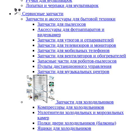
Ручки для мультиварок
Лопатки и черпаки для мультиварок
Сервисные запчасти
Запчасти и аксессуары для бытовой техники
Запчасти для пылесосов
Аксессуары для фотоаппаратов и
видеокамер
Запчасти для утюгов и отпаривателей
Запчасти для телевизоров и мониторов
Запчасти для мобильных телефонов
Запчасти для вентиляторов и обогревателей
Запасные части для роботов-пылесосов
Пульты дистанционного управления
Запчасти для музыкальных центров
Запчасти для холодильников
Компрессоры для холодильников
Уплотнители холодильных и морозильных
камер
Полки двери холодильников (балконы)
Ящики для холодильников