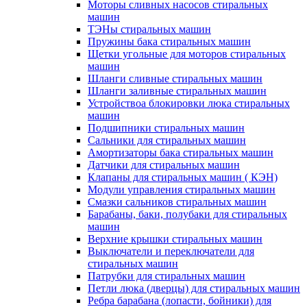
Моторы сливных насосов стиральных
машин
ТЭНы стиральных машин
Пружины бака стиральных машин
Щетки угольные для моторов стиральных
машин
Шланги сливные стиральных машин
Шланги заливные стиральных машин
Устройствоа блокировки люка стиральных
машин
Подшипники стиральных машин
Сальники для стиральных машин
Амортизаторы бака стиральных машин
Датчики для стиральных машин
Клапаны для стиральных машин ( КЭН)
Модули управления стиральных машин
Смазки сальников стиральных машин
Барабаны, баки, полубаки для стиральных
машин
Верхние крышки стиральных машин
Выключатели и переключатели для
стиральных машин
Патрубки для стиральных машин
Петли люка (дверцы) для стиральных машин
Ребра барабана (лопасти, бойники) для