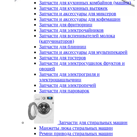
Запчасти для кухонных комбайнов (машин)
Запчасти для кухонных вытяжек
Запчасти и аксессуары для миксеров
Запчасти и аксессуары для кофемашин
Запчасти для фритюрниц
Запчасти для электрочайников
Запчасти для вспенивателей молока
(капучинаторов)
Запчасти для блинниц
Запчасти и аксессуары для мультипекарей
Запчасти для тостеров
Запчасти для электросушилок фруктов и
овощей
Запчасти для электрогриля и
электрошашлычниц
Запчасти для электропечей
Запчасти для пароварок
Запчасти для стиральных машин
Манжеты люка стиральных машин
Ремни привода стиральных машин