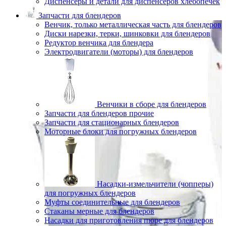
Диспенсеры и детали для диспенсеров хлебопечек
Запчасти для блендеров
Венчик, только металлическая часть для блендеров
Диски нарезки, терки, шинковки для блендеров
Редуктор венчика для блендера
Электродвигатели (моторы) для блендеров
Венчики в сборе для блендеров
Запчасти для блендеров прочие
Запчасти для стационарных блендеров
Моторные блоки для погружных блендеров
Насадки-измельчители (чопперы)
для погружных блендеров
Муфты соединительные для блендеров
Стаканы мерные для блендеров
Насадки для приготовления пюре для блендеров