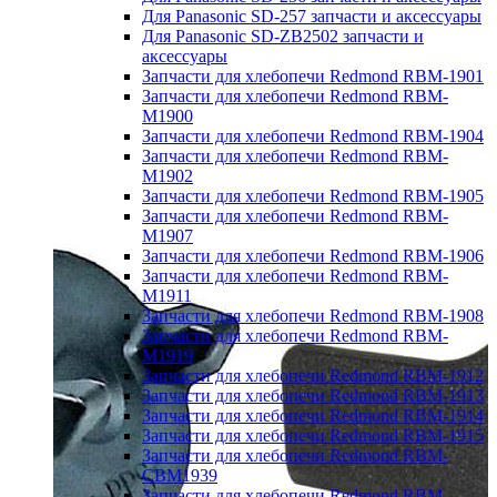
Для Panasonic SD-257 запчасти и аксессуары
Для Panasonic SD-ZB2502 запчасти и
аксессуары
Запчасти для хлебопечи Redmond RBM-1901
Запчасти для хлебопечи Redmond RBM-
M1900
Запчасти для хлебопечи Redmond RBM-1904
Запчасти для хлебопечи Redmond RBM-
M1902
Запчасти для хлебопечи Redmond RBM-1905
Запчасти для хлебопечи Redmond RBM-
M1907
Запчасти для хлебопечи Redmond RBM-1906
Запчасти для хлебопечи Redmond RBM-
M1911
Запчасти для хлебопечи Redmond RBM-1908
Запчасти для хлебопечи Redmond RBM-
M1919
Запчасти для хлебопечи Redmond RBM-1912
Запчасти для хлебопечи Redmond RBM-1913
Запчасти для хлебопечи Redmond RBM-1914
Запчасти для хлебопечи Redmond RBM-1915
Запчасти для хлебопечи Redmond RBM-
CBM1939
Запчасти для хлебопечи Redmond RBM-