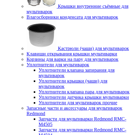
Крышки внутренние съёмные для
мультиварок
Влагосборники конденсата для мультиварок
Кастрюли (чаши) для мультиварок
Клавиши открывания крышки мультиварки
Корзины для варки на пару для мультиварок
Уплотнители для мультиварок
Уплотнители клапана запирания для
мультиварок
Уплотнители крышки (чаши) для
мультиварок
Уплотнители клапана пара для мультиварок
Уплотнители датчика крышки мультиварки
Уплотнители для мультиварок прочие
Запасные части и аксессуары для мультиварок
Redmond
Запчасти для мультиварки Redmond RMC-
M4505
Запчасти для мультиварки Redmond RMC-