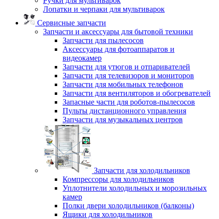
Ручки для мультиварок
Лопатки и черпаки для мультиварок
Сервисные запчасти
Запчасти и аксессуары для бытовой техники
Запчасти для пылесосов
Аксессуары для фотоаппаратов и
видеокамер
Запчасти для утюгов и отпаривателей
Запчасти для телевизоров и мониторов
Запчасти для мобильных телефонов
Запчасти для вентиляторов и обогревателей
Запасные части для роботов-пылесосов
Пульты дистанционного управления
Запчасти для музыкальных центров
Запчасти для холодильников
Компрессоры для холодильников
Уплотнители холодильных и морозильных
камер
Полки двери холодильников (балконы)
Ящики для холодильников