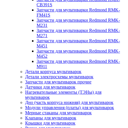
CB391S
Запчасти для мультиварки Redmond RMK-
FM41S
Запчасти для мультиварки Redmond RMK-
M231
Запчасти для мультиварки Redmond RMK-
M271
Запчасти для мультиварки Redmond RMK-
M451
Запчасти для мультиварки Redmond RMK-
M452
Запчасти для мультиварки Redmond RMK-
M911
Детали корпуса мультиварок
Детали электросхемы мультиварок
Запчасти для мультиварок прочие
Датчики для мультиварок
Нагревательные элементы (ТЭНы) для
мультиварок
Дно (часть корпуса нижняя) для мультиварок
Модули управления (платы) для мультиварок
Мерные стаканы для мультиварок
Клапаны для мультиварок
Крышки для мультиварок