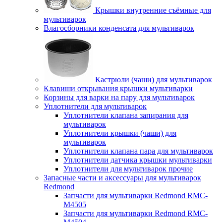
Крышки внутренние съёмные для
мультиварок
Влагосборники конденсата для мультиварок
Кастрюли (чаши) для мультиварок
Клавиши открывания крышки мультиварки
Корзины для варки на пару для мультиварок
Уплотнители для мультиварок
Уплотнители клапана запирания для
мультиварок
Уплотнители крышки (чаши) для
мультиварок
Уплотнители клапана пара для мультиварок
Уплотнители датчика крышки мультиварки
Уплотнители для мультиварок прочие
Запасные части и аксессуары для мультиварок
Redmond
Запчасти для мультиварки Redmond RMC-
M4505
Запчасти для мультиварки Redmond RMC-