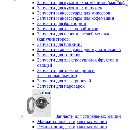
Запчасти для кухонных комбайнов (машин)
Запчасти для кухонных вытяжек
Запчасти и аксессуары для миксеров
Запчасти и аксессуары для кофемашин
Запчасти для фритюрниц
Запчасти для электрочайников
Запчасти для вспенивателей молока
(капучинаторов)
Запчасти для блинниц
Запчасти и аксессуары для мультипекарей
Запчасти для тостеров
Запчасти для электросушилок фруктов и
овощей
Запчасти для электрогриля и
электрошашлычниц
Запчасти для электропечей
Запчасти для пароварок
Запчасти для стиральных машин
Манжеты люка стиральных машин
Ремни привода стиральных машин