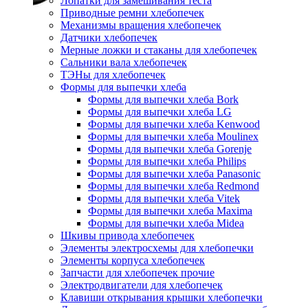
Лопатки для замешивания теста
Приводные ремни хлебопечек
Механизмы вращения хлебопечек
Датчики хлебопечек
Мерные ложки и стаканы для хлебопечек
Сальники вала хлебопечек
ТЭНы для хлебопечек
Формы для выпечки хлеба
Формы для выпечки хлеба Bork
Формы для выпечки хлеба LG
Формы для выпечки хлеба Kenwood
Формы для выпечки хлеба Moulinex
Формы для выпечки хлеба Gorenje
Формы для выпечки хлеба Philips
Формы для выпечки хлеба Panasonic
Формы для выпечки хлеба Redmond
Формы для выпечки хлеба Vitek
Формы для выпечки хлеба Maxima
Формы для выпечки хлеба Midea
Шкивы привода хлебопечек
Элементы электросхемы для хлебопечки
Элементы корпуса хлебопечек
Запчасти для хлебопечек прочие
Электродвигатели для хлебопечек
Клавиши открывания крышки хлебопечки