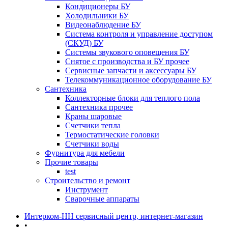
Кондиционеры БУ
Холодильники БУ
Видеонаблюдение БУ
Система контроля и управление доступом
(СКУД) БУ
Системы звукового оповещения БУ
Снятое с производства и БУ прочее
Сервисные запчасти и аксессуары БУ
Телекоммуникационное оборудование БУ
Сантехника
Коллекторные блоки для теплого пола
Сантехника прочее
Краны шаровые
Счетчики тепла
Термоcтатические головки
Счетчики воды
Фурнитура для мебели
Прочие товары
test
Строительство и ремонт
Инструмент
Сварочные аппараты
Интерком-НН сервисный центр, интернет-магазин
•