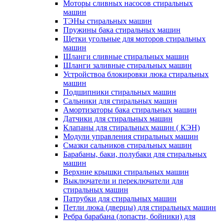
Моторы сливных насосов стиральных
машин
ТЭНы стиральных машин
Пружины бака стиральных машин
Щетки угольные для моторов стиральных
машин
Шланги сливные стиральных машин
Шланги заливные стиральных машин
Устройствоа блокировки люка стиральных
машин
Подшипники стиральных машин
Сальники для стиральных машин
Амортизаторы бака стиральных машин
Датчики для стиральных машин
Клапаны для стиральных машин ( КЭН)
Модули управления стиральных машин
Смазки сальников стиральных машин
Барабаны, баки, полубаки для стиральных
машин
Верхние крышки стиральных машин
Выключатели и переключатели для
стиральных машин
Патрубки для стиральных машин
Петли люка (дверцы) для стиральных машин
Ребра барабана (лопасти, бойники) для