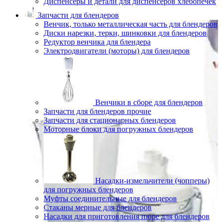
Диспенсеры и детали для диспенсеров хлебопечек
Запчасти для блендеров
Венчик, только металлическая часть для блендеров
Диски нарезки, терки, шинковки для блендеров
Редуктор венчика для блендера
Электродвигатели (моторы) для блендеров
Венчики в сборе для блендеров
Запчасти для блендеров прочие
Запчасти для стационарных блендеров
Моторные блоки для погружных блендеров
Насадки-измельчители (чопперы)
для погружных блендеров
Муфты соединительные для блендеров
Стаканы мерные для блендеров
Насадки для приготовления пюре для блендеров