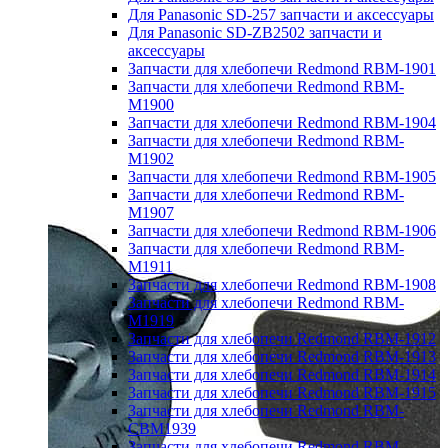
Для Panasonic SD-257 запчасти и аксессуары
Для Panasonic SD-ZB2502 запчасти и
аксессуары
Запчасти для хлебопечи Redmond RBM-1901
Запчасти для хлебопечи Redmond RBM-
M1900
Запчасти для хлебопечи Redmond RBM-1904
Запчасти для хлебопечи Redmond RBM-
M1902
Запчасти для хлебопечи Redmond RBM-1905
Запчасти для хлебопечи Redmond RBM-
M1907
Запчасти для хлебопечи Redmond RBM-1906
Запчасти для хлебопечи Redmond RBM-
M1911
Запчасти для хлебопечи Redmond RBM-1908
Запчасти для хлебопечи Redmond RBM-
M1919
Запчасти для хлебопечи Redmond RBM-1912
Запчасти для хлебопечи Redmond RBM-1913
Запчасти для хлебопечи Redmond RBM-1914
Запчасти для хлебопечи Redmond RBM-1915
Запчасти для хлебопечи Redmond RBM-
CBM1939
Запчасти для хлебопечи Redmond RBM-