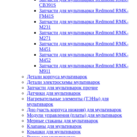
CB391S
Запчасти для мультиварки Redmond RMK-
FM41S
Запчасти для мультиварки Redmond RMK-
M231
Запчасти для мультиварки Redmond RMK-
M271
Запчасти для мультиварки Redmond RMK-
M451
Запчасти для мультиварки Redmond RMK-
M452
Запчасти для мультиварки Redmond RMK-
M911
Детали корпуса мультиварок
Детали электросхемы мультиварок
Запчасти для мультиварок прочие
Датчики для мультиварок
Нагревательные элементы (ТЭНы) для
мультиварок
Дно (часть корпуса нижняя) для мультиварок
Модули управления (платы) для мультиварок
Мерные стаканы для мультиварок
Клапаны для мультиварок
Крышки для мультиварок