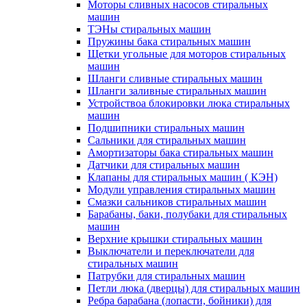
Моторы сливных насосов стиральных
машин
ТЭНы стиральных машин
Пружины бака стиральных машин
Щетки угольные для моторов стиральных
машин
Шланги сливные стиральных машин
Шланги заливные стиральных машин
Устройствоа блокировки люка стиральных
машин
Подшипники стиральных машин
Сальники для стиральных машин
Амортизаторы бака стиральных машин
Датчики для стиральных машин
Клапаны для стиральных машин ( КЭН)
Модули управления стиральных машин
Смазки сальников стиральных машин
Барабаны, баки, полубаки для стиральных
машин
Верхние крышки стиральных машин
Выключатели и переключатели для
стиральных машин
Патрубки для стиральных машин
Петли люка (дверцы) для стиральных машин
Ребра барабана (лопасти, бойники) для