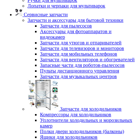
Ручки для мультиварок
Лопатки и черпаки для мультиварок
Сервисные запчасти
Запчасти и аксессуары для бытовой техники
Запчасти для пылесосов
Аксессуары для фотоаппаратов и
видеокамер
Запчасти для утюгов и отпаривателей
Запчасти для телевизоров и мониторов
Запчасти для мобильных телефонов
Запчасти для вентиляторов и обогревателей
Запасные части для роботов-пылесосов
Пульты дистанционного управления
Запчасти для музыкальных центров
Запчасти для холодильников
Компрессоры для холодильников
Уплотнители холодильных и морозильных
камер
Полки двери холодильников (балконы)
Ящики для холодильников