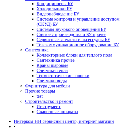
Кондиционеры БУ
Холодильники БУ
Видеонаблюдение БУ
Система контроля и управление доступом
(СКУД) БУ
Системы звукового оповещения БУ
Снятое с производства и БУ прочее
Сервисные запчасти и аксессуары БУ
Телекоммуникационное оборудование БУ
Сантехника
Коллекторные блоки для теплого пола
Сантехника прочее
Краны шаровые
Счетчики тепла
Термоcтатические головки
Счетчики воды
Фурнитура для мебели
Прочие товары
test
Строительство и ремонт
Инструмент
Сварочные аппараты
Интерком-НН сервисный центр, интернет-магазин
•