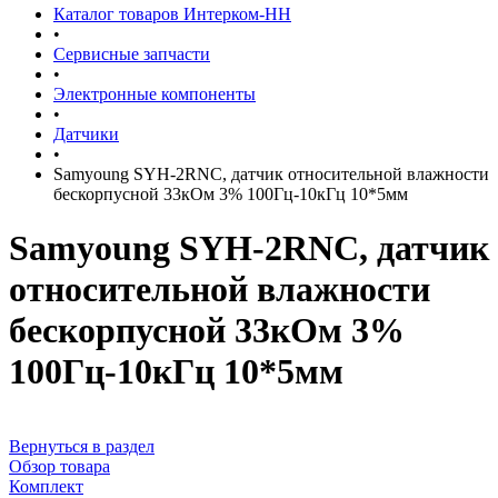
Каталог товаров Интерком-НН
•
Сервисные запчасти
•
Электронные компоненты
•
Датчики
•
Samyoung SYH-2RNC, датчик относительной влажности
бескорпусной 33кОм 3% 100Гц-10кГц 10*5мм
Samyoung SYH-2RNC, датчик
относительной влажности
бескорпусной 33кОм 3%
100Гц-10кГц 10*5мм
Вернуться в раздел
Обзор товара
Комплект