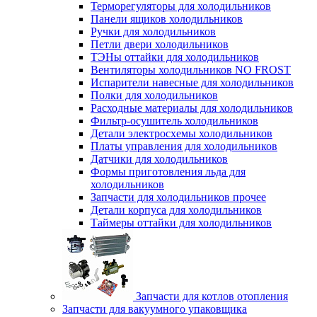
Терморегуляторы для холодильников
Панели ящиков холодильников
Ручки для холодильников
Петли двери холодильников
ТЭНы оттайки для холодильников
Вентиляторы холодильников NO FROST
Испарители навесные для холодильников
Полки для холодильников
Расходные материалы для холодильников
Фильтр-осушитель холодильников
Детали электросхемы холодильников
Платы управления для холодильников
Датчики для холодильников
Формы приготовления льда для
холодильников
Запчасти для холодильников прочее
Детали корпуса для холодильников
Таймеры оттайки для холодильников
Запчасти для котлов отопления
Запчасти для вакуумного упаковщика