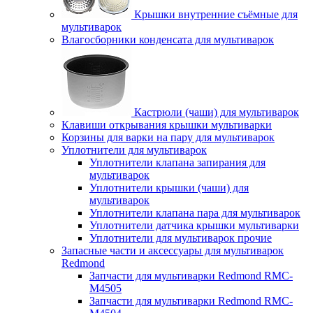
Крышки внутренние съёмные для
мультиварок
Влагосборники конденсата для мультиварок
Кастрюли (чаши) для мультиварок
Клавиши открывания крышки мультиварки
Корзины для варки на пару для мультиварок
Уплотнители для мультиварок
Уплотнители клапана запирания для
мультиварок
Уплотнители крышки (чаши) для
мультиварок
Уплотнители клапана пара для мультиварок
Уплотнители датчика крышки мультиварки
Уплотнители для мультиварок прочие
Запасные части и аксессуары для мультиварок
Redmond
Запчасти для мультиварки Redmond RMC-
M4505
Запчасти для мультиварки Redmond RMC-