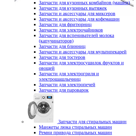
Запчасти для кухонных комбайнов (машин)
Запчасти для кухонных вытяжек
Запчасти и аксессуары для миксеров
Запчасти и аксессуары для кофемашин
Запчасти для фритюрниц
Запчасти для электрочайников
Запчасти для вспенивателей молока
(капучинаторов)
Запчасти для блинниц
Запчасти и аксессуары для мультипекарей
Запчасти для тостеров
Запчасти для электросушилок фруктов и
овощей
Запчасти для электрогриля и
электрошашлычниц
Запчасти для электропечей
Запчасти для пароварок
Запчасти для стиральных машин
Манжеты люка стиральных машин
Ремни привода стиральных машин