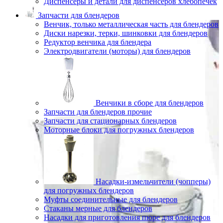
Диспенсеры и детали для диспенсеров хлебопечек
Запчасти для блендеров
Венчик, только металлическая часть для блендеров
Диски нарезки, терки, шинковки для блендеров
Редуктор венчика для блендера
Электродвигатели (моторы) для блендеров
Венчики в сборе для блендеров
Запчасти для блендеров прочие
Запчасти для стационарных блендеров
Моторные блоки для погружных блендеров
Насадки-измельчители (чопперы)
для погружных блендеров
Муфты соединительные для блендеров
Стаканы мерные для блендеров
Насадки для приготовления пюре для блендеров