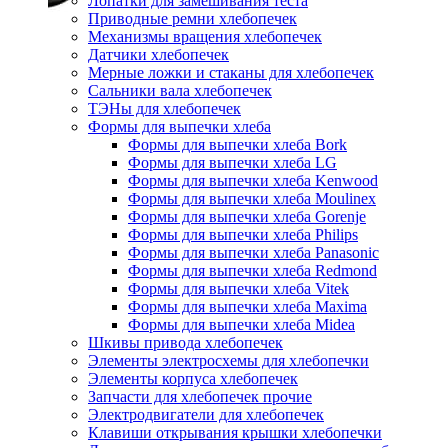
Лопатки для замешивания теста
Приводные ремни хлебопечек
Механизмы вращения хлебопечек
Датчики хлебопечек
Мерные ложки и стаканы для хлебопечек
Сальники вала хлебопечек
ТЭНы для хлебопечек
Формы для выпечки хлеба
Формы для выпечки хлеба Bork
Формы для выпечки хлеба LG
Формы для выпечки хлеба Kenwood
Формы для выпечки хлеба Moulinex
Формы для выпечки хлеба Gorenje
Формы для выпечки хлеба Philips
Формы для выпечки хлеба Panasonic
Формы для выпечки хлеба Redmond
Формы для выпечки хлеба Vitek
Формы для выпечки хлеба Maxima
Формы для выпечки хлеба Midea
Шкивы привода хлебопечек
Элементы электросхемы для хлебопечки
Элементы корпуса хлебопечек
Запчасти для хлебопечек прочие
Электродвигатели для хлебопечек
Клавиши открывания крышки хлебопечки