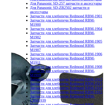
Для Panasonic SD-257 запчасти и аксессуары
Для Panasonic SD-ZB2502 запчасти и
аксессуары
Запчасти для хлебопечи Redmond RBM-1901
Запчасти для хлебопечи Redmond RBM-
M1900
Запчасти для хлебопечи Redmond RBM-1904
Запчасти для хлебопечи Redmond RBM-
M1902
Запчасти для хлебопечи Redmond RBM-1905
Запчасти для хлебопечи Redmond RBM-
M1907
Запчасти для хлебопечи Redmond RBM-1906
Запчасти для хлебопечи Redmond RBM-
M1911
Запчасти для хлебопечи Redmond RBM-1908
Запчасти для хлебопечи Redmond RBM-
M1919
Запчасти для хлебопечи Redmond RBM-1912
Запчасти для хлебопечи Redmond RBM-1913
Запчасти для хлебопечи Redmond RBM-1914
Запчасти для хлебопечи Redmond RBM-1915
Запчасти для хлебопечи Redmond RBM-
CBM1939
Запчасти для хлебопечи Redmond RBM-