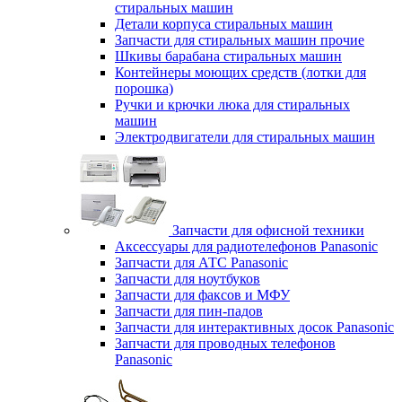
стиральных машин
Детали корпуса стиральных машин
Запчасти для стиральных машин прочие
Шкивы барабана стиральных машин
Контейнеры моющих средств (лотки для
порошка)
Ручки и крючки люка для стиральных
машин
Электродвигатели для стиральных машин
Запчасти для офисной техники
Аксессуары для радиотелефонов Panasonic
Запчасти для АТС Panasonic
Запчасти для ноутбуков
Запчасти для факсов и МФУ
Запчасти для пин-падов
Запчасти для интерактивных досок Panasonic
Запчасти для проводных телефонов
Panasonic