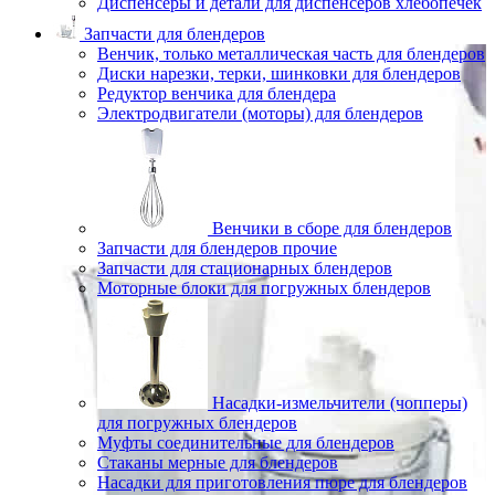
Диспенсеры и детали для диспенсеров хлебопечек
Запчасти для блендеров
Венчик, только металлическая часть для блендеров
Диски нарезки, терки, шинковки для блендеров
Редуктор венчика для блендера
Электродвигатели (моторы) для блендеров
Венчики в сборе для блендеров
Запчасти для блендеров прочие
Запчасти для стационарных блендеров
Моторные блоки для погружных блендеров
Насадки-измельчители (чопперы)
для погружных блендеров
Муфты соединительные для блендеров
Стаканы мерные для блендеров
Насадки для приготовления пюре для блендеров