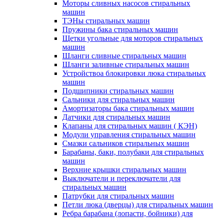
Моторы сливных насосов стиральных
машин
ТЭНы стиральных машин
Пружины бака стиральных машин
Щетки угольные для моторов стиральных
машин
Шланги сливные стиральных машин
Шланги заливные стиральных машин
Устройствоа блокировки люка стиральных
машин
Подшипники стиральных машин
Сальники для стиральных машин
Амортизаторы бака стиральных машин
Датчики для стиральных машин
Клапаны для стиральных машин ( КЭН)
Модули управления стиральных машин
Смазки сальников стиральных машин
Барабаны, баки, полубаки для стиральных
машин
Верхние крышки стиральных машин
Выключатели и переключатели для
стиральных машин
Патрубки для стиральных машин
Петли люка (дверцы) для стиральных машин
Ребра барабана (лопасти, бойники) для