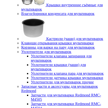
Крышки внутренние съёмные для
мультиварок
Влагосборники конденсата для мультиварок
Кастрюли (чаши) для мультиварок
Клавиши открывания крышки мультиварки
Корзины для варки на пару для мультиварок
Уплотнители для мультиварок
Уплотнители клапана запирания для
мультиварок
Уплотнители крышки (чаши) для
мультиварок
Уплотнители клапана пара для мультиварок
Уплотнители датчика крышки мультиварки
Уплотнители для мультиварок прочие
Запасные части и аксессуары для мультиварок
Redmond
Запчасти для мультиварки Redmond RMC-
M4505
Запчасти для мультиварки Redmond RMC-