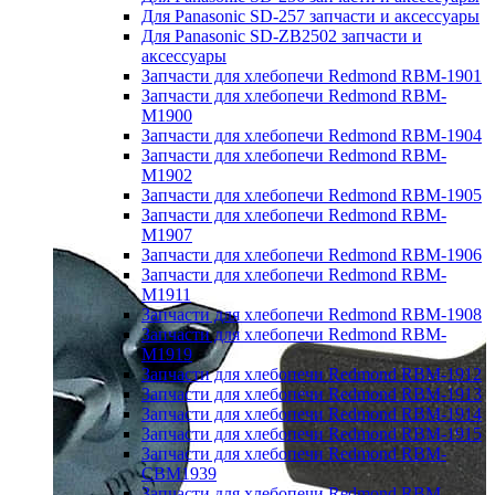
Для Panasonic SD-257 запчасти и аксессуары
Для Panasonic SD-ZB2502 запчасти и
аксессуары
Запчасти для хлебопечи Redmond RBM-1901
Запчасти для хлебопечи Redmond RBM-
M1900
Запчасти для хлебопечи Redmond RBM-1904
Запчасти для хлебопечи Redmond RBM-
M1902
Запчасти для хлебопечи Redmond RBM-1905
Запчасти для хлебопечи Redmond RBM-
M1907
Запчасти для хлебопечи Redmond RBM-1906
Запчасти для хлебопечи Redmond RBM-
M1911
Запчасти для хлебопечи Redmond RBM-1908
Запчасти для хлебопечи Redmond RBM-
M1919
Запчасти для хлебопечи Redmond RBM-1912
Запчасти для хлебопечи Redmond RBM-1913
Запчасти для хлебопечи Redmond RBM-1914
Запчасти для хлебопечи Redmond RBM-1915
Запчасти для хлебопечи Redmond RBM-
CBM1939
Запчасти для хлебопечи Redmond RBM-