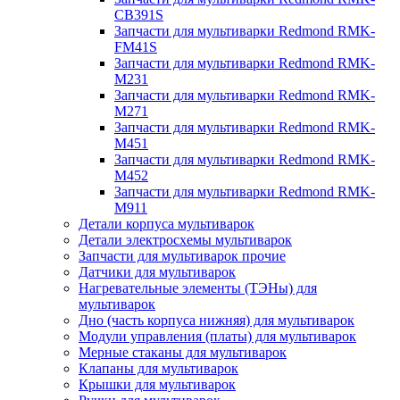
CB391S
Запчасти для мультиварки Redmond RMK-
FM41S
Запчасти для мультиварки Redmond RMK-
M231
Запчасти для мультиварки Redmond RMK-
M271
Запчасти для мультиварки Redmond RMK-
M451
Запчасти для мультиварки Redmond RMK-
M452
Запчасти для мультиварки Redmond RMK-
M911
Детали корпуса мультиварок
Детали электросхемы мультиварок
Запчасти для мультиварок прочие
Датчики для мультиварок
Нагревательные элементы (ТЭНы) для
мультиварок
Дно (часть корпуса нижняя) для мультиварок
Модули управления (платы) для мультиварок
Мерные стаканы для мультиварок
Клапаны для мультиварок
Крышки для мультиварок