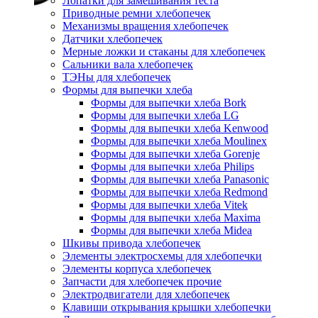
Лопатки для замешивания теста
Приводные ремни хлебопечек
Механизмы вращения хлебопечек
Датчики хлебопечек
Мерные ложки и стаканы для хлебопечек
Сальники вала хлебопечек
ТЭНы для хлебопечек
Формы для выпечки хлеба
Формы для выпечки хлеба Bork
Формы для выпечки хлеба LG
Формы для выпечки хлеба Kenwood
Формы для выпечки хлеба Moulinex
Формы для выпечки хлеба Gorenje
Формы для выпечки хлеба Philips
Формы для выпечки хлеба Panasonic
Формы для выпечки хлеба Redmond
Формы для выпечки хлеба Vitek
Формы для выпечки хлеба Maxima
Формы для выпечки хлеба Midea
Шкивы привода хлебопечек
Элементы электросхемы для хлебопечки
Элементы корпуса хлебопечек
Запчасти для хлебопечек прочие
Электродвигатели для хлебопечек
Клавиши открывания крышки хлебопечки