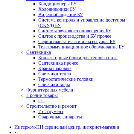
Кондиционеры БУ
Холодильники БУ
Видеонаблюдение БУ
Система контроля и управление доступом
(СКУД) БУ
Системы звукового оповещения БУ
Снятое с производства и БУ прочее
Сервисные запчасти и аксессуары БУ
Телекоммуникационное оборудование БУ
Сантехника
Коллекторные блоки для теплого пола
Сантехника прочее
Краны шаровые
Счетчики тепла
Термоcтатические головки
Счетчики воды
Фурнитура для мебели
Прочие товары
test
Строительство и ремонт
Инструмент
Сварочные аппараты
Интерком-НН сервисный центр, интернет-магазин
•