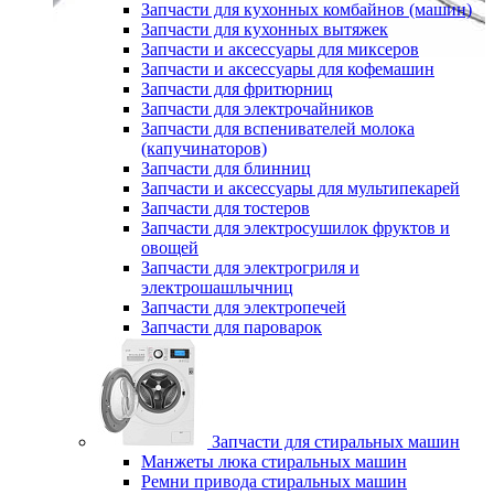
Запчасти для кухонных комбайнов (машин)
Запчасти для кухонных вытяжек
Запчасти и аксессуары для миксеров
Запчасти и аксессуары для кофемашин
Запчасти для фритюрниц
Запчасти для электрочайников
Запчасти для вспенивателей молока
(капучинаторов)
Запчасти для блинниц
Запчасти и аксессуары для мультипекарей
Запчасти для тостеров
Запчасти для электросушилок фруктов и
овощей
Запчасти для электрогриля и
электрошашлычниц
Запчасти для электропечей
Запчасти для пароварок
Запчасти для стиральных машин
Манжеты люка стиральных машин
Ремни привода стиральных машин