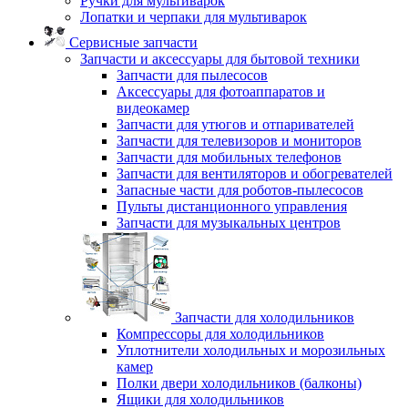
Ручки для мультиварок
Лопатки и черпаки для мультиварок
Сервисные запчасти
Запчасти и аксессуары для бытовой техники
Запчасти для пылесосов
Аксессуары для фотоаппаратов и
видеокамер
Запчасти для утюгов и отпаривателей
Запчасти для телевизоров и мониторов
Запчасти для мобильных телефонов
Запчасти для вентиляторов и обогревателей
Запасные части для роботов-пылесосов
Пульты дистанционного управления
Запчасти для музыкальных центров
Запчасти для холодильников
Компрессоры для холодильников
Уплотнители холодильных и морозильных
камер
Полки двери холодильников (балконы)
Ящики для холодильников