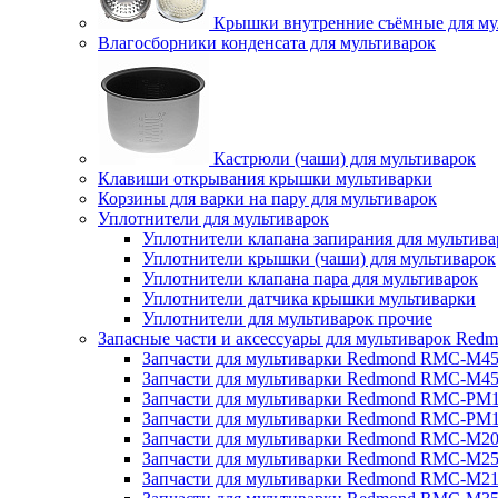
Крышки внутренние съёмные для му
Влагосборники конденсата для мультиварок
Кастрюли (чаши) для мультиварок
Клавиши открывания крышки мультиварки
Корзины для варки на пару для мультиварок
Уплотнители для мультиварок
Уплотнители клапана запирания для мультива
Уплотнители крышки (чаши) для мультиварок
Уплотнители клапана пара для мультиварок
Уплотнители датчика крышки мультиварки
Уплотнители для мультиварок прочие
Запасные части и аксессуары для мультиварок Red
Запчасти для мультиварки Redmond RMC-M4
Запчасти для мультиварки Redmond RMC-M4
Запчасти для мультиварки Redmond RMC-PM
Запчасти для мультиварки Redmond RMC-PM
Запчасти для мультиварки Redmond RMC-M2
Запчасти для мультиварки Redmond RMC-M2
Запчасти для мультиварки Redmond RMC-M2