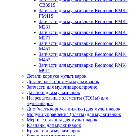
CB391S
Запчасти для мультиварки Redmond RMK-
FM41S
Запчасти для мультиварки Redmond RMK-
M231
Запчасти для мультиварки Redmond RMK-
M271
Запчасти для мультиварки Redmond RMK-
M451
Запчасти для мультиварки Redmond RMK-
M452
Запчасти для мультиварки Redmond RMK-
M911
Детали корпуса мультиварок
Детали электросхемы мультиварок
Запчасти для мультиварок прочие
Датчики для мультиварок
Нагревательные элементы (ТЭНы) для
мультиварок
Дно (часть корпуса нижняя) для мультиварок
Модули управления (платы) для мультиварок
Мерные стаканы для мультиварок
Клапаны для мультиварок
Крышки для мультиварок