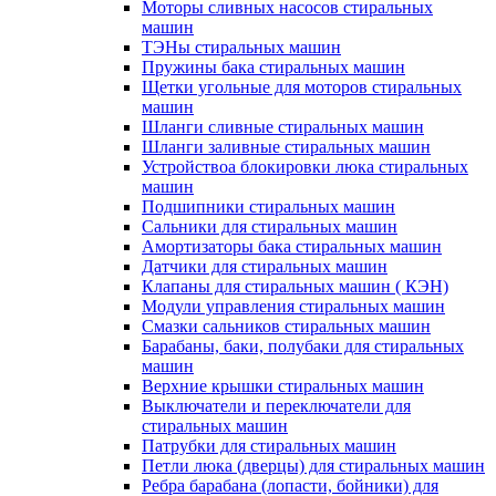
Моторы сливных насосов стиральных
машин
ТЭНы стиральных машин
Пружины бака стиральных машин
Щетки угольные для моторов стиральных
машин
Шланги сливные стиральных машин
Шланги заливные стиральных машин
Устройствоа блокировки люка стиральных
машин
Подшипники стиральных машин
Сальники для стиральных машин
Амортизаторы бака стиральных машин
Датчики для стиральных машин
Клапаны для стиральных машин ( КЭН)
Модули управления стиральных машин
Смазки сальников стиральных машин
Барабаны, баки, полубаки для стиральных
машин
Верхние крышки стиральных машин
Выключатели и переключатели для
стиральных машин
Патрубки для стиральных машин
Петли люка (дверцы) для стиральных машин
Ребра барабана (лопасти, бойники) для