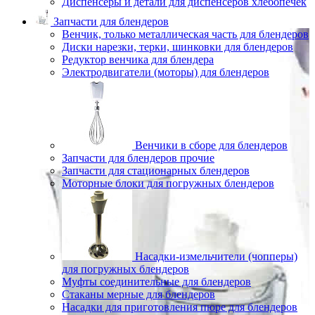
Диспенсеры и детали для диспенсеров хлебопечек
Запчасти для блендеров
Венчик, только металлическая часть для блендеров
Диски нарезки, терки, шинковки для блендеров
Редуктор венчика для блендера
Электродвигатели (моторы) для блендеров
Венчики в сборе для блендеров
Запчасти для блендеров прочие
Запчасти для стационарных блендеров
Моторные блоки для погружных блендеров
Насадки-измельчители (чопперы)
для погружных блендеров
Муфты соединительные для блендеров
Стаканы мерные для блендеров
Насадки для приготовления пюре для блендеров