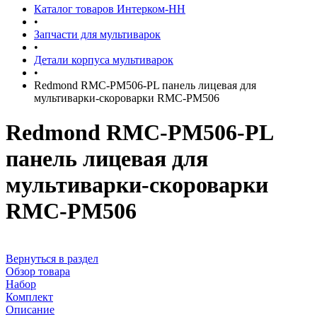
Каталог товаров Интерком-НН
•
Запчасти для мультиварок
•
Детали корпуса мультиварок
•
Redmond RMC-PM506-PL панель лицевая для
мультиварки-скороварки RMC-PM506
Redmond RMC-PM506-PL
панель лицевая для
мультиварки-скороварки
RMC-PM506
Вернуться в раздел
Обзор товара
Набор
Комплект
Описание