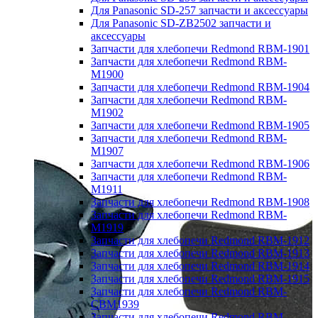
Для Panasonic SD-257 запчасти и аксессуары
Для Panasonic SD-ZB2502 запчасти и
аксессуары
Запчасти для хлебопечи Redmond RBM-1901
Запчасти для хлебопечи Redmond RBM-
M1900
Запчасти для хлебопечи Redmond RBM-1904
Запчасти для хлебопечи Redmond RBM-
M1902
Запчасти для хлебопечи Redmond RBM-1905
Запчасти для хлебопечи Redmond RBM-
M1907
Запчасти для хлебопечи Redmond RBM-1906
Запчасти для хлебопечи Redmond RBM-
M1911
Запчасти для хлебопечи Redmond RBM-1908
Запчасти для хлебопечи Redmond RBM-
M1919
Запчасти для хлебопечи Redmond RBM-1912
Запчасти для хлебопечи Redmond RBM-1913
Запчасти для хлебопечи Redmond RBM-1914
Запчасти для хлебопечи Redmond RBM-1915
Запчасти для хлебопечи Redmond RBM-
CBM1939
Запчасти для хлебопечи Redmond RBM-