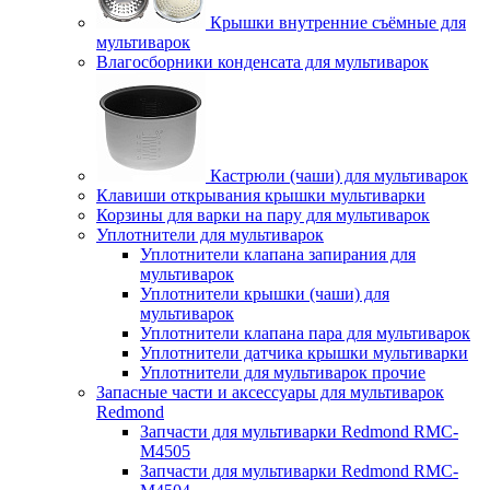
Крышки внутренние съёмные для
мультиварок
Влагосборники конденсата для мультиварок
Кастрюли (чаши) для мультиварок
Клавиши открывания крышки мультиварки
Корзины для варки на пару для мультиварок
Уплотнители для мультиварок
Уплотнители клапана запирания для
мультиварок
Уплотнители крышки (чаши) для
мультиварок
Уплотнители клапана пара для мультиварок
Уплотнители датчика крышки мультиварки
Уплотнители для мультиварок прочие
Запасные части и аксессуары для мультиварок
Redmond
Запчасти для мультиварки Redmond RMC-
M4505
Запчасти для мультиварки Redmond RMC-