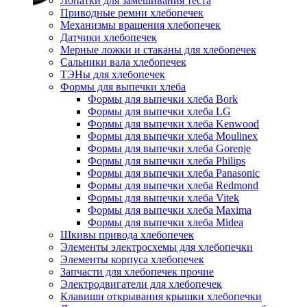
Лопатки для замешивания теста
Приводные ремни хлебопечек
Механизмы вращения хлебопечек
Датчики хлебопечек
Мерные ложки и стаканы для хлебопечек
Сальники вала хлебопечек
ТЭНы для хлебопечек
Формы для выпечки хлеба
Формы для выпечки хлеба Bork
Формы для выпечки хлеба LG
Формы для выпечки хлеба Kenwood
Формы для выпечки хлеба Moulinex
Формы для выпечки хлеба Gorenje
Формы для выпечки хлеба Philips
Формы для выпечки хлеба Panasonic
Формы для выпечки хлеба Redmond
Формы для выпечки хлеба Vitek
Формы для выпечки хлеба Maxima
Формы для выпечки хлеба Midea
Шкивы привода хлебопечек
Элементы электросхемы для хлебопечки
Элементы корпуса хлебопечек
Запчасти для хлебопечек прочие
Электродвигатели для хлебопечек
Клавиши открывания крышки хлебопечки