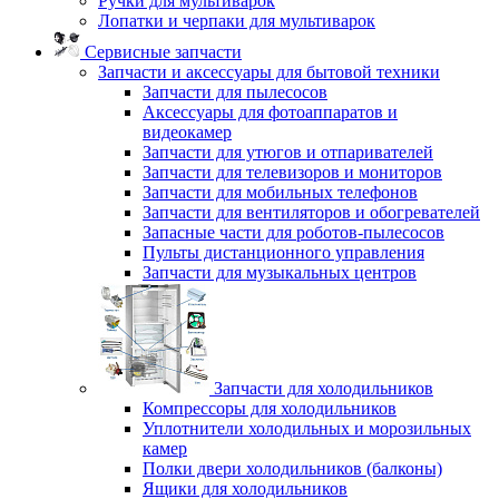
Ручки для мультиварок
Лопатки и черпаки для мультиварок
Сервисные запчасти
Запчасти и аксессуары для бытовой техники
Запчасти для пылесосов
Аксессуары для фотоаппаратов и
видеокамер
Запчасти для утюгов и отпаривателей
Запчасти для телевизоров и мониторов
Запчасти для мобильных телефонов
Запчасти для вентиляторов и обогревателей
Запасные части для роботов-пылесосов
Пульты дистанционного управления
Запчасти для музыкальных центров
Запчасти для холодильников
Компрессоры для холодильников
Уплотнители холодильных и морозильных
камер
Полки двери холодильников (балконы)
Ящики для холодильников