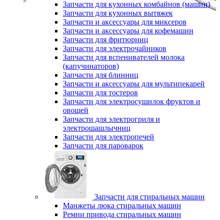
Запчасти для кухонных комбайнов (машин)
Запчасти для кухонных вытяжек
Запчасти и аксессуары для миксеров
Запчасти и аксессуары для кофемашин
Запчасти для фритюрниц
Запчасти для электрочайников
Запчасти для вспенивателей молока
(капучинаторов)
Запчасти для блинниц
Запчасти и аксессуары для мультипекарей
Запчасти для тостеров
Запчасти для электросушилок фруктов и
овощей
Запчасти для электрогриля и
электрошашлычниц
Запчасти для электропечей
Запчасти для пароварок
Запчасти для стиральных машин
Манжеты люка стиральных машин
Ремни привода стиральных машин