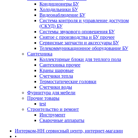
Кондиционеры БУ
Холодильники БУ
Видеонаблюдение БУ
Система контроля и управление доступом
(СКУД) БУ
Системы звукового оповещения БУ
Снятое с производства и БУ прочее
Сервисные запчасти и аксессуары БУ
Телекоммуникационное оборудование БУ
Сантехника
Коллекторные блоки для теплого пола
Сантехника прочее
Краны шаровые
Счетчики тепла
Термоcтатические головки
Счетчики воды
Фурнитура для мебели
Прочие товары
test
Строительство и ремонт
Инструмент
Сварочные аппараты
Интерком-НН сервисный центр, интернет-магазин
•