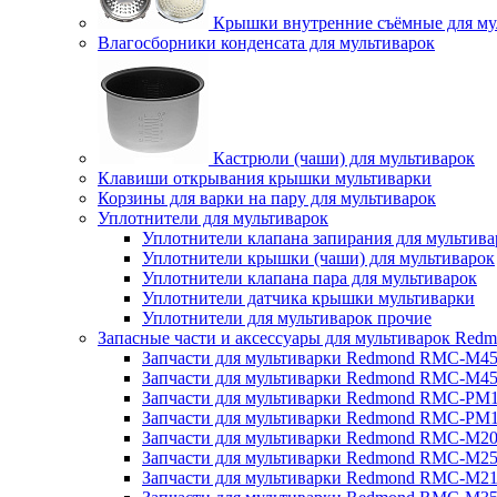
Крышки внутренние съёмные для му
Влагосборники конденсата для мультиварок
Кастрюли (чаши) для мультиварок
Клавиши открывания крышки мультиварки
Корзины для варки на пару для мультиварок
Уплотнители для мультиварок
Уплотнители клапана запирания для мультива
Уплотнители крышки (чаши) для мультиварок
Уплотнители клапана пара для мультиварок
Уплотнители датчика крышки мультиварки
Уплотнители для мультиварок прочие
Запасные части и аксессуары для мультиварок Red
Запчасти для мультиварки Redmond RMC-M4
Запчасти для мультиварки Redmond RMC-M4
Запчасти для мультиварки Redmond RMC-PM
Запчасти для мультиварки Redmond RMC-PM
Запчасти для мультиварки Redmond RMC-M2
Запчасти для мультиварки Redmond RMC-M2
Запчасти для мультиварки Redmond RMC-M2