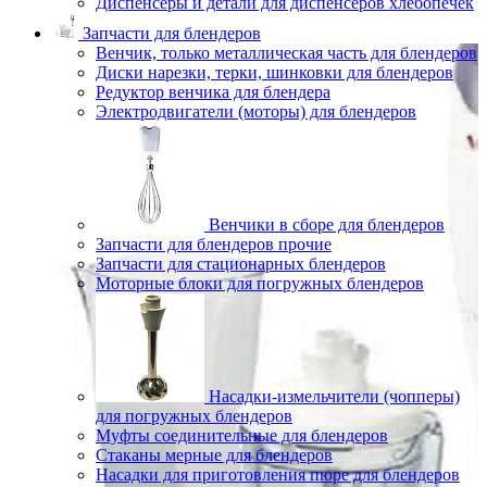
Диспенсеры и детали для диспенсеров хлебопечек
Запчасти для блендеров
Венчик, только металлическая часть для блендеров
Диски нарезки, терки, шинковки для блендеров
Редуктор венчика для блендера
Электродвигатели (моторы) для блендеров
Венчики в сборе для блендеров
Запчасти для блендеров прочие
Запчасти для стационарных блендеров
Моторные блоки для погружных блендеров
Насадки-измельчители (чопперы)
для погружных блендеров
Муфты соединительные для блендеров
Стаканы мерные для блендеров
Насадки для приготовления пюре для блендеров