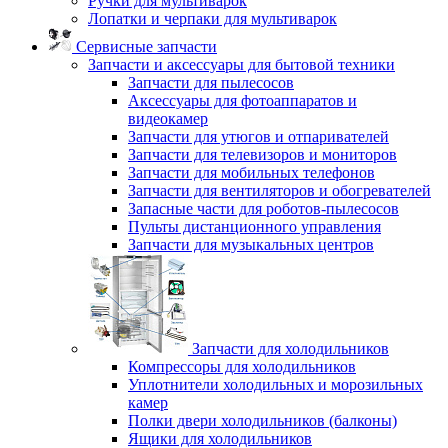
Ручки для мультиварок
Лопатки и черпаки для мультиварок
Сервисные запчасти
Запчасти и аксессуары для бытовой техники
Запчасти для пылесосов
Аксессуары для фотоаппаратов и
видеокамер
Запчасти для утюгов и отпаривателей
Запчасти для телевизоров и мониторов
Запчасти для мобильных телефонов
Запчасти для вентиляторов и обогревателей
Запасные части для роботов-пылесосов
Пульты дистанционного управления
Запчасти для музыкальных центров
Запчасти для холодильников
Компрессоры для холодильников
Уплотнители холодильных и морозильных
камер
Полки двери холодильников (балконы)
Ящики для холодильников