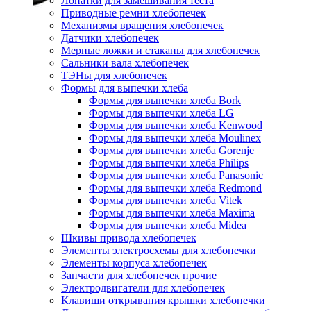
Лопатки для замешивания теста
Приводные ремни хлебопечек
Механизмы вращения хлебопечек
Датчики хлебопечек
Мерные ложки и стаканы для хлебопечек
Сальники вала хлебопечек
ТЭНы для хлебопечек
Формы для выпечки хлеба
Формы для выпечки хлеба Bork
Формы для выпечки хлеба LG
Формы для выпечки хлеба Kenwood
Формы для выпечки хлеба Moulinex
Формы для выпечки хлеба Gorenje
Формы для выпечки хлеба Philips
Формы для выпечки хлеба Panasonic
Формы для выпечки хлеба Redmond
Формы для выпечки хлеба Vitek
Формы для выпечки хлеба Maxima
Формы для выпечки хлеба Midea
Шкивы привода хлебопечек
Элементы электросхемы для хлебопечки
Элементы корпуса хлебопечек
Запчасти для хлебопечек прочие
Электродвигатели для хлебопечек
Клавиши открывания крышки хлебопечки