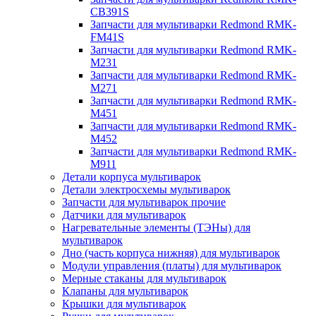
CB391S
Запчасти для мультиварки Redmond RMK-
FM41S
Запчасти для мультиварки Redmond RMK-
M231
Запчасти для мультиварки Redmond RMK-
M271
Запчасти для мультиварки Redmond RMK-
M451
Запчасти для мультиварки Redmond RMK-
M452
Запчасти для мультиварки Redmond RMK-
M911
Детали корпуса мультиварок
Детали электросхемы мультиварок
Запчасти для мультиварок прочие
Датчики для мультиварок
Нагревательные элементы (ТЭНы) для
мультиварок
Дно (часть корпуса нижняя) для мультиварок
Модули управления (платы) для мультиварок
Мерные стаканы для мультиварок
Клапаны для мультиварок
Крышки для мультиварок