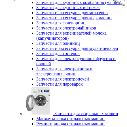
Запчасти для кухонных комбайнов (машин)
Запчасти для кухонных вытяжек
Запчасти и аксессуары для миксеров
Запчасти и аксессуары для кофемашин
Запчасти для фритюрниц
Запчасти для электрочайников
Запчасти для вспенивателей молока
(капучинаторов)
Запчасти для блинниц
Запчасти и аксессуары для мультипекарей
Запчасти для тостеров
Запчасти для электросушилок фруктов и
овощей
Запчасти для электрогриля и
электрошашлычниц
Запчасти для электропечей
Запчасти для пароварок
Запчасти для стиральных машин
Манжеты люка стиральных машин
Ремни привода стиральных машин