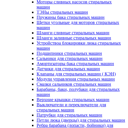
Моторы сливных насосов стиральных
машин
ТЭНы стиральных машин
Пружины бака стиральных машин
Щетки угольные для моторов стиральных
машин
Шланги сливные стиральных машин
Шланги заливные стиральных машин
Устройствоа блокировки люка стиральных
машин
Подшипники стиральных машин
Сальники для стиральных машин
Амортизаторы бака стиральных машин
Датчики для стиральных машин
Клапаны для стиральных машин ( КЭН)
Модули управления стиральных машин
Смазки сальников стиральных машин
Барабаны, баки, полубаки для стиральных
машин
Верхние крышки стиральных машин
Выключатели и переключатели для
стиральных машин
Патрубки для стиральных машин
Петли люка (дверцы) для стиральных машин
Ребра барабана (лопасти, бойники) для