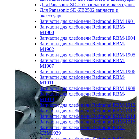
Для Panasonic SD-257 запчасти и аксессуары
Для Panasonic SD-ZB2502 запчасти и
аксессуары
Запчасти для хлебопечи Redmond RBM-1901
Запчасти для хлебопечи Redmond RBM-
M1900
Запчасти для хлебопечи Redmond RBM-1904
Запчасти для хлебопечи Redmond RBM-
M1902
Запчасти для хлебопечи Redmond RBM-1905
Запчасти для хлебопечи Redmond RBM-
M1907
Запчасти для хлебопечи Redmond RBM-1906
Запчасти для хлебопечи Redmond RBM-
M1911
Запчасти для хлебопечи Redmond RBM-1908
Запчасти для хлебопечи Redmond RBM-
M1919
Запчасти для хлебопечи Redmond RBM-1912
Запчасти для хлебопечи Redmond RBM-1913
Запчасти для хлебопечи Redmond RBM-1914
Запчасти для хлебопечи Redmond RBM-1915
Запчасти для хлебопечи Redmond RBM-
CBM1939
Запчасти для хлебопечи Redmond RBM-