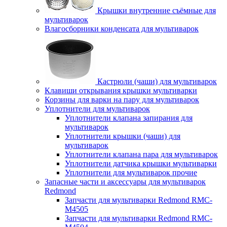
Крышки внутренние съёмные для
мультиварок
Влагосборники конденсата для мультиварок
Кастрюли (чаши) для мультиварок
Клавиши открывания крышки мультиварки
Корзины для варки на пару для мультиварок
Уплотнители для мультиварок
Уплотнители клапана запирания для
мультиварок
Уплотнители крышки (чаши) для
мультиварок
Уплотнители клапана пара для мультиварок
Уплотнители датчика крышки мультиварки
Уплотнители для мультиварок прочие
Запасные части и аксессуары для мультиварок
Redmond
Запчасти для мультиварки Redmond RMC-
M4505
Запчасти для мультиварки Redmond RMC-