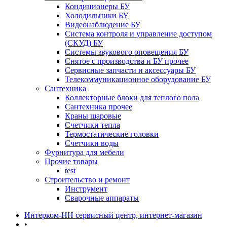
Кондиционеры БУ
Холодильники БУ
Видеонаблюдение БУ
Система контроля и управление доступом
(СКУД) БУ
Системы звукового оповещения БУ
Снятое с производства и БУ прочее
Сервисные запчасти и аксессуары БУ
Телекоммуникационное оборудование БУ
Сантехника
Коллекторные блоки для теплого пола
Сантехника прочее
Краны шаровые
Счетчики тепла
Термоcтатические головки
Счетчики воды
Фурнитура для мебели
Прочие товары
test
Строительство и ремонт
Инструмент
Сварочные аппараты
Интерком-НН сервисный центр, интернет-магазин
•