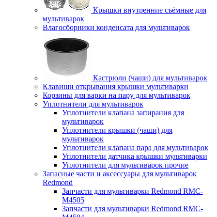
Крышки внутренние съёмные для
мультиварок
Влагосборники конденсата для мультиварок
Кастрюли (чаши) для мультиварок
Клавиши открывания крышки мультиварки
Корзины для варки на пару для мультиварок
Уплотнители для мультиварок
Уплотнители клапана запирания для
мультиварок
Уплотнители крышки (чаши) для
мультиварок
Уплотнители клапана пара для мультиварок
Уплотнители датчика крышки мультиварки
Уплотнители для мультиварок прочие
Запасные части и аксессуары для мультиварок
Redmond
Запчасти для мультиварки Redmond RMC-
M4505
Запчасти для мультиварки Redmond RMC-