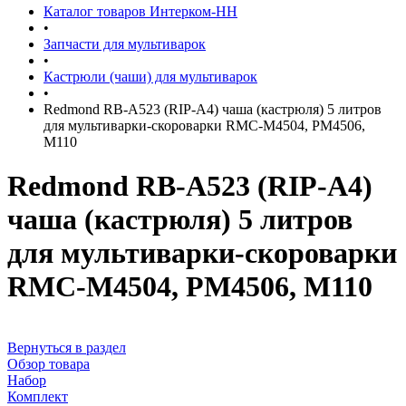
Каталог товаров Интерком-НН
•
Запчасти для мультиварок
•
Кастрюли (чаши) для мультиварок
•
Redmond RB-A523 (RIP-А4) чаша (кастрюля) 5 литров
для мультиварки-скороварки RMC-M4504, PM4506,
M110
Redmond RB-A523 (RIP-А4)
чаша (кастрюля) 5 литров
для мультиварки-скороварки
RMC-M4504, PM4506, M110
Вернуться в раздел
Обзор товара
Набор
Комплект