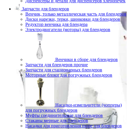
Диспенсеры и детали для диспенсеров хлебопечек
Запчасти для блендеров
Венчик, только металлическая часть для блендеров
Диски нарезки, терки, шинковки для блендеров
Редуктор венчика для блендера
Электродвигатели (моторы) для блендеров
Венчики в сборе для блендеров
Запчасти для блендеров прочие
Запчасти для стационарных блендеров
Моторные блоки для погружных блендеров
Насадки-измельчители (чопперы)
для погружных блендеров
Муфты соединительные для блендеров
Стаканы мерные для блендеров
Насадки для приготовления пюре для блендеров