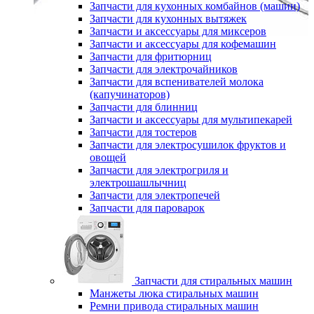
Запчасти для кухонных комбайнов (машин)
Запчасти для кухонных вытяжек
Запчасти и аксессуары для миксеров
Запчасти и аксессуары для кофемашин
Запчасти для фритюрниц
Запчасти для электрочайников
Запчасти для вспенивателей молока
(капучинаторов)
Запчасти для блинниц
Запчасти и аксессуары для мультипекарей
Запчасти для тостеров
Запчасти для электросушилок фруктов и
овощей
Запчасти для электрогриля и
электрошашлычниц
Запчасти для электропечей
Запчасти для пароварок
Запчасти для стиральных машин
Манжеты люка стиральных машин
Ремни привода стиральных машин