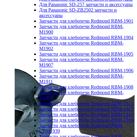
Для Panasonic SD-257 запчасти и аксессуары
Для Panasonic SD-ZB2502 запчасти и
аксессуары
Запчасти для хлебопечи Redmond RBM-1901
Запчасти для хлебопечи Redmond RBM-
M1900
Запчасти для хлебопечи Redmond RBM-1904
Запчасти для хлебопечи Redmond RBM-
M1902
Запчасти для хлебопечи Redmond RBM-1905
Запчасти для хлебопечи Redmond RBM-
M1907
Запчасти для хлебопечи Redmond RBM-1906
Запчасти для хлебопечи Redmond RBM-
M1911
Запчасти для хлебопечи Redmond RBM-1908
Запчасти для хлебопечи Redmond RBM-
M1919
Запчасти для хлебопечи Redmond RBM-1912
Запчасти для хлебопечи Redmond RBM-1913
Запчасти для хлебопечи Redmond RBM-1914
Запчасти для хлебопечи Redmond RBM-1915
Запчасти для хлебопечи Redmond RBM-
CBM1939
Запчасти для хлебопечи Redmond RBM-