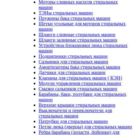
Моторы сливных насосов стиральных
машин
ТЭНы стиральных машин
Пружины бака стиральных машин
Щетки угольные для моторов стиральных
машин
Шланги сливные стиральных машин
Шланги заливные стиральных машин
Устройствоа блокировки люка стиральных
машин
Подшипники стиральных машин
Сальники для стиральных машин
Амортизаторы бака стиральных машин
Датчики для стиральных машин
Клапаны для стиральных машин ( КЭН)
Модули управления стиральных машин
Смазки сальников стиральных машин
Барабаны, баки, полубаки для стиральных
машин
Верхние крышки стиральных машин
Выключатели и переключатели для
стиральных машин
Патрубки для стиральных машин
Петли люка (дверцы) для стиральных машин
Ребра барабана (лопасти, бойники) для