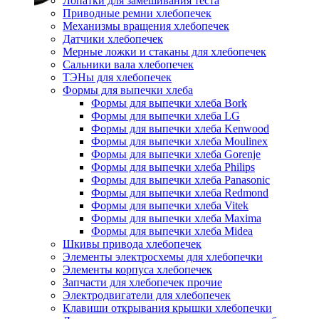
Лопатки для замешивания теста
Приводные ремни хлебопечек
Механизмы вращения хлебопечек
Датчики хлебопечек
Мерные ложки и стаканы для хлебопечек
Сальники вала хлебопечек
ТЭНы для хлебопечек
Формы для выпечки хлеба
Формы для выпечки хлеба Bork
Формы для выпечки хлеба LG
Формы для выпечки хлеба Kenwood
Формы для выпечки хлеба Moulinex
Формы для выпечки хлеба Gorenje
Формы для выпечки хлеба Philips
Формы для выпечки хлеба Panasonic
Формы для выпечки хлеба Redmond
Формы для выпечки хлеба Vitek
Формы для выпечки хлеба Maxima
Формы для выпечки хлеба Midea
Шкивы привода хлебопечек
Элементы электросхемы для хлебопечки
Элементы корпуса хлебопечек
Запчасти для хлебопечек прочие
Электродвигатели для хлебопечек
Клавиши открывания крышки хлебопечки