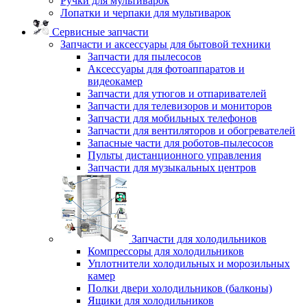
Ручки для мультиварок
Лопатки и черпаки для мультиварок
Сервисные запчасти
Запчасти и аксессуары для бытовой техники
Запчасти для пылесосов
Аксессуары для фотоаппаратов и
видеокамер
Запчасти для утюгов и отпаривателей
Запчасти для телевизоров и мониторов
Запчасти для мобильных телефонов
Запчасти для вентиляторов и обогревателей
Запасные части для роботов-пылесосов
Пульты дистанционного управления
Запчасти для музыкальных центров
Запчасти для холодильников
Компрессоры для холодильников
Уплотнители холодильных и морозильных
камер
Полки двери холодильников (балконы)
Ящики для холодильников