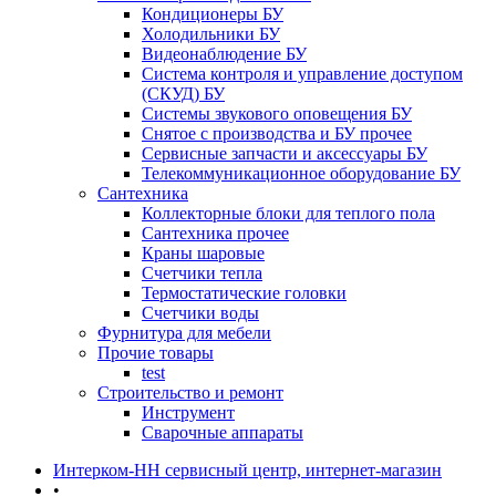
Кондиционеры БУ
Холодильники БУ
Видеонаблюдение БУ
Система контроля и управление доступом
(СКУД) БУ
Системы звукового оповещения БУ
Снятое с производства и БУ прочее
Сервисные запчасти и аксессуары БУ
Телекоммуникационное оборудование БУ
Сантехника
Коллекторные блоки для теплого пола
Сантехника прочее
Краны шаровые
Счетчики тепла
Термоcтатические головки
Счетчики воды
Фурнитура для мебели
Прочие товары
test
Строительство и ремонт
Инструмент
Сварочные аппараты
Интерком-НН сервисный центр, интернет-магазин
•