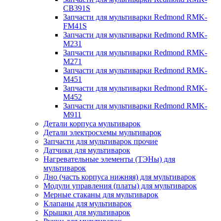
CB391S
Запчасти для мультиварки Redmond RMK-
FM41S
Запчасти для мультиварки Redmond RMK-
M231
Запчасти для мультиварки Redmond RMK-
M271
Запчасти для мультиварки Redmond RMK-
M451
Запчасти для мультиварки Redmond RMK-
M452
Запчасти для мультиварки Redmond RMK-
M911
Детали корпуса мультиварок
Детали электросхемы мультиварок
Запчасти для мультиварок прочие
Датчики для мультиварок
Нагревательные элементы (ТЭНы) для
мультиварок
Дно (часть корпуса нижняя) для мультиварок
Модули управления (платы) для мультиварок
Мерные стаканы для мультиварок
Клапаны для мультиварок
Крышки для мультиварок