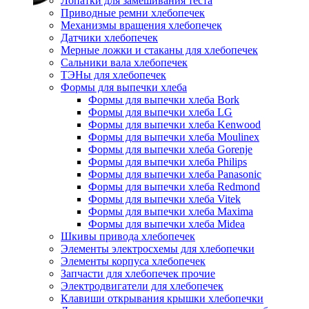
Лопатки для замешивания теста
Приводные ремни хлебопечек
Механизмы вращения хлебопечек
Датчики хлебопечек
Мерные ложки и стаканы для хлебопечек
Сальники вала хлебопечек
ТЭНы для хлебопечек
Формы для выпечки хлеба
Формы для выпечки хлеба Bork
Формы для выпечки хлеба LG
Формы для выпечки хлеба Kenwood
Формы для выпечки хлеба Moulinex
Формы для выпечки хлеба Gorenje
Формы для выпечки хлеба Philips
Формы для выпечки хлеба Panasonic
Формы для выпечки хлеба Redmond
Формы для выпечки хлеба Vitek
Формы для выпечки хлеба Maxima
Формы для выпечки хлеба Midea
Шкивы привода хлебопечек
Элементы электросхемы для хлебопечки
Элементы корпуса хлебопечек
Запчасти для хлебопечек прочие
Электродвигатели для хлебопечек
Клавиши открывания крышки хлебопечки