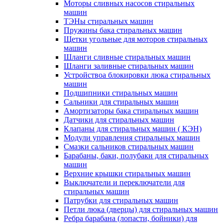
Моторы сливных насосов стиральных
машин
ТЭНы стиральных машин
Пружины бака стиральных машин
Щетки угольные для моторов стиральных
машин
Шланги сливные стиральных машин
Шланги заливные стиральных машин
Устройствоа блокировки люка стиральных
машин
Подшипники стиральных машин
Сальники для стиральных машин
Амортизаторы бака стиральных машин
Датчики для стиральных машин
Клапаны для стиральных машин ( КЭН)
Модули управления стиральных машин
Смазки сальников стиральных машин
Барабаны, баки, полубаки для стиральных
машин
Верхние крышки стиральных машин
Выключатели и переключатели для
стиральных машин
Патрубки для стиральных машин
Петли люка (дверцы) для стиральных машин
Ребра барабана (лопасти, бойники) для