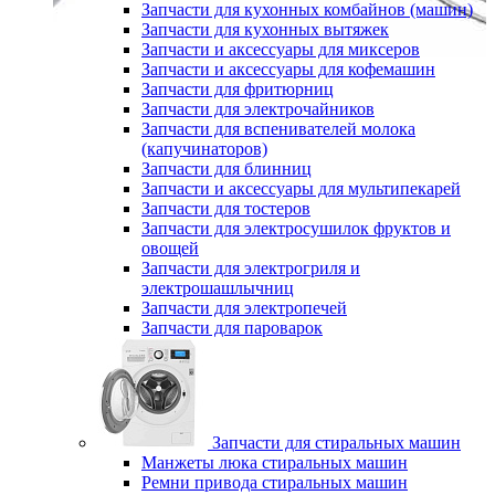
Запчасти для кухонных комбайнов (машин)
Запчасти для кухонных вытяжек
Запчасти и аксессуары для миксеров
Запчасти и аксессуары для кофемашин
Запчасти для фритюрниц
Запчасти для электрочайников
Запчасти для вспенивателей молока
(капучинаторов)
Запчасти для блинниц
Запчасти и аксессуары для мультипекарей
Запчасти для тостеров
Запчасти для электросушилок фруктов и
овощей
Запчасти для электрогриля и
электрошашлычниц
Запчасти для электропечей
Запчасти для пароварок
Запчасти для стиральных машин
Манжеты люка стиральных машин
Ремни привода стиральных машин