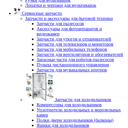
Ручки для мультиварок
Лопатки и черпаки для мультиварок
Сервисные запчасти
Запчасти и аксессуары для бытовой техники
Запчасти для пылесосов
Аксессуары для фотоаппаратов и
видеокамер
Запчасти для утюгов и отпаривателей
Запчасти для телевизоров и мониторов
Запчасти для мобильных телефонов
Запчасти для вентиляторов и обогревателей
Запасные части для роботов-пылесосов
Пульты дистанционного управления
Запчасти для музыкальных центров
Запчасти для холодильников
Компрессоры для холодильников
Уплотнители холодильных и морозильных
камер
Полки двери холодильников (балконы)
Ящики для холодильников