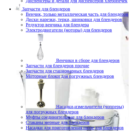
Диспенсеры и детали для диспенсеров хлебопечек
Запчасти для блендеров
Венчик, только металлическая часть для блендеров
Диски нарезки, терки, шинковки для блендеров
Редуктор венчика для блендера
Электродвигатели (моторы) для блендеров
Венчики в сборе для блендеров
Запчасти для блендеров прочие
Запчасти для стационарных блендеров
Моторные блоки для погружных блендеров
Насадки-измельчители (чопперы)
для погружных блендеров
Муфты соединительные для блендеров
Стаканы мерные для блендеров
Насадки для приготовления пюре для блендеров