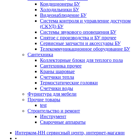
Кондиционеры БУ
Холодильники БУ
Видеонаблюдение БУ
Система контроля и управление доступом
(СКУД) БУ
Системы звукового оповещения БУ
Снятое с производства и БУ прочее
Сервисные запчасти и аксессуары БУ
Телекоммуникационное оборудование БУ
Сантехника
Коллекторные блоки для теплого пола
Сантехника прочее
Краны шаровые
Счетчики тепла
Термоcтатические головки
Счетчики воды
Фурнитура для мебели
Прочие товары
test
Строительство и ремонт
Инструмент
Сварочные аппараты
Интерком-НН сервисный центр, интернет-магазин
•