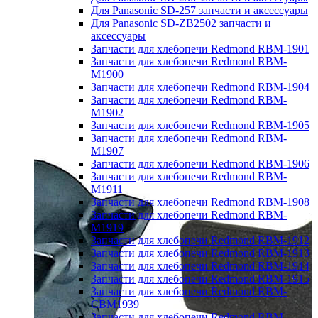
Для Panasonic SD-257 запчасти и аксессуары
Для Panasonic SD-ZB2502 запчасти и
аксессуары
Запчасти для хлебопечи Redmond RBM-1901
Запчасти для хлебопечи Redmond RBM-
M1900
Запчасти для хлебопечи Redmond RBM-1904
Запчасти для хлебопечи Redmond RBM-
M1902
Запчасти для хлебопечи Redmond RBM-1905
Запчасти для хлебопечи Redmond RBM-
M1907
Запчасти для хлебопечи Redmond RBM-1906
Запчасти для хлебопечи Redmond RBM-
M1911
Запчасти для хлебопечи Redmond RBM-1908
Запчасти для хлебопечи Redmond RBM-
M1919
Запчасти для хлебопечи Redmond RBM-1912
Запчасти для хлебопечи Redmond RBM-1913
Запчасти для хлебопечи Redmond RBM-1914
Запчасти для хлебопечи Redmond RBM-1915
Запчасти для хлебопечи Redmond RBM-
CBM1939
Запчасти для хлебопечи Redmond RBM-