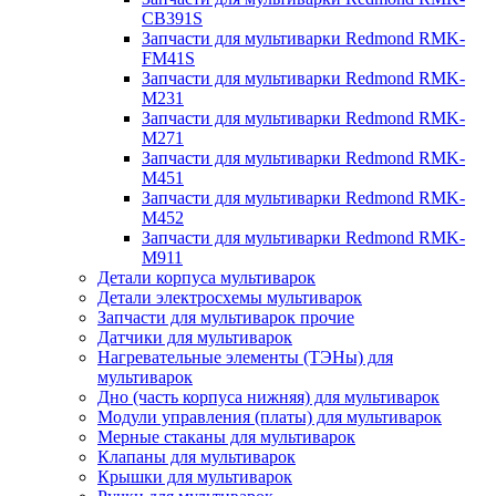
CB391S
Запчасти для мультиварки Redmond RMK-
FM41S
Запчасти для мультиварки Redmond RMK-
M231
Запчасти для мультиварки Redmond RMK-
M271
Запчасти для мультиварки Redmond RMK-
M451
Запчасти для мультиварки Redmond RMK-
M452
Запчасти для мультиварки Redmond RMK-
M911
Детали корпуса мультиварок
Детали электросхемы мультиварок
Запчасти для мультиварок прочие
Датчики для мультиварок
Нагревательные элементы (ТЭНы) для
мультиварок
Дно (часть корпуса нижняя) для мультиварок
Модули управления (платы) для мультиварок
Мерные стаканы для мультиварок
Клапаны для мультиварок
Крышки для мультиварок