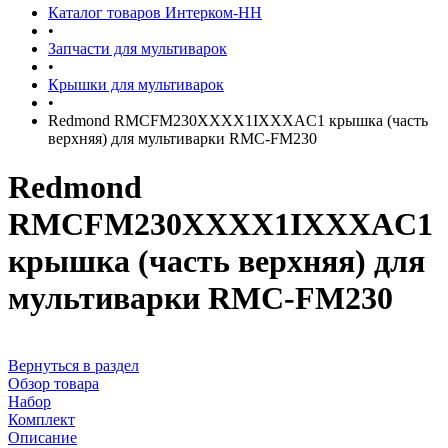
Каталог товаров Интерком-НН
•
Запчасти для мультиварок
•
Крышки для мультиварок
•
Redmond RMCFM230XXXX1IXXXAC1 крышка (часть
верхняя) для мультиварки RMC-FM230
Redmond
RMCFM230XXXX1IXXXAC1
крышка (часть верхняя) для
мультиварки RMC-FM230
Вернуться в раздел
Обзор товара
Набор
Комплект
Описание