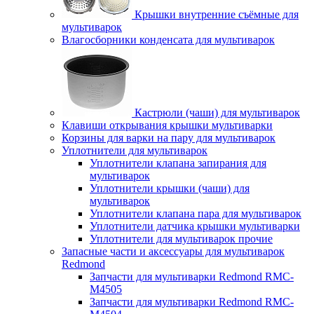
Крышки внутренние съёмные для
мультиварок
Влагосборники конденсата для мультиварок
Кастрюли (чаши) для мультиварок
Клавиши открывания крышки мультиварки
Корзины для варки на пару для мультиварок
Уплотнители для мультиварок
Уплотнители клапана запирания для
мультиварок
Уплотнители крышки (чаши) для
мультиварок
Уплотнители клапана пара для мультиварок
Уплотнители датчика крышки мультиварки
Уплотнители для мультиварок прочие
Запасные части и аксессуары для мультиварок
Redmond
Запчасти для мультиварки Redmond RMC-
M4505
Запчасти для мультиварки Redmond RMC-