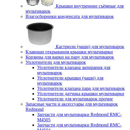
Крышки внутренние съёмные для
мультиварок
Влагосборники конденсата для мультиварок
Кастрюли (чаши) для мультиварок
Клавиши открывания крышки мультиварки
Корзины для варки на пару для мультиварок
Уплотнители для мультиварок
Уплотнители клапана запирания для
мультиварок
Уплотнители крышки (чаши) для
мультиварок
Уплотнители клапана пара для мультиварок
Уплотнители датчика крышки мультиварки
Уплотнители для мультиварок прочие
Запасные части и аксессуары для мультиварок
Redmond
Запчасти для мультиварки Redmond RMC-
M4505
Запчасти для мультиварки Redmond RMC-