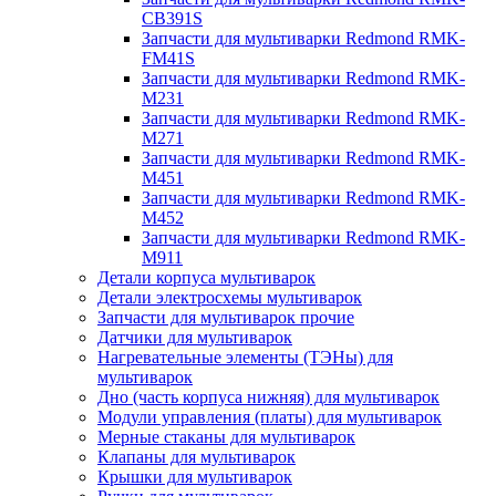
CB391S
Запчасти для мультиварки Redmond RMK-
FM41S
Запчасти для мультиварки Redmond RMK-
M231
Запчасти для мультиварки Redmond RMK-
M271
Запчасти для мультиварки Redmond RMK-
M451
Запчасти для мультиварки Redmond RMK-
M452
Запчасти для мультиварки Redmond RMK-
M911
Детали корпуса мультиварок
Детали электросхемы мультиварок
Запчасти для мультиварок прочие
Датчики для мультиварок
Нагревательные элементы (ТЭНы) для
мультиварок
Дно (часть корпуса нижняя) для мультиварок
Модули управления (платы) для мультиварок
Мерные стаканы для мультиварок
Клапаны для мультиварок
Крышки для мультиварок