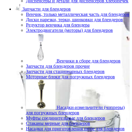
Диспенсеры и детали для диспенсеров хлебопечек
Запчасти для блендеров
Венчик, только металлическая часть для блендеров
Диски нарезки, терки, шинковки для блендеров
Редуктор венчика для блендера
Электродвигатели (моторы) для блендеров
Венчики в сборе для блендеров
Запчасти для блендеров прочие
Запчасти для стационарных блендеров
Моторные блоки для погружных блендеров
Насадки-измельчители (чопперы)
для погружных блендеров
Муфты соединительные для блендеров
Стаканы мерные для блендеров
Насадки для приготовления пюре для блендеров