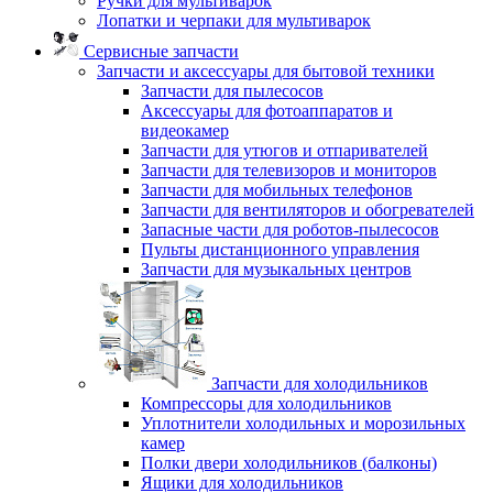
Ручки для мультиварок
Лопатки и черпаки для мультиварок
Сервисные запчасти
Запчасти и аксессуары для бытовой техники
Запчасти для пылесосов
Аксессуары для фотоаппаратов и
видеокамер
Запчасти для утюгов и отпаривателей
Запчасти для телевизоров и мониторов
Запчасти для мобильных телефонов
Запчасти для вентиляторов и обогревателей
Запасные части для роботов-пылесосов
Пульты дистанционного управления
Запчасти для музыкальных центров
Запчасти для холодильников
Компрессоры для холодильников
Уплотнители холодильных и морозильных
камер
Полки двери холодильников (балконы)
Ящики для холодильников