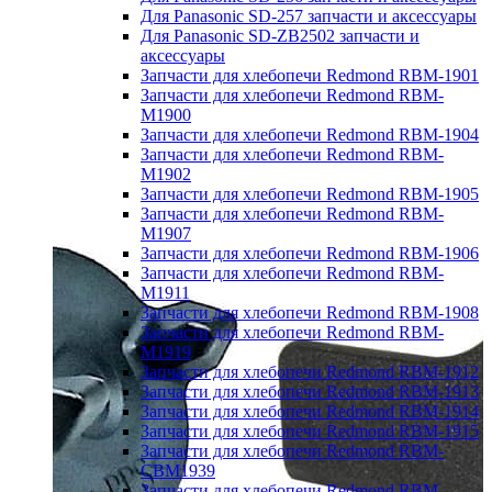
Для Panasonic SD-257 запчасти и аксессуары
Для Panasonic SD-ZB2502 запчасти и
аксессуары
Запчасти для хлебопечи Redmond RBM-1901
Запчасти для хлебопечи Redmond RBM-
M1900
Запчасти для хлебопечи Redmond RBM-1904
Запчасти для хлебопечи Redmond RBM-
M1902
Запчасти для хлебопечи Redmond RBM-1905
Запчасти для хлебопечи Redmond RBM-
M1907
Запчасти для хлебопечи Redmond RBM-1906
Запчасти для хлебопечи Redmond RBM-
M1911
Запчасти для хлебопечи Redmond RBM-1908
Запчасти для хлебопечи Redmond RBM-
M1919
Запчасти для хлебопечи Redmond RBM-1912
Запчасти для хлебопечи Redmond RBM-1913
Запчасти для хлебопечи Redmond RBM-1914
Запчасти для хлебопечи Redmond RBM-1915
Запчасти для хлебопечи Redmond RBM-
CBM1939
Запчасти для хлебопечи Redmond RBM-