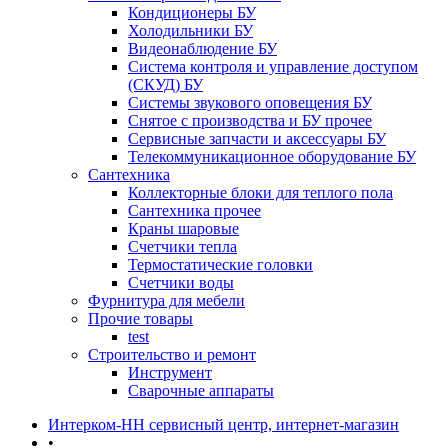
Кондиционеры БУ
Холодильники БУ
Видеонаблюдение БУ
Система контроля и управление доступом
(СКУД) БУ
Системы звукового оповещения БУ
Снятое с производства и БУ прочее
Сервисные запчасти и аксессуары БУ
Телекоммуникационное оборудование БУ
Сантехника
Коллекторные блоки для теплого пола
Сантехника прочее
Краны шаровые
Счетчики тепла
Термоcтатические головки
Счетчики воды
Фурнитура для мебели
Прочие товары
test
Строительство и ремонт
Инструмент
Сварочные аппараты
Интерком-НН сервисный центр, интернет-магазин
•