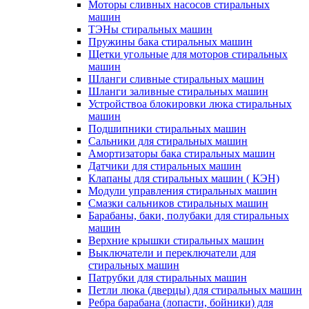
Моторы сливных насосов стиральных
машин
ТЭНы стиральных машин
Пружины бака стиральных машин
Щетки угольные для моторов стиральных
машин
Шланги сливные стиральных машин
Шланги заливные стиральных машин
Устройствоа блокировки люка стиральных
машин
Подшипники стиральных машин
Сальники для стиральных машин
Амортизаторы бака стиральных машин
Датчики для стиральных машин
Клапаны для стиральных машин ( КЭН)
Модули управления стиральных машин
Смазки сальников стиральных машин
Барабаны, баки, полубаки для стиральных
машин
Верхние крышки стиральных машин
Выключатели и переключатели для
стиральных машин
Патрубки для стиральных машин
Петли люка (дверцы) для стиральных машин
Ребра барабана (лопасти, бойники) для