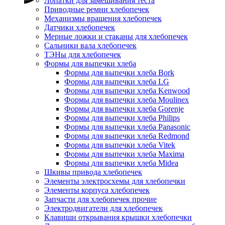
Лопатки для замешивания теста
Приводные ремни хлебопечек
Механизмы вращения хлебопечек
Датчики хлебопечек
Мерные ложки и стаканы для хлебопечек
Сальники вала хлебопечек
ТЭНы для хлебопечек
Формы для выпечки хлеба
Формы для выпечки хлеба Bork
Формы для выпечки хлеба LG
Формы для выпечки хлеба Kenwood
Формы для выпечки хлеба Moulinex
Формы для выпечки хлеба Gorenje
Формы для выпечки хлеба Philips
Формы для выпечки хлеба Panasonic
Формы для выпечки хлеба Redmond
Формы для выпечки хлеба Vitek
Формы для выпечки хлеба Maxima
Формы для выпечки хлеба Midea
Шкивы привода хлебопечек
Элементы электросхемы для хлебопечки
Элементы корпуса хлебопечек
Запчасти для хлебопечек прочие
Электродвигатели для хлебопечек
Клавиши открывания крышки хлебопечки