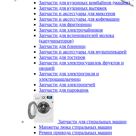
Запчасти для кухонных комбайнов (машин)
Запчасти для кухонных вытяжек
Запчасти и аксессуары для миксеров
Запчасти и аксессуары для кофемашин
Запчасти для фритюрниц
Запчасти для электрочайников
Запчасти для вспенивателей молока
(капучинаторов)
Запчасти для блинниц
Запчасти и аксессуары для мультипекарей
Запчасти для тостеров
Запчасти для электросушилок фруктов и
овощей
Запчасти для электрогриля и
электрошашлычниц
Запчасти для электропечей
Запчасти для пароварок
Запчасти для стиральных машин
Манжеты люка стиральных машин
Ремни привода стиральных машин