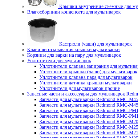
Крышки внутренние съёмные для му
Влагосборники конденсата для мультиварок
Кастрюли (чаши) для мультиварок
Клавиши открывания крышки мультиварки
Корзины для варки на пару для мультиварок
Уплотнители для мультиварок
Уплотнители клапана запирания для мультива
Уплотнители крышки (чаши) для мультиварок
Уплотнители клапана пара для мультиварок
Уплотнители датчика крышки мультиварки
Уплотнители для мультиварок прочие
Запасные части и аксессуары для мультиварок Red
Запчасти для мультиварки Redmond RMC-M4
Запчасти для мультиварки Redmond RMC-M4
Запчасти для мультиварки Redmond RMC-PM
Запчасти для мультиварки Redmond RMC-PM
Запчасти для мультиварки Redmond RMC-M2
Запчасти для мультиварки Redmond RMC-M2
Запчасти для мультиварки Redmond RMC-M2