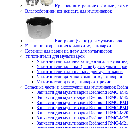
Крышки внутренние съёмные для му
Влагосборники конденсата для мультиварок
Кастрюли (чаши) для мультиварок
Клавиши открывания крышки мультиварки
Корзины для варки на пару для мультиварок
Уплотнители для мультиварок
Уплотнители клапана запирания для мультива
Уплотнители крышки (чаши) для мультиварок
Уплотнители клапана пара для мультиварок
Уплотнители датчика крышки мультиварки
Уплотнители для мультиварок прочие
Запасные части и аксессуары для мультиварок Red
Запчасти для мультиварки Redmond RMC-M4
Запчасти для мультиварки Redmond RMC-M4
Запчасти для мультиварки Redmond RMC-PM
Запчасти для мультиварки Redmond RMC-PM
Запчасти для мультиварки Redmond RMC-M2
Запчасти для мультиварки Redmond RMC-M2
Запчасти для мультиварки Redmond RMC-M2