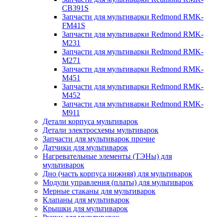
CB391S
Запчасти для мультиварки Redmond RMK-
FM41S
Запчасти для мультиварки Redmond RMK-
M231
Запчасти для мультиварки Redmond RMK-
M271
Запчасти для мультиварки Redmond RMK-
M451
Запчасти для мультиварки Redmond RMK-
M452
Запчасти для мультиварки Redmond RMK-
M911
Детали корпуса мультиварок
Детали электросхемы мультиварок
Запчасти для мультиварок прочие
Датчики для мультиварок
Нагревательные элементы (ТЭНы) для
мультиварок
Дно (часть корпуса нижняя) для мультиварок
Модули управления (платы) для мультиварок
Мерные стаканы для мультиварок
Клапаны для мультиварок
Крышки для мультиварок