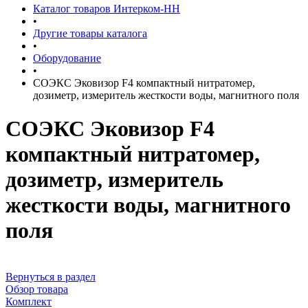
Каталог товаров Интерком-НН
•
Другие товары каталога
•
Оборудование
•
СОЭКС Эковизор F4 компактный нитратомер,
дозиметр, измеритель жесткости воды, магнитного поля
СОЭКС Эковизор F4
компактный нитратомер,
дозиметр, измеритель
жесткости воды, магнитного
поля
Вернуться в раздел
Обзор товара
Комплект