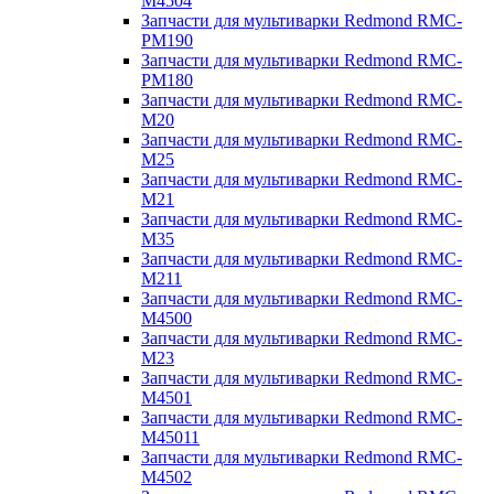
M4504
Запчасти для мультиварки Redmond RMC-
PM190
Запчасти для мультиварки Redmond RMC-
PM180
Запчасти для мультиварки Redmond RMC-
M20
Запчасти для мультиварки Redmond RMC-
M25
Запчасти для мультиварки Redmond RMC-
M21
Запчасти для мультиварки Redmond RMC-
M35
Запчасти для мультиварки Redmond RMC-
M211
Запчасти для мультиварки Redmond RMC-
M4500
Запчасти для мультиварки Redmond RMC-
M23
Запчасти для мультиварки Redmond RMC-
M4501
Запчасти для мультиварки Redmond RMC-
M45011
Запчасти для мультиварки Redmond RMC-
M4502