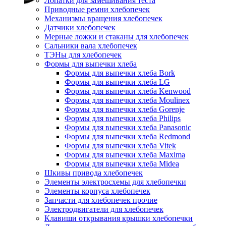
Лопатки для замешивания теста
Приводные ремни хлебопечек
Механизмы вращения хлебопечек
Датчики хлебопечек
Мерные ложки и стаканы для хлебопечек
Сальники вала хлебопечек
ТЭНы для хлебопечек
Формы для выпечки хлеба
Формы для выпечки хлеба Bork
Формы для выпечки хлеба LG
Формы для выпечки хлеба Kenwood
Формы для выпечки хлеба Moulinex
Формы для выпечки хлеба Gorenje
Формы для выпечки хлеба Philips
Формы для выпечки хлеба Panasonic
Формы для выпечки хлеба Redmond
Формы для выпечки хлеба Vitek
Формы для выпечки хлеба Maxima
Формы для выпечки хлеба Midea
Шкивы привода хлебопечек
Элементы электросхемы для хлебопечки
Элементы корпуса хлебопечек
Запчасти для хлебопечек прочие
Электродвигатели для хлебопечек
Клавиши открывания крышки хлебопечки