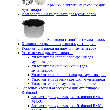
Крышки внутренние съёмные для
мультиварок
Влагосборники конденсата для мультиварок
Кастрюли (чаши) для мультиварок
Клавиши открывания крышки мультиварки
Корзины для варки на пару для мультиварок
Уплотнители для мультиварок
Уплотнители клапана запирания для
мультиварок
Уплотнители крышки (чаши) для
мультиварок
Уплотнители клапана пара для мультиварок
Уплотнители датчика крышки мультиварки
Уплотнители для мультиварок прочие
Запасные части и аксессуары для мультиварок
Redmond
Запчасти для мультиварки Redmond RMC-
M4505
Запчасти для мультиварки Redmond RMC-