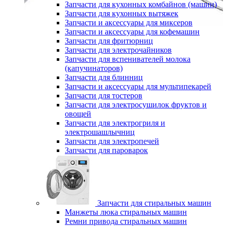
Запчасти для кухонных комбайнов (машин)
Запчасти для кухонных вытяжек
Запчасти и аксессуары для миксеров
Запчасти и аксессуары для кофемашин
Запчасти для фритюрниц
Запчасти для электрочайников
Запчасти для вспенивателей молока
(капучинаторов)
Запчасти для блинниц
Запчасти и аксессуары для мультипекарей
Запчасти для тостеров
Запчасти для электросушилок фруктов и
овощей
Запчасти для электрогриля и
электрошашлычниц
Запчасти для электропечей
Запчасти для пароварок
Запчасти для стиральных машин
Манжеты люка стиральных машин
Ремни привода стиральных машин