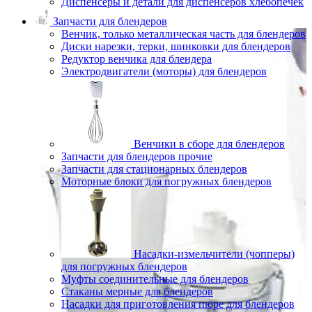
Диспенсеры и детали для диспенсеров хлебопечек
Запчасти для блендеров
Венчик, только металлическая часть для блендеров
Диски нарезки, терки, шинковки для блендеров
Редуктор венчика для блендера
Электродвигатели (моторы) для блендеров
Венчики в сборе для блендеров
Запчасти для блендеров прочие
Запчасти для стационарных блендеров
Моторные блоки для погружных блендеров
Насадки-измельчители (чопперы)
для погружных блендеров
Муфты соединительные для блендеров
Стаканы мерные для блендеров
Насадки для приготовления пюре для блендеров