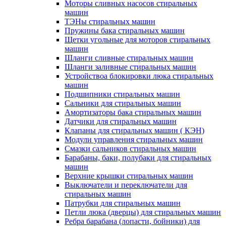
Моторы сливных насосов стиральных
машин
ТЭНы стиральных машин
Пружины бака стиральных машин
Щетки угольные для моторов стиральных
машин
Шланги сливные стиральных машин
Шланги заливные стиральных машин
Устройствоа блокировки люка стиральных
машин
Подшипники стиральных машин
Сальники для стиральных машин
Амортизаторы бака стиральных машин
Датчики для стиральных машин
Клапаны для стиральных машин ( КЭН)
Модули управления стиральных машин
Смазки сальников стиральных машин
Барабаны, баки, полубаки для стиральных
машин
Верхние крышки стиральных машин
Выключатели и переключатели для
стиральных машин
Патрубки для стиральных машин
Петли люка (дверцы) для стиральных машин
Ребра барабана (лопасти, бойники) для