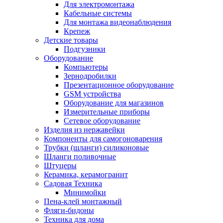
Для электромонтажа
Кабельные системы
Для монтажа видеонаблюдения
Крепеж
Детские товары
Подгузники
Оборудование
Компьютеры
Зернодробилки
Презентационное оборудование
GSM устройства
Оборудование для магазинов
Измерительные приборы
Сетевое оборудование
Изделия из нержавейки
Компоненты для самогоноварения
Трубки (шланги) силиконовые
Шланги поливочные
Штуцеры
Керамика, керамогранит
Садовая Техника
Минимойки
Пена-клей монтажный
Фляги-бидоны
Техника для дома