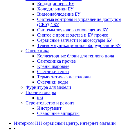
Кондиционеры БУ
Холодильники БУ
Видеонаблюдение БУ
Система контроля и управление доступом
(СКУД) БУ
Системы звукового оповещения БУ
Снятое с производства и БУ прочее
Сервисные запчасти и аксессуары БУ
Телекоммуникационное оборудование БУ
Сантехника
Коллекторные блоки для теплого пола
Сантехника прочее
Краны шаровые
Счетчики тепла
Термоcтатические головки
Счетчики воды
Фурнитура для мебели
Прочие товары
test
Строительство и ремонт
Инструмент
Сварочные аппараты
Интерком-НН сервисный центр, интернет-магазин
•