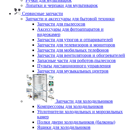
Ручки для мультиварок
Лопатки и черпаки для мультиварок
Сервисные запчасти
Запчасти и аксессуары для бытовой техники
Запчасти для пылесосов
Аксессуары для фотоаппаратов и
видеокамер
Запчасти для утюгов и отпаривателей
Запчасти для телевизоров и мониторов
Запчасти для мобильных телефонов
Запчасти для вентиляторов и обогревателей
Запасные части для роботов-пылесосов
Пульты дистанционного управления
Запчасти для музыкальных центров
Запчасти для холодильников
Компрессоры для холодильников
Уплотнители холодильных и морозильных
камер
Полки двери холодильников (балконы)
Ящики для холодильников