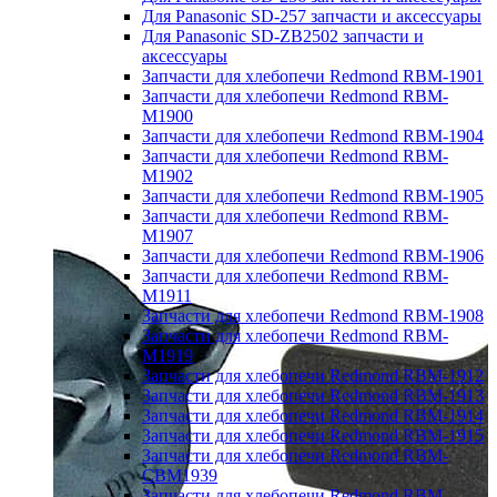
Для Panasonic SD-257 запчасти и аксессуары
Для Panasonic SD-ZB2502 запчасти и
аксессуары
Запчасти для хлебопечи Redmond RBM-1901
Запчасти для хлебопечи Redmond RBM-
M1900
Запчасти для хлебопечи Redmond RBM-1904
Запчасти для хлебопечи Redmond RBM-
M1902
Запчасти для хлебопечи Redmond RBM-1905
Запчасти для хлебопечи Redmond RBM-
M1907
Запчасти для хлебопечи Redmond RBM-1906
Запчасти для хлебопечи Redmond RBM-
M1911
Запчасти для хлебопечи Redmond RBM-1908
Запчасти для хлебопечи Redmond RBM-
M1919
Запчасти для хлебопечи Redmond RBM-1912
Запчасти для хлебопечи Redmond RBM-1913
Запчасти для хлебопечи Redmond RBM-1914
Запчасти для хлебопечи Redmond RBM-1915
Запчасти для хлебопечи Redmond RBM-
CBM1939
Запчасти для хлебопечи Redmond RBM-