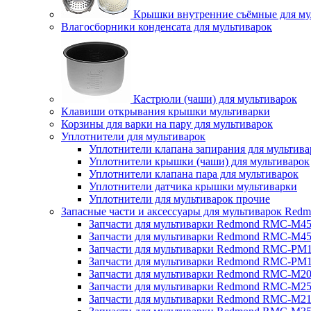
Крышки внутренние съёмные для му
Влагосборники конденсата для мультиварок
Кастрюли (чаши) для мультиварок
Клавиши открывания крышки мультиварки
Корзины для варки на пару для мультиварок
Уплотнители для мультиварок
Уплотнители клапана запирания для мультива
Уплотнители крышки (чаши) для мультиварок
Уплотнители клапана пара для мультиварок
Уплотнители датчика крышки мультиварки
Уплотнители для мультиварок прочие
Запасные части и аксессуары для мультиварок Red
Запчасти для мультиварки Redmond RMC-M4
Запчасти для мультиварки Redmond RMC-M4
Запчасти для мультиварки Redmond RMC-PM
Запчасти для мультиварки Redmond RMC-PM
Запчасти для мультиварки Redmond RMC-M2
Запчасти для мультиварки Redmond RMC-M2
Запчасти для мультиварки Redmond RMC-M2