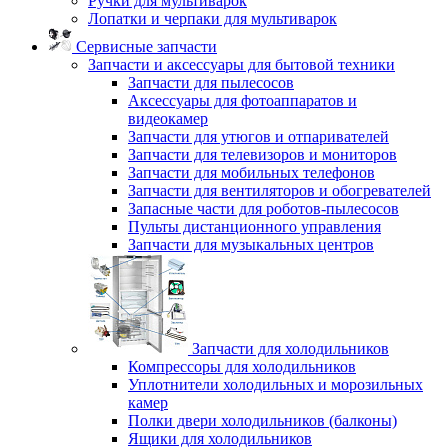
Ручки для мультиварок
Лопатки и черпаки для мультиварок
Сервисные запчасти
Запчасти и аксессуары для бытовой техники
Запчасти для пылесосов
Аксессуары для фотоаппаратов и
видеокамер
Запчасти для утюгов и отпаривателей
Запчасти для телевизоров и мониторов
Запчасти для мобильных телефонов
Запчасти для вентиляторов и обогревателей
Запасные части для роботов-пылесосов
Пульты дистанционного управления
Запчасти для музыкальных центров
Запчасти для холодильников
Компрессоры для холодильников
Уплотнители холодильных и морозильных
камер
Полки двери холодильников (балконы)
Ящики для холодильников