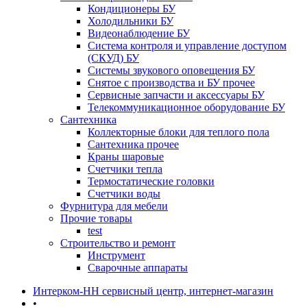
Кондиционеры БУ
Холодильники БУ
Видеонаблюдение БУ
Система контроля и управление доступом
(СКУД) БУ
Системы звукового оповещения БУ
Снятое с производства и БУ прочее
Сервисные запчасти и аксессуары БУ
Телекоммуникационное оборудование БУ
Сантехника
Коллекторные блоки для теплого пола
Сантехника прочее
Краны шаровые
Счетчики тепла
Термоcтатические головки
Счетчики воды
Фурнитура для мебели
Прочие товары
test
Строительство и ремонт
Инструмент
Сварочные аппараты
Интерком-НН сервисный центр, интернет-магазин
•