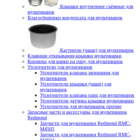
Крышки внутренние съёмные для
мультиварок
Влагосборники конденсата для мультиварок
Кастрюли (чаши) для мультиварок
Клавиши открывания крышки мультиварки
Корзины для варки на пару для мультиварок
Уплотнители для мультиварок
Уплотнители клапана запирания для
мультиварок
Уплотнители крышки (чаши) для
мультиварок
Уплотнители клапана пара для мультиварок
Уплотнители датчика крышки мультиварки
Уплотнители для мультиварок прочие
Запасные части и аксессуары для мультиварок
Redmond
Запчасти для мультиварки Redmond RMC-
M4505
Запчасти для мультиварки Redmond RMC-