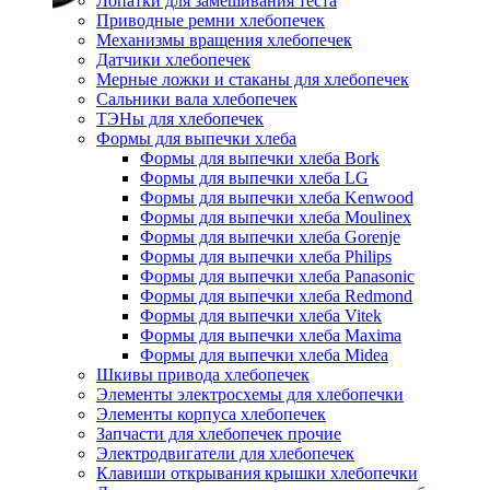
Лопатки для замешивания теста
Приводные ремни хлебопечек
Механизмы вращения хлебопечек
Датчики хлебопечек
Мерные ложки и стаканы для хлебопечек
Сальники вала хлебопечек
ТЭНы для хлебопечек
Формы для выпечки хлеба
Формы для выпечки хлеба Bork
Формы для выпечки хлеба LG
Формы для выпечки хлеба Kenwood
Формы для выпечки хлеба Moulinex
Формы для выпечки хлеба Gorenje
Формы для выпечки хлеба Philips
Формы для выпечки хлеба Panasonic
Формы для выпечки хлеба Redmond
Формы для выпечки хлеба Vitek
Формы для выпечки хлеба Maxima
Формы для выпечки хлеба Midea
Шкивы привода хлебопечек
Элементы электросхемы для хлебопечки
Элементы корпуса хлебопечек
Запчасти для хлебопечек прочие
Электродвигатели для хлебопечек
Клавиши открывания крышки хлебопечки