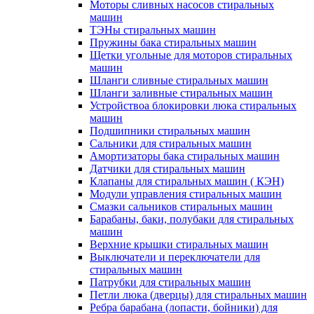
Моторы сливных насосов стиральных
машин
ТЭНы стиральных машин
Пружины бака стиральных машин
Щетки угольные для моторов стиральных
машин
Шланги сливные стиральных машин
Шланги заливные стиральных машин
Устройствоа блокировки люка стиральных
машин
Подшипники стиральных машин
Сальники для стиральных машин
Амортизаторы бака стиральных машин
Датчики для стиральных машин
Клапаны для стиральных машин ( КЭН)
Модули управления стиральных машин
Смазки сальников стиральных машин
Барабаны, баки, полубаки для стиральных
машин
Верхние крышки стиральных машин
Выключатели и переключатели для
стиральных машин
Патрубки для стиральных машин
Петли люка (дверцы) для стиральных машин
Ребра барабана (лопасти, бойники) для