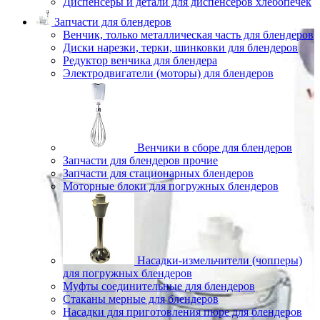
Диспенсеры и детали для диспенсеров хлебопечек
Запчасти для блендеров
Венчик, только металлическая часть для блендеров
Диски нарезки, терки, шинковки для блендеров
Редуктор венчика для блендера
Электродвигатели (моторы) для блендеров
Венчики в сборе для блендеров
Запчасти для блендеров прочие
Запчасти для стационарных блендеров
Моторные блоки для погружных блендеров
Насадки-измельчители (чопперы)
для погружных блендеров
Муфты соединительные для блендеров
Стаканы мерные для блендеров
Насадки для приготовления пюре для блендеров