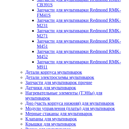
CB391S
Запчасти для мультиварки Redmond RMK-
FM41S
Запчасти для мультиварки Redmond RMK-
M231
Запчасти для мультиварки Redmond RMK-
M271
Запчасти для мультиварки Redmond RMK-
M451
Запчасти для мультиварки Redmond RMK-
M452
Запчасти для мультиварки Redmond RMK-
M911
Детали корпуса мультиварок
Детали электросхемы мультиварок
Запчасти для мультиварок прочие
Датчики для мультиварок
Нагревательные элементы (ТЭНы) для
мультиварок
Дно (часть корпуса нижняя) для мультиварок
Модули управления (платы) для мультиварок
Мерные стаканы для мультиварок
Клапаны для мультиварок
Крышки для мультиварок