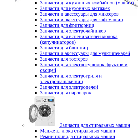
Запчасти для кухонных комбайнов (машин)
Запчасти для кухонных вытяжек
Запчасти и аксессуары для миксеров
Запчасти и аксессуары для кофемашин
Запчасти для фритюрниц
Запчасти для электрочайников
Запчасти для вспенивателей молока
(капучинаторов)
Запчасти для блинниц
Запчасти и аксессуары для мультипекарей
Запчасти для тостеров
Запчасти для электросушилок фруктов и
овощей
Запчасти для электрогриля и
электрошашлычниц
Запчасти для электропечей
Запчасти для пароварок
Запчасти для стиральных машин
Манжеты люка стиральных машин
Ремни привода стиральных машин