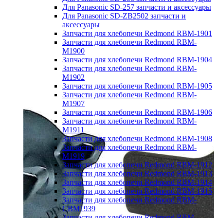
Для Panasonic SD-257 запчасти и аксессуары
Для Panasonic SD-ZB2502 запчасти и
аксессуары
Запчасти для хлебопечи Redmond RBM-1901
Запчасти для хлебопечи Redmond RBM-
M1900
Запчасти для хлебопечи Redmond RBM-1904
Запчасти для хлебопечи Redmond RBM-
M1902
Запчасти для хлебопечи Redmond RBM-1905
Запчасти для хлебопечи Redmond RBM-
M1907
Запчасти для хлебопечи Redmond RBM-1906
Запчасти для хлебопечи Redmond RBM-
M1911
Запчасти для хлебопечи Redmond RBM-1908
Запчасти для хлебопечи Redmond RBM-
M1919
Запчасти для хлебопечи Redmond RBM-1912
Запчасти для хлебопечи Redmond RBM-1913
Запчасти для хлебопечи Redmond RBM-1914
Запчасти для хлебопечи Redmond RBM-1915
Запчасти для хлебопечи Redmond RBM-
CBM1939
Запчасти для хлебопечи Redmond RBM-