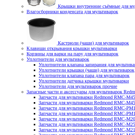
Крышки внутренние съёмные для му
Влагосборники конденсата для мультиварок
Кастрюли (чаши) для мультиварок
Клавиши открывания крышки мультиварки
Корзины для варки на пару для мультиварок
Уплотнители для мультиварок
Уплотнители клапана запирания для мультива
Уплотнители крышки (чаши) для мультиварок
Уплотнители клапана пара для мультиварок
Уплотнители датчика крышки мультиварки
Уплотнители для мультиварок прочие
Запасные части и аксессуары для мультиварок Red
Запчасти для мультиварки Redmond RMC-M4
Запчасти для мультиварки Redmond RMC-M4
Запчасти для мультиварки Redmond RMC-PM
Запчасти для мультиварки Redmond RMC-PM
Запчасти для мультиварки Redmond RMC-M2
Запчасти для мультиварки Redmond RMC-M2
Запчасти для мультиварки Redmond RMC-M2