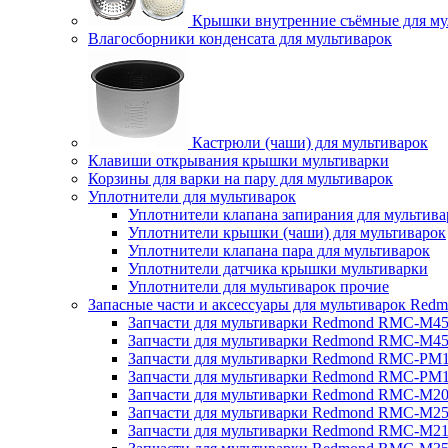
Крышки внутренние съёмные для му
Влагосборники конденсата для мультиварок
Кастрюли (чаши) для мультиварок
Клавиши открывания крышки мультиварки
Корзины для варки на пару для мультиварок
Уплотнители для мультиварок
Уплотнители клапана запирания для мультива
Уплотнители крышки (чаши) для мультиварок
Уплотнители клапана пара для мультиварок
Уплотнители датчика крышки мультиварки
Уплотнители для мультиварок прочие
Запасные части и аксессуары для мультиварок Red
Запчасти для мультиварки Redmond RMC-M4
Запчасти для мультиварки Redmond RMC-M4
Запчасти для мультиварки Redmond RMC-PM
Запчасти для мультиварки Redmond RMC-PM
Запчасти для мультиварки Redmond RMC-M2
Запчасти для мультиварки Redmond RMC-M2
Запчасти для мультиварки Redmond RMC-M2