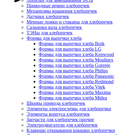
Лопатки для замешивания теста
Приводные ремни хлебопечек
Механизмы вращения хлебопечек
Датчики хлебопечек
Мерные ложки и стаканы для хлебопечек
Сальники вала хлебопечек
ТЭНы для хлебопечек
Формы для выпечки хлеба
Формы для выпечки хлеба Bork
Формы для выпечки хлеба LG
Формы для выпечки хлеба Kenwood
Формы для выпечки хлеба Moulinex
Формы для выпечки хлеба Gorenje
Формы для выпечки хлеба Philips
Формы для выпечки хлеба Panasonic
Формы для выпечки хлеба Redmond
Формы для выпечки хлеба Vitek
Формы для выпечки хлеба Maxima
Формы для выпечки хлеба Midea
Шкивы привода хлебопечек
Элементы электросхемы для хлебопечки
Элементы корпуса хлебопечек
Запчасти для хлебопечек прочие
Электродвигатели для хлебопечек
Клавиши открывания крышки хлебопечки