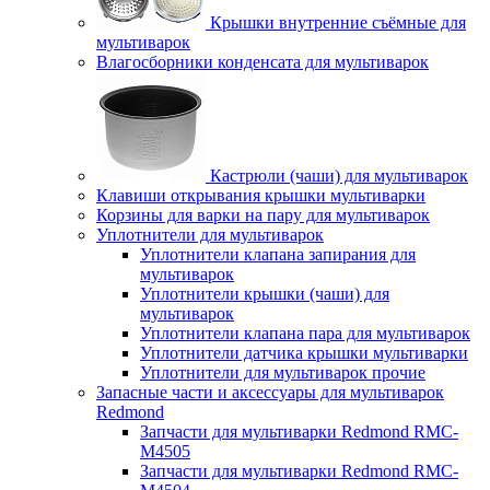
Крышки внутренние съёмные для
мультиварок
Влагосборники конденсата для мультиварок
Кастрюли (чаши) для мультиварок
Клавиши открывания крышки мультиварки
Корзины для варки на пару для мультиварок
Уплотнители для мультиварок
Уплотнители клапана запирания для
мультиварок
Уплотнители крышки (чаши) для
мультиварок
Уплотнители клапана пара для мультиварок
Уплотнители датчика крышки мультиварки
Уплотнители для мультиварок прочие
Запасные части и аксессуары для мультиварок
Redmond
Запчасти для мультиварки Redmond RMC-
M4505
Запчасти для мультиварки Redmond RMC-