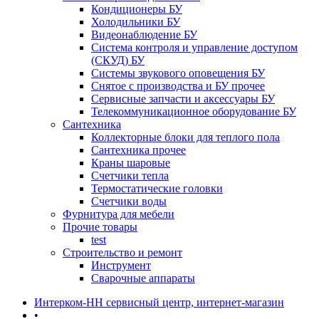
Кондиционеры БУ
Холодильники БУ
Видеонаблюдение БУ
Система контроля и управление доступом
(СКУД) БУ
Системы звукового оповещения БУ
Снятое с производства и БУ прочее
Сервисные запчасти и аксессуары БУ
Телекоммуникационное оборудование БУ
Сантехника
Коллекторные блоки для теплого пола
Сантехника прочее
Краны шаровые
Счетчики тепла
Термоcтатические головки
Счетчики воды
Фурнитура для мебели
Прочие товары
test
Строительство и ремонт
Инструмент
Сварочные аппараты
Интерком-НН сервисный центр, интернет-магазин
•