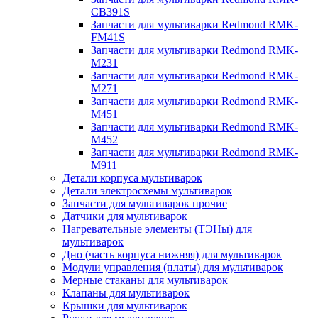
CB391S
Запчасти для мультиварки Redmond RMK-
FM41S
Запчасти для мультиварки Redmond RMK-
M231
Запчасти для мультиварки Redmond RMK-
M271
Запчасти для мультиварки Redmond RMK-
M451
Запчасти для мультиварки Redmond RMK-
M452
Запчасти для мультиварки Redmond RMK-
M911
Детали корпуса мультиварок
Детали электросхемы мультиварок
Запчасти для мультиварок прочие
Датчики для мультиварок
Нагревательные элементы (ТЭНы) для
мультиварок
Дно (часть корпуса нижняя) для мультиварок
Модули управления (платы) для мультиварок
Мерные стаканы для мультиварок
Клапаны для мультиварок
Крышки для мультиварок