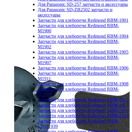
Для Panasonic SD-257 запчасти и аксессуары
Для Panasonic SD-ZB2502 запчасти и
аксессуары
Запчасти для хлебопечи Redmond RBM-1901
Запчасти для хлебопечи Redmond RBM-
M1900
Запчасти для хлебопечи Redmond RBM-1904
Запчасти для хлебопечи Redmond RBM-
M1902
Запчасти для хлебопечи Redmond RBM-1905
Запчасти для хлебопечи Redmond RBM-
M1907
Запчасти для хлебопечи Redmond RBM-1906
Запчасти для хлебопечи Redmond RBM-
M1911
Запчасти для хлебопечи Redmond RBM-1908
Запчасти для хлебопечи Redmond RBM-
M1919
Запчасти для хлебопечи Redmond RBM-1912
Запчасти для хлебопечи Redmond RBM-1913
Запчасти для хлебопечи Redmond RBM-1914
Запчасти для хлебопечи Redmond RBM-1915
Запчасти для хлебопечи Redmond RBM-
CBM1939
Запчасти для хлебопечи Redmond RBM-