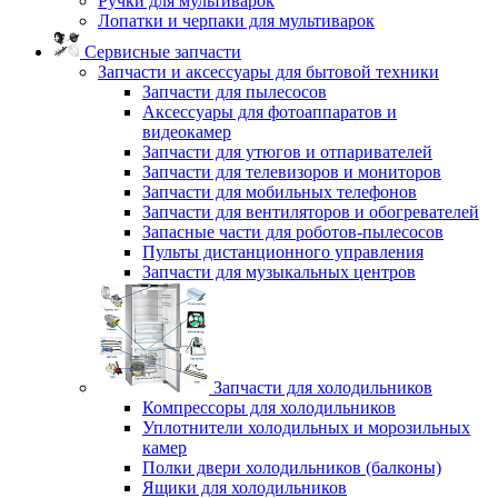
Ручки для мультиварок
Лопатки и черпаки для мультиварок
Сервисные запчасти
Запчасти и аксессуары для бытовой техники
Запчасти для пылесосов
Аксессуары для фотоаппаратов и
видеокамер
Запчасти для утюгов и отпаривателей
Запчасти для телевизоров и мониторов
Запчасти для мобильных телефонов
Запчасти для вентиляторов и обогревателей
Запасные части для роботов-пылесосов
Пульты дистанционного управления
Запчасти для музыкальных центров
Запчасти для холодильников
Компрессоры для холодильников
Уплотнители холодильных и морозильных
камер
Полки двери холодильников (балконы)
Ящики для холодильников