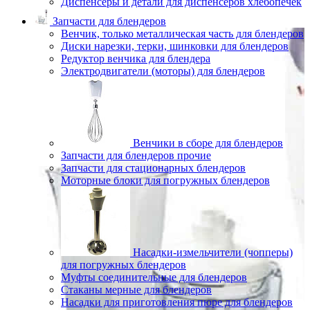
Диспенсеры и детали для диспенсеров хлебопечек
Запчасти для блендеров
Венчик, только металлическая часть для блендеров
Диски нарезки, терки, шинковки для блендеров
Редуктор венчика для блендера
Электродвигатели (моторы) для блендеров
Венчики в сборе для блендеров
Запчасти для блендеров прочие
Запчасти для стационарных блендеров
Моторные блоки для погружных блендеров
Насадки-измельчители (чопперы)
для погружных блендеров
Муфты соединительные для блендеров
Стаканы мерные для блендеров
Насадки для приготовления пюре для блендеров