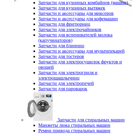
Запчасти для кухонных комбайнов (машин)
Запчасти для кухонных вытяжек
Запчасти и аксессуары для миксеров
Запчасти и аксессуары для кофемашин
Запчасти для фритюрниц
Запчасти для электрочайников
Запчасти для вспенивателей молока
(капучинаторов)
Запчасти для блинниц
Запчасти и аксессуары для мультипекарей
Запчасти для тостеров
Запчасти для электросушилок фруктов и
овощей
Запчасти для электрогриля и
электрошашлычниц
Запчасти для электропечей
Запчасти для пароварок
Запчасти для стиральных машин
Манжеты люка стиральных машин
Ремни привода стиральных машин