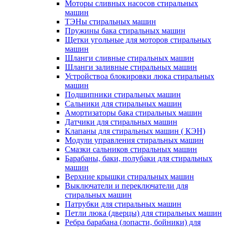
Моторы сливных насосов стиральных
машин
ТЭНы стиральных машин
Пружины бака стиральных машин
Щетки угольные для моторов стиральных
машин
Шланги сливные стиральных машин
Шланги заливные стиральных машин
Устройствоа блокировки люка стиральных
машин
Подшипники стиральных машин
Сальники для стиральных машин
Амортизаторы бака стиральных машин
Датчики для стиральных машин
Клапаны для стиральных машин ( КЭН)
Модули управления стиральных машин
Смазки сальников стиральных машин
Барабаны, баки, полубаки для стиральных
машин
Верхние крышки стиральных машин
Выключатели и переключатели для
стиральных машин
Патрубки для стиральных машин
Петли люка (дверцы) для стиральных машин
Ребра барабана (лопасти, бойники) для