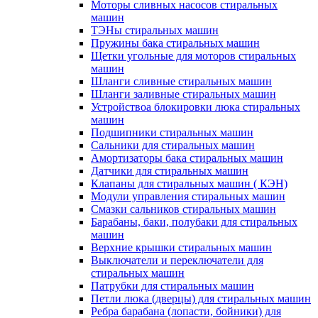
Моторы сливных насосов стиральных
машин
ТЭНы стиральных машин
Пружины бака стиральных машин
Щетки угольные для моторов стиральных
машин
Шланги сливные стиральных машин
Шланги заливные стиральных машин
Устройствоа блокировки люка стиральных
машин
Подшипники стиральных машин
Сальники для стиральных машин
Амортизаторы бака стиральных машин
Датчики для стиральных машин
Клапаны для стиральных машин ( КЭН)
Модули управления стиральных машин
Смазки сальников стиральных машин
Барабаны, баки, полубаки для стиральных
машин
Верхние крышки стиральных машин
Выключатели и переключатели для
стиральных машин
Патрубки для стиральных машин
Петли люка (дверцы) для стиральных машин
Ребра барабана (лопасти, бойники) для