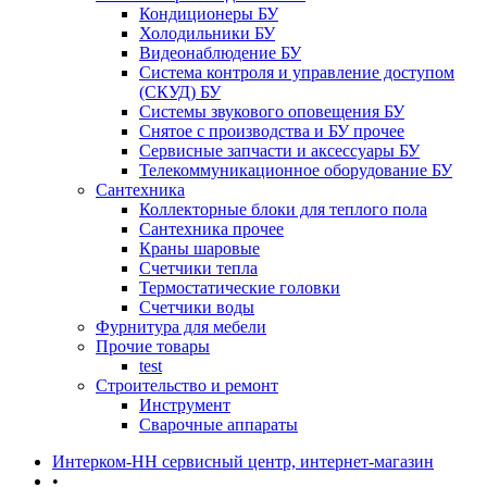
Кондиционеры БУ
Холодильники БУ
Видеонаблюдение БУ
Система контроля и управление доступом
(СКУД) БУ
Системы звукового оповещения БУ
Снятое с производства и БУ прочее
Сервисные запчасти и аксессуары БУ
Телекоммуникационное оборудование БУ
Сантехника
Коллекторные блоки для теплого пола
Сантехника прочее
Краны шаровые
Счетчики тепла
Термоcтатические головки
Счетчики воды
Фурнитура для мебели
Прочие товары
test
Строительство и ремонт
Инструмент
Сварочные аппараты
Интерком-НН сервисный центр, интернет-магазин
•