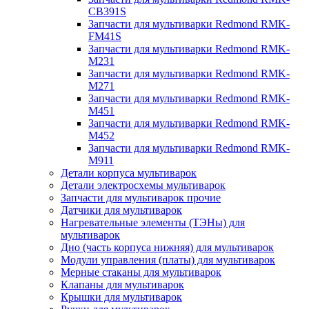
CB391S
Запчасти для мультиварки Redmond RMK-
FM41S
Запчасти для мультиварки Redmond RMK-
M231
Запчасти для мультиварки Redmond RMK-
M271
Запчасти для мультиварки Redmond RMK-
M451
Запчасти для мультиварки Redmond RMK-
M452
Запчасти для мультиварки Redmond RMK-
M911
Детали корпуса мультиварок
Детали электросхемы мультиварок
Запчасти для мультиварок прочие
Датчики для мультиварок
Нагревательные элементы (ТЭНы) для
мультиварок
Дно (часть корпуса нижняя) для мультиварок
Модули управления (платы) для мультиварок
Мерные стаканы для мультиварок
Клапаны для мультиварок
Крышки для мультиварок