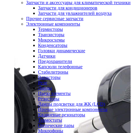
Запчасти и аксессуары для климатической техники
Запчасти для кондиционеров
Запчасти для увлажнителей воздуха
Прочие сервисные запчасти
Электронные компоненты
Термисторы
Транзисторы
Микросхемы
Конденсаторы
Головки динамические
Датчики
Предохранители
Капсюли телефонные
Стабилитроны
Варисторы
Реле
Диоды
Пьезо элементы
Резисторы
Лампы подсветки для ЖК (LCD)
Прочие электронные компоненты
Кварцевые резонаторы
Термостаты
Оптические пары
Микрофоны