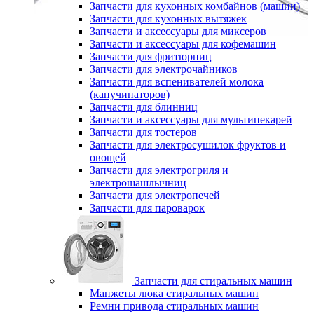
Запчасти для кухонных комбайнов (машин)
Запчасти для кухонных вытяжек
Запчасти и аксессуары для миксеров
Запчасти и аксессуары для кофемашин
Запчасти для фритюрниц
Запчасти для электрочайников
Запчасти для вспенивателей молока
(капучинаторов)
Запчасти для блинниц
Запчасти и аксессуары для мультипекарей
Запчасти для тостеров
Запчасти для электросушилок фруктов и
овощей
Запчасти для электрогриля и
электрошашлычниц
Запчасти для электропечей
Запчасти для пароварок
Запчасти для стиральных машин
Манжеты люка стиральных машин
Ремни привода стиральных машин