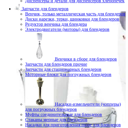
Диспенсеры и детали для диспенсеров хлебопечек
Запчасти для блендеров
Венчик, только металлическая часть для блендеров
Диски нарезки, терки, шинковки для блендеров
Редуктор венчика для блендера
Электродвигатели (моторы) для блендеров
Венчики в сборе для блендеров
Запчасти для блендеров прочие
Запчасти для стационарных блендеров
Моторные блоки для погружных блендеров
Насадки-измельчители (чопперы)
для погружных блендеров
Муфты соединительные для блендеров
Стаканы мерные для блендеров
Насадки для приготовления пюре для блендеров