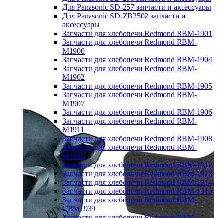
Для Panasonic SD-257 запчасти и аксессуары
Для Panasonic SD-ZB2502 запчасти и
аксессуары
Запчасти для хлебопечи Redmond RBM-1901
Запчасти для хлебопечи Redmond RBM-
M1900
Запчасти для хлебопечи Redmond RBM-1904
Запчасти для хлебопечи Redmond RBM-
M1902
Запчасти для хлебопечи Redmond RBM-1905
Запчасти для хлебопечи Redmond RBM-
M1907
Запчасти для хлебопечи Redmond RBM-1906
Запчасти для хлебопечи Redmond RBM-
M1911
Запчасти для хлебопечи Redmond RBM-1908
Запчасти для хлебопечи Redmond RBM-
M1919
Запчасти для хлебопечи Redmond RBM-1912
Запчасти для хлебопечи Redmond RBM-1913
Запчасти для хлебопечи Redmond RBM-1914
Запчасти для хлебопечи Redmond RBM-1915
Запчасти для хлебопечи Redmond RBM-
CBM1939
Запчасти для хлебопечи Redmond RBM-