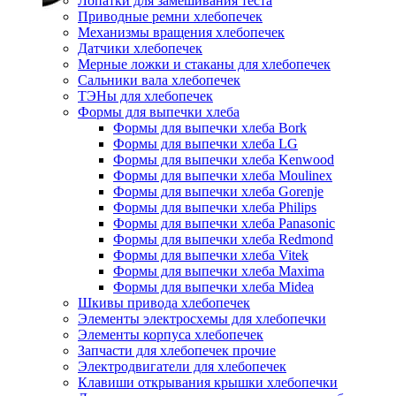
Лопатки для замешивания теста
Приводные ремни хлебопечек
Механизмы вращения хлебопечек
Датчики хлебопечек
Мерные ложки и стаканы для хлебопечек
Сальники вала хлебопечек
ТЭНы для хлебопечек
Формы для выпечки хлеба
Формы для выпечки хлеба Bork
Формы для выпечки хлеба LG
Формы для выпечки хлеба Kenwood
Формы для выпечки хлеба Moulinex
Формы для выпечки хлеба Gorenje
Формы для выпечки хлеба Philips
Формы для выпечки хлеба Panasonic
Формы для выпечки хлеба Redmond
Формы для выпечки хлеба Vitek
Формы для выпечки хлеба Maxima
Формы для выпечки хлеба Midea
Шкивы привода хлебопечек
Элементы электросхемы для хлебопечки
Элементы корпуса хлебопечек
Запчасти для хлебопечек прочие
Электродвигатели для хлебопечек
Клавиши открывания крышки хлебопечки