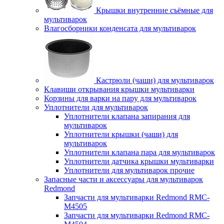
Крышки внутренние съёмные для
мультиварок
Влагосборники конденсата для мультиварок
Кастрюли (чаши) для мультиварок
Клавиши открывания крышки мультиварки
Корзины для варки на пару для мультиварок
Уплотнители для мультиварок
Уплотнители клапана запирания для
мультиварок
Уплотнители крышки (чаши) для
мультиварок
Уплотнители клапана пара для мультиварок
Уплотнители датчика крышки мультиварки
Уплотнители для мультиварок прочие
Запасные части и аксессуары для мультиварок
Redmond
Запчасти для мультиварки Redmond RMC-
M4505
Запчасти для мультиварки Redmond RMC-