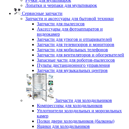
Ручки для мультиварок
Лопатки и черпаки для мультиварок
Сервисные запчасти
Запчасти и аксессуары для бытовой техники
Запчасти для пылесосов
Аксессуары для фотоаппаратов и
видеокамер
Запчасти для утюгов и отпаривателей
Запчасти для телевизоров и мониторов
Запчасти для мобильных телефонов
Запчасти для вентиляторов и обогревателей
Запасные части для роботов-пылесосов
Пульты дистанционного управления
Запчасти для музыкальных центров
Запчасти для холодильников
Компрессоры для холодильников
Уплотнители холодильных и морозильных
камер
Полки двери холодильников (балконы)
Ящики для холодильников